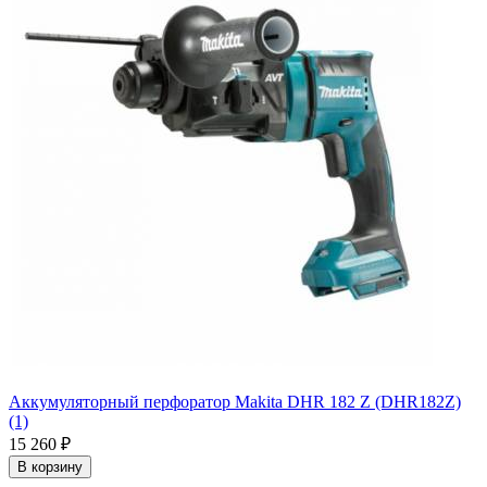
Аккумуляторный перфоратор Makita DHR 182 Z (DHR182Z)
(1)
15 260
₽
В корзину