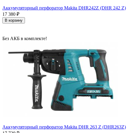
Аккумуляторный перфоратор Makita DHR242Z (DHR 242 Z)
17 380
₽
В корзину
Без АКБ в комплекте!
Аккумуляторный перфоратор Makita DHR 263 Z (DHR263Z)