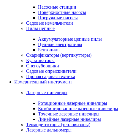
Насосные станции
Поверхностные насосы
Погружные насосы
Садовые измельчители
Пилы цепные
Аккумуляторные цепные пилы
Цепные электропилы
Бензопилы
Скарификаторы (вертикуттеры)
Культиваторы
Снегоуборщики
Садовые опрыскиватели
Прочая садовая техника
Измерительный инструмент
Лазерные нивелиры
Ротационные лазерные нивелиры
Комбинированные лазерные нивелиры
Точечные лазерные нивелиры
Линейные лазерные нивелиры
Термодетекторы (тепловизоры)
Лазерные дальномеры