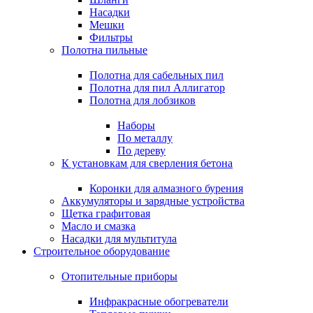
Насадки
Мешки
Фильтры
Полотна пильные
Полотна для сабельных пил
Полотна для пил Аллигатор
Полотна для лобзиков
Наборы
По металлу
По дереву
К установкам для сверления бетона
Коронки для алмазного бурения
Аккумуляторы и зарядные устройства
Щетка графитовая
Масло и смазка
Насадки для мультитула
Строительное оборудование
Отопительные приборы
Инфракрасные обогреватели