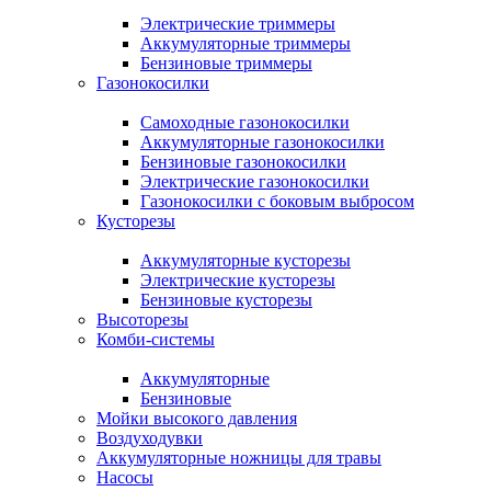
Электрические триммеры
Аккумуляторные триммеры
Бензиновые триммеры
Газонокосилки
Самоходные газонокосилки
Аккумуляторные газонокосилки
Бензиновые газонокосилки
Электрические газонокосилки
Газонокосилки с боковым выбросом
Кусторезы
Аккумуляторные кусторезы
Электрические кусторезы
Бензиновые кусторезы
Высоторезы
Комби-системы
Аккумуляторные
Бензиновые
Мойки высокого давления
Воздуходувки
Аккумуляторные ножницы для травы
Насосы