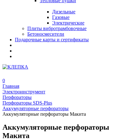
Тепловые пушки
Дизельные
Газовые
Электрические
Плиты вибротрамбовочные
Бетоносмесители
Подарочные карты и сертификаты
0
Главная
Электроинструмент
Перфораторы
Перфораторы SDS-Plus
Аккумуляторные перфораторы
Аккумуляторные перфораторы Макита
Аккумуляторные перфораторы
Макита