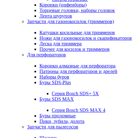
Коронки (цифенборы)
Торцевые головки, наборы головок
Лента шурупов
Запчасти для газонокосилок (триммеров)
Катушки косильные для триммеров
Ножи для газонокосилок и скарификаторов
Леска для триммера
Прочее для косилок и триммеров
Для перфораторов
Коронки алмазные для перфоратора
Патроны для перфораторов и дрелей
Наборы буров
Буры SDS-Plus
Серия Bosch SDS+ 5X
Буры SDS MAX
Серия Bosch SDS MAX 4
Буры проломные
Пики, зубила, долота
Запчасти для пылесосов
Шланги