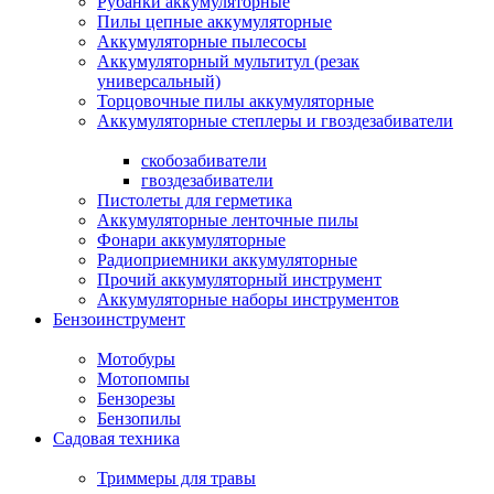
Рубанки аккумуляторные
Пилы цепные аккумуляторные
Аккумуляторные пылесосы
Аккумуляторный мультитул (резак
универсальный)
Торцовочные пилы аккумуляторные
Аккумуляторные степлеры и гвоздезабиватели
скобозабиватели
гвоздезабиватели
Пистолеты для герметика
Аккумуляторные ленточные пилы
Фонари аккумуляторные
Радиоприемники аккумуляторные
Прочий аккумуляторный инструмент
Аккумуляторные наборы инструментов
Бензоинструмент
Мотобуры
Мотопомпы
Бензорезы
Бензопилы
Садовая техника
Триммеры для травы