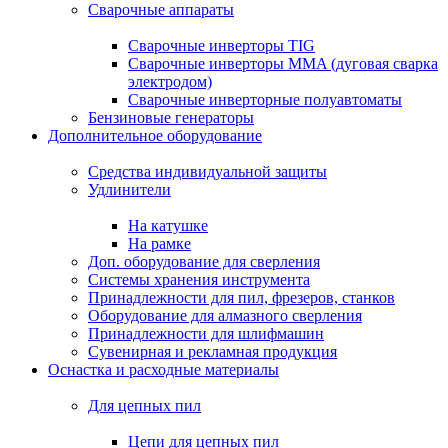
Сварочные аппараты
Сварочные инверторы TIG
Сварочные инверторы MMA (дуговая сварка
электродом)
Сварочные инверторные полуавтоматы
Бензиновые генераторы
Дополнительное оборудование
Средства индивидуальной защиты
Удлинители
На катушке
На рамке
Доп. оборудование для сверления
Системы хранения инструмента
Принадлежности для пил, фрезеров, станков
Оборудование для алмазного сверления
Принадлежности для шлифмашин
Сувенирная и рекламная продукция
Оснастка и расходные материалы
Для цепных пил
Цепи для цепных пил