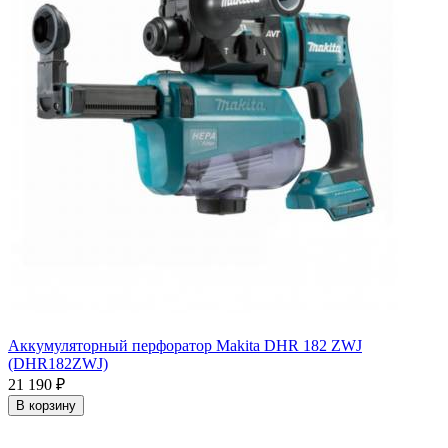
Аккумуляторный перфоратор Makita DHR 182 ZWJ
(DHR182ZWJ)
21 190
₽
В корзину