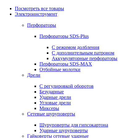
Посмотреть все товары
Электроинструмент
Перфораторы
Перфораторы SDS-Plus
С режимом долбления
С дополнительным патроном
Аккумуляторные перфораторы
Перфораторы SDS-MAX
Отбойные молотки
Дрели
С регулировкой оборотов
Безударные
Ударные дрели
Угловые дрели
Миксеры
Сетевые шуруповерты
Шуруповерты для гипсокартона
Ударные шуруповерты
Гайковерты сетевые ударные