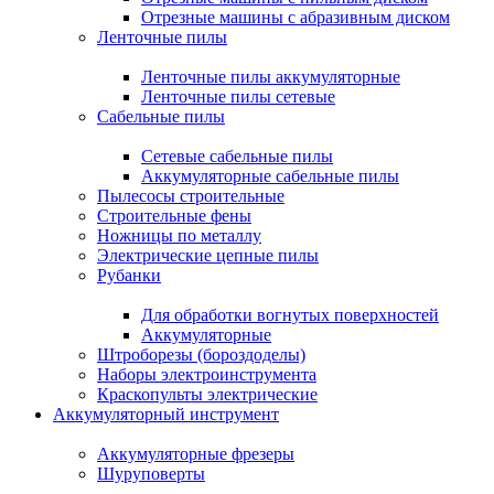
Отрезные машины с абразивным диском
Ленточные пилы
Ленточные пилы аккумуляторные
Ленточные пилы сетевые
Сабельные пилы
Сетевые сабельные пилы
Аккумуляторные сабельные пилы
Пылесосы строительные
Строительные фены
Ножницы по металлу
Электрические цепные пилы
Рубанки
Для обработки вогнутых поверхностей
Аккумуляторные
Штроборезы (бороздоделы)
Наборы электроинструмента
Краскопульты электрические
Аккумуляторный инструмент
Аккумуляторные фрезеры
Шуруповерты