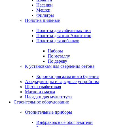
Насадки
Мешки
Фильтры
Полотна пильные
Полотна для сабельных пил
Полотна для пил Аллигатор
Полотна для лобзиков
Наборы
По металлу
По дереву
К установкам для сверления бетона
Коронки для алмазного бурения
Аккумуляторы и зарядные устройства
Щетка графитовая
Масло и смазка
Насадки для мультитула
Строительное оборудование
Отопительные приборы
Инфракрасные обогреватели