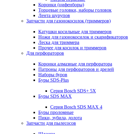
Коронки (цифенборы)
Торцевые головки, наборы головок
Лента шурупов
Запчасти для газонокосилок (триммеров)
Катушки косильные для триммеров
Ножи для газонокосилок и скарификаторов
Леска для триммера
Прочее для косилок и триммеров
Для перфораторов
Коронки алмазные для перфоратора
Патроны для перфораторов и дрелей
Наборы буров
Буры SDS-Plus
Серия Bosch SDS+ 5X
Буры SDS MAX
Серия Bosch SDS MAX 4
Буры проломные
Пики, зубила, долота
Запчасти для пылесосов
Шланги