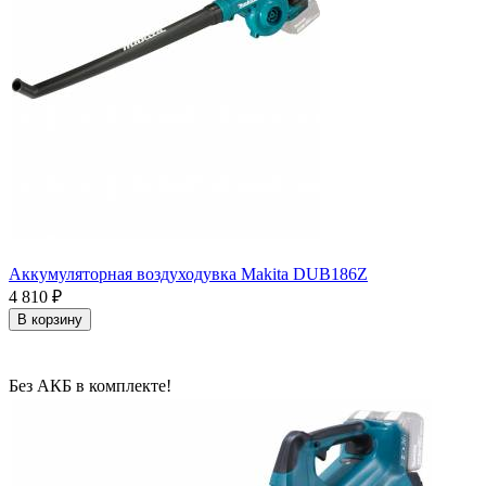
Аккумуляторная воздуходувка Makita DUB186Z
4 810
₽
В корзину
Без АКБ в комплекте!