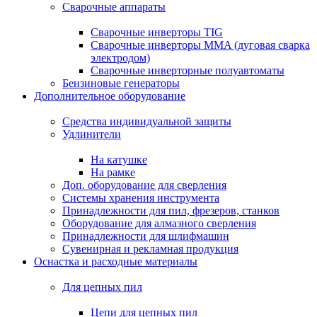
Сварочные аппараты
Сварочные инверторы TIG
Сварочные инверторы MMA (дуговая сварка
электродом)
Сварочные инверторные полуавтоматы
Бензиновые генераторы
Дополнительное оборудование
Средства индивидуальной защиты
Удлинители
На катушке
На рамке
Доп. оборудование для сверления
Системы хранения инструмента
Принадлежности для пил, фрезеров, станков
Оборудование для алмазного сверления
Принадлежности для шлифмашин
Сувенирная и рекламная продукция
Оснастка и расходные материалы
Для цепных пил
Цепи для цепных пил