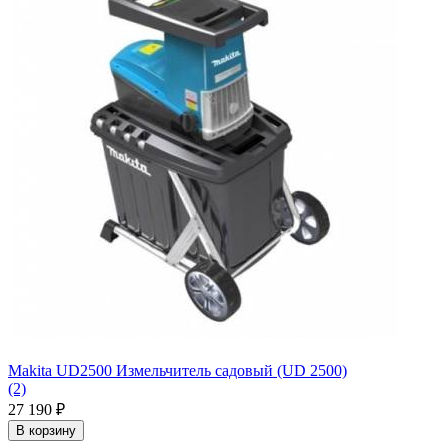
Makita UD2500 Измельчитель садовый (UD 2500)
(2)
27 190
₽
В корзину