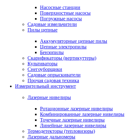
Насосные станции
Поверхностные насосы
Погружные насосы
Садовые измельчители
Пилы цепные
Аккумуляторные цепные пилы
Цепные электропилы
Бензопилы
Скарификаторы (вертикуттеры)
Культиваторы
Снегоуборщики
Садовые опрыскиватели
Прочая садовая техника
Измерительный инструмент
Лазерные нивелиры
Ротационные лазерные нивелиры
Комбинированные лазерные нивелиры
Точечные лазерные нивелиры
Линейные лазерные нивелиры
Термодетекторы (тепловизоры)
Лазерные дальномеры