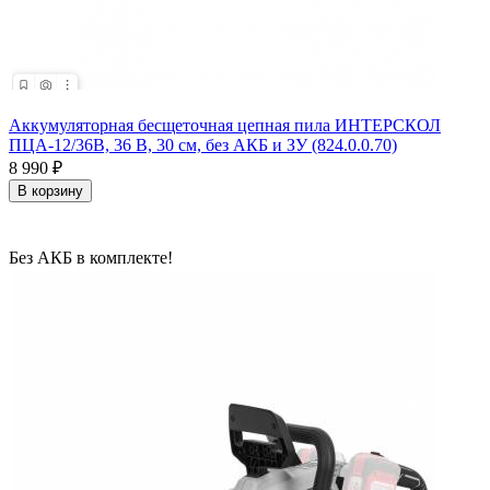
Аккумуляторная бесщеточная цепная пила ИНТЕРСКОЛ
ПЦА-12/36В, 36 В, 30 см, без АКБ и ЗУ (824.0.0.70)
8 990
₽
В корзину
Без АКБ в комплекте!