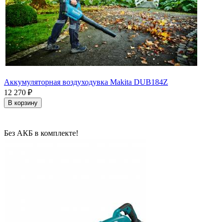
Аккумуляторная воздуходувка Makita DUB184Z
12 270
₽
В корзину
Без АКБ в комплекте!