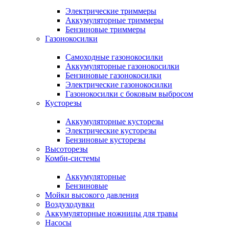
Электрические триммеры
Аккумуляторные триммеры
Бензиновые триммеры
Газонокосилки
Самоходные газонокосилки
Аккумуляторные газонокосилки
Бензиновые газонокосилки
Электрические газонокосилки
Газонокосилки с боковым выбросом
Кусторезы
Аккумуляторные кусторезы
Электрические кусторезы
Бензиновые кусторезы
Высоторезы
Комби-системы
Аккумуляторные
Бензиновые
Мойки высокого давления
Воздуходувки
Аккумуляторные ножницы для травы
Насосы