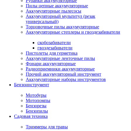
Рубанки аккумуляторные
Пилы цепные аккумуляторные
Аккумуляторные пылесосы
Аккумуляторный мультитул (резак
универсальный)
Торцовочные пилы аккумуляторные
Аккумуляторные степлеры и гвоздезабиватели
скобозабиватели
гвоздезабиватели
Пистолеты для герметика
Аккумуляторные ленточные пилы
Фонари аккумуляторные
Радиоприемники аккумуляторные
Прочий аккумуляторный инструмент
Аккумуляторные наборы инструментов
Бензоинструмент
Мотобуры
Мотопомпы
Бензорезы
Бензопилы
Садовая техника
Триммеры для травы