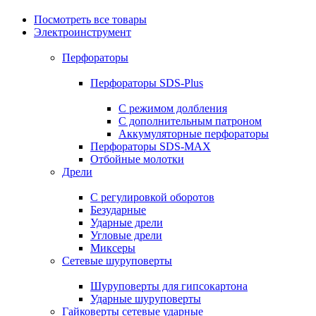
Посмотреть все товары
Электроинструмент
Перфораторы
Перфораторы SDS-Plus
С режимом долбления
С дополнительным патроном
Аккумуляторные перфораторы
Перфораторы SDS-MAX
Отбойные молотки
Дрели
С регулировкой оборотов
Безударные
Ударные дрели
Угловые дрели
Миксеры
Сетевые шуруповерты
Шуруповерты для гипсокартона
Ударные шуруповерты
Гайковерты сетевые ударные