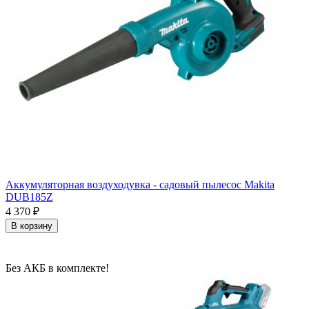
Аккумуляторная воздуходувка - садовый пылесос Makita
DUB185Z
4 370
₽
В корзину
Без АКБ в комплекте!