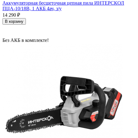
Аккумуляторная бесщеточная цепная пила ИНТЕРСКОЛ
ПЦА-10/18В, 1 АКБ 4ач, з/у
14 290
₽
В корзину
Без АКБ в комплекте!