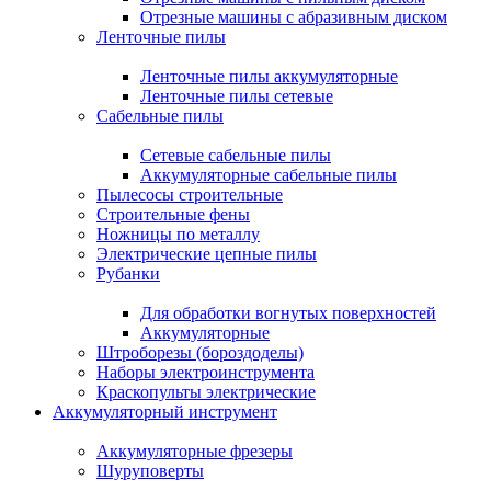
Отрезные машины с абразивным диском
Ленточные пилы
Ленточные пилы аккумуляторные
Ленточные пилы сетевые
Сабельные пилы
Сетевые сабельные пилы
Аккумуляторные сабельные пилы
Пылесосы строительные
Строительные фены
Ножницы по металлу
Электрические цепные пилы
Рубанки
Для обработки вогнутых поверхностей
Аккумуляторные
Штроборезы (бороздоделы)
Наборы электроинструмента
Краскопульты электрические
Аккумуляторный инструмент
Аккумуляторные фрезеры
Шуруповерты