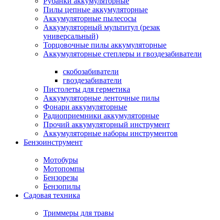
Рубанки аккумуляторные
Пилы цепные аккумуляторные
Аккумуляторные пылесосы
Аккумуляторный мультитул (резак
универсальный)
Торцовочные пилы аккумуляторные
Аккумуляторные степлеры и гвоздезабиватели
скобозабиватели
гвоздезабиватели
Пистолеты для герметика
Аккумуляторные ленточные пилы
Фонари аккумуляторные
Радиоприемники аккумуляторные
Прочий аккумуляторный инструмент
Аккумуляторные наборы инструментов
Бензоинструмент
Мотобуры
Мотопомпы
Бензорезы
Бензопилы
Садовая техника
Триммеры для травы