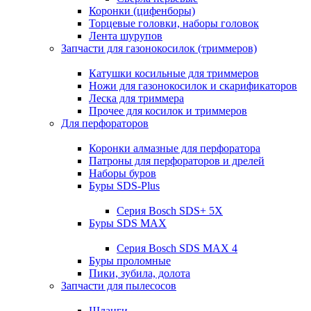
Коронки (цифенборы)
Торцевые головки, наборы головок
Лента шурупов
Запчасти для газонокосилок (триммеров)
Катушки косильные для триммеров
Ножи для газонокосилок и скарификаторов
Леска для триммера
Прочее для косилок и триммеров
Для перфораторов
Коронки алмазные для перфоратора
Патроны для перфораторов и дрелей
Наборы буров
Буры SDS-Plus
Серия Bosch SDS+ 5X
Буры SDS MAX
Серия Bosch SDS MAX 4
Буры проломные
Пики, зубила, долота
Запчасти для пылесосов
Шланги