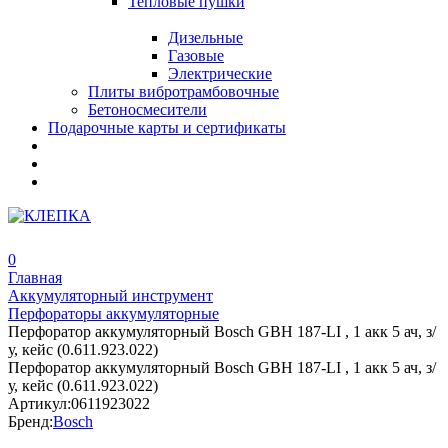
Тепловые пушки
Дизельные
Газовые
Электрические
Плиты вибротрамбовочные
Бетоносмесители
Подарочные карты и сертификаты
0
Главная
Аккумуляторный инструмент
Перфораторы аккумуляторные
Перфоратор аккумуляторный Bosch GBH 187-LI , 1 акк 5 ач, з/
у, кейс (0.611.923.022)
Перфоратор аккумуляторный Bosch GBH 187-LI , 1 акк 5 ач, з/
у, кейс (0.611.923.022)
Артикул:
0611923022
Бренд:
Bosch