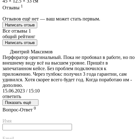
45 × 12.5 × 33 см
1
Отзывы
Отзывов ещё нет — ваш может стать первым.
Написать отзыв
Все отзывы
1
общий рейтинг
Написать отзыв
Дмитрий Максимов
Перфоратор оригинальный. Пока не пробовал в работе, но по
внешнему виду всё на высшем уровне. Пришёл в
запечатанном кейсе. Без проблем подключился к
приложению. Через тулбокс получил 3 года гарантии, сам
удивился. Хотя скорее всего будет год. Когда поработаю им -
дополню.
15.06.2023 / 15:10
ответить
Показать ещё
0
Вопрос-Ответ
Имя
Email