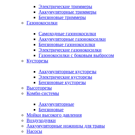
Электрические триммеры
Аккумуляторные триммеры
Бензиновые триммеры
Газонокосилки
Самоходные газонокосилки
Аккумуляторные газонокосилки
Бензиновые газонокосилки
Электрические газонокосилки
Газонокосилки с боковым выбросом
Кусторезы
Аккумуляторные кусторезы
Электрические кусторезы
Бензиновые кусторезы
Высоторезы
Комби-системы
Аккумуляторные
Бензиновые
Мойки высокого давления
Воздуходувки
Аккумуляторные ножницы для травы
Насосы