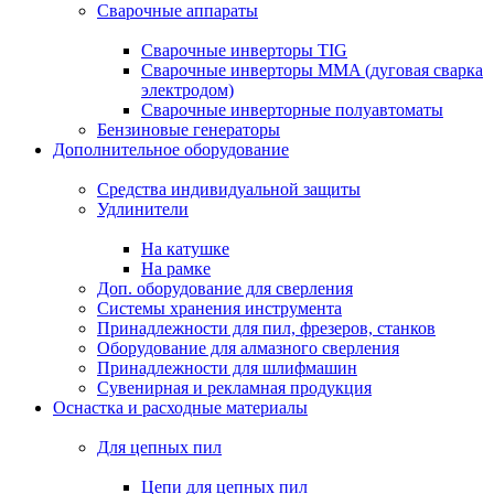
Сварочные аппараты
Сварочные инверторы TIG
Сварочные инверторы MMA (дуговая сварка
электродом)
Сварочные инверторные полуавтоматы
Бензиновые генераторы
Дополнительное оборудование
Средства индивидуальной защиты
Удлинители
На катушке
На рамке
Доп. оборудование для сверления
Системы хранения инструмента
Принадлежности для пил, фрезеров, станков
Оборудование для алмазного сверления
Принадлежности для шлифмашин
Сувенирная и рекламная продукция
Оснастка и расходные материалы
Для цепных пил
Цепи для цепных пил