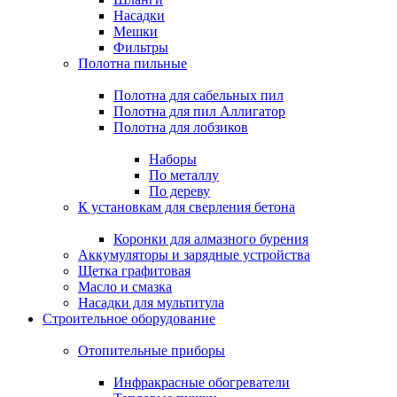
Насадки
Мешки
Фильтры
Полотна пильные
Полотна для сабельных пил
Полотна для пил Аллигатор
Полотна для лобзиков
Наборы
По металлу
По дереву
К установкам для сверления бетона
Коронки для алмазного бурения
Аккумуляторы и зарядные устройства
Щетка графитовая
Масло и смазка
Насадки для мультитула
Строительное оборудование
Отопительные приборы
Инфракрасные обогреватели