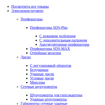
Посмотреть все товары
Электроинструмент
Перфораторы
Перфораторы SDS-Plus
С режимом долбления
С дополнительным патроном
Аккумуляторные перфораторы
Перфораторы SDS-MAX
Отбойные молотки
Дрели
С регулировкой оборотов
Безударные
Ударные дрели
Угловые дрели
Миксеры
Сетевые шуруповерты
Шуруповерты для гипсокартона
Ударные шуруповерты
Гайковерты сетевые ударные