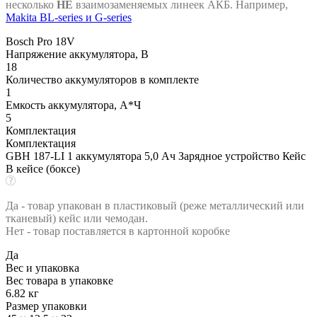
несколько
НЕ
взаимозаменяемых линеек АКБ. Например,
Makita BL-series и G-series
Bosch Pro 18V
Напряжение аккумулятора, В
18
Количество аккумуляторов в комплекте
1
Емкость аккумулятора, А*Ч
5
Комплектация
Комплектация
GBH 187-LI 1 аккумулятора 5,0 Ач Зарядное устройство Кейс
В кейсе (боксе)
Да - товар упакован в пластиковый (реже металлический или
тканевый) кейс или чемодан.
Нет - товар поставляется в картонной коробке
Да
Вес и упаковка
Вес товара в упаковке
6.82 кг
Размер упаковки