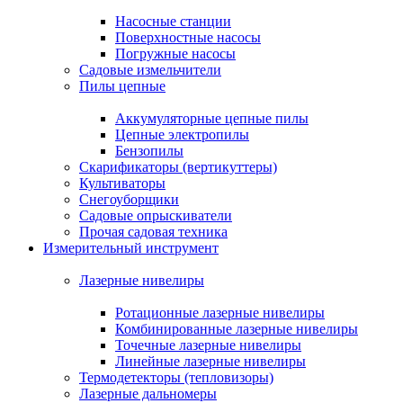
Насосные станции
Поверхностные насосы
Погружные насосы
Садовые измельчители
Пилы цепные
Аккумуляторные цепные пилы
Цепные электропилы
Бензопилы
Скарификаторы (вертикуттеры)
Культиваторы
Снегоуборщики
Садовые опрыскиватели
Прочая садовая техника
Измерительный инструмент
Лазерные нивелиры
Ротационные лазерные нивелиры
Комбинированные лазерные нивелиры
Точечные лазерные нивелиры
Линейные лазерные нивелиры
Термодетекторы (тепловизоры)
Лазерные дальномеры