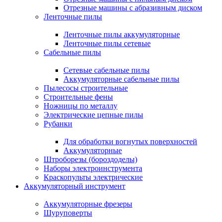
Отрезные машины с абразивным диском
Ленточные пилы
Ленточные пилы аккумуляторные
Ленточные пилы сетевые
Сабельные пилы
Сетевые сабельные пилы
Аккумуляторные сабельные пилы
Пылесосы строительные
Строительные фены
Ножницы по металлу
Электрические цепные пилы
Рубанки
Для обработки вогнутых поверхностей
Аккумуляторные
Штроборезы (бороздоделы)
Наборы электроинструмента
Краскопульты электрические
Аккумуляторный инструмент
Аккумуляторные фрезеры
Шуруповерты