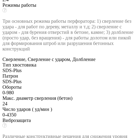
Режимы работы
Три основных режима работы перфоратора: 1) сверление без
удара - для работ по дереву, металлу и т.д; 2) сверление с
ударом - для бурения отверстий в бетоне, камне; 3) долбление
(просто удар, без вращения) - для работы долотом или пикой
для формирования штроб или разрушения бетонных
конструкций
Сверление, Сверление с ударом, Долбление
Тип хвостовика
SDS-Plus
Патрон
SDS-Plus
Обороты
0-980
Макс. диаметр сверления (бетон)
24
Число ударов ( уд/мин )
0-4350
Виброзащита
Различные конструктивные решения для снижения уровня