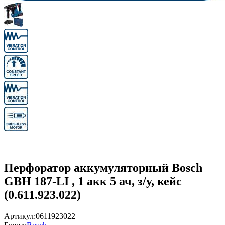
Перфоратор аккумуляторный Bosch
GBH 187-LI , 1 акк 5 ач, з/у, кейс
(0.611.923.022)
Артикул:
0611923022