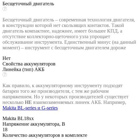
Бесщеточный двигатель
Бесщеточный двигатель – современная технология двигателя,
в конструкции которой нет скользящих контактов. Такой
двигатель компактнее, надежнее, имеет большее КПД, а
отсутствие коллекторно-щеточного узла упрощает
обслуживание инструмента. Единственный минус (на данный
момент) – инструмент с бесщеточным двигателем дороже
Нет
Свойства аккумуляторов
Линейка (тип) АКБ
Как правило, к аккумуляторному инструменту подходят
батареи того же производителя, с тем же рабочим
напряжением. Но у некоторых производителей существует
несколько
НЕ
взаимозаменяемых линеек АКБ. Например,
Makita BL-series и G-series
Makita BL18xx
Напряжение аккумулятора, В
18
Количество аккумуляторов в комплекте