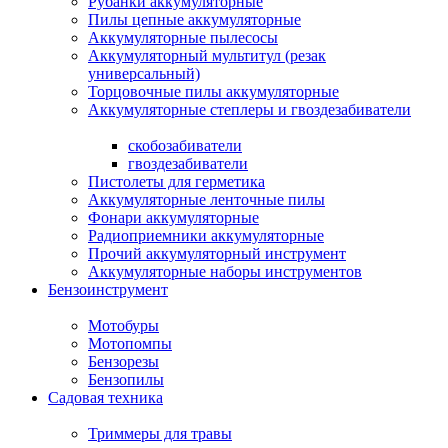
Рубанки аккумуляторные
Пилы цепные аккумуляторные
Аккумуляторные пылесосы
Аккумуляторный мультитул (резак
универсальный)
Торцовочные пилы аккумуляторные
Аккумуляторные степлеры и гвоздезабиватели
скобозабиватели
гвоздезабиватели
Пистолеты для герметика
Аккумуляторные ленточные пилы
Фонари аккумуляторные
Радиоприемники аккумуляторные
Прочий аккумуляторный инструмент
Аккумуляторные наборы инструментов
Бензоинструмент
Мотобуры
Мотопомпы
Бензорезы
Бензопилы
Садовая техника
Триммеры для травы