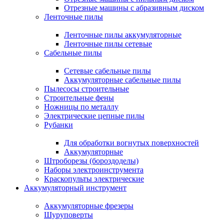
Отрезные машины с абразивным диском
Ленточные пилы
Ленточные пилы аккумуляторные
Ленточные пилы сетевые
Сабельные пилы
Сетевые сабельные пилы
Аккумуляторные сабельные пилы
Пылесосы строительные
Строительные фены
Ножницы по металлу
Электрические цепные пилы
Рубанки
Для обработки вогнутых поверхностей
Аккумуляторные
Штроборезы (бороздоделы)
Наборы электроинструмента
Краскопульты электрические
Аккумуляторный инструмент
Аккумуляторные фрезеры
Шуруповерты