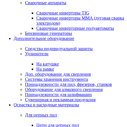
Сварочные аппараты
Сварочные инверторы TIG
Сварочные инверторы MMA (дуговая сварка
электродом)
Сварочные инверторные полуавтоматы
Бензиновые генераторы
Дополнительное оборудование
Средства индивидуальной защиты
Удлинители
На катушке
На рамке
Доп. оборудование для сверления
Системы хранения инструмента
Принадлежности для пил, фрезеров, станков
Оборудование для алмазного сверления
Принадлежности для шлифмашин
Сувенирная и рекламная продукция
Оснастка и расходные материалы
Для цепных пил
Цепи для цепных пил