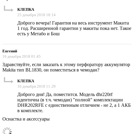
КЛЕПКА
25 декабря 2018 18:14
Доброго вечера! Гарантия на весь инструмент Макита
1 год. Расширенной гарантии у макиты пока нет. Такое
есть у Метабо и Бош
Евгений
16 декабря 2018 01:45
Здравствуйте, если заказать к этому перфоратору аккумулятор
Makita тип BL1830, он поместиться в чемодан?
КЛЕПКА
16 декабря 2018 11:29
Доброго дня! Да, поместится. Модель dhr220rf
идентична (в т.ч. чемодан) "полной" комплектации
DHR202RFE с единственным отличием - не 2, а 1 АКБ
в комплекте.
Оснастка и аксессуары