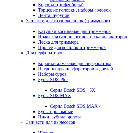
Коронки (цифенборы)
Торцевые головки, наборы головок
Лента шурупов
Запчасти для газонокосилок (триммеров)
Катушки косильные для триммеров
Ножи для газонокосилок и скарификаторов
Леска для триммера
Прочее для косилок и триммеров
Для перфораторов
Коронки алмазные для перфоратора
Патроны для перфораторов и дрелей
Наборы буров
Буры SDS-Plus
Серия Bosch SDS+ 5X
Буры SDS MAX
Серия Bosch SDS MAX 4
Буры проломные
Пики, зубила, долота
Запчасти для пылесосов
Шланги