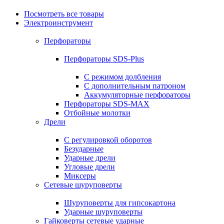
Посмотреть все товары
Электроинструмент
Перфораторы
Перфораторы SDS-Plus
С режимом долбления
С дополнительным патроном
Аккумуляторные перфораторы
Перфораторы SDS-MAX
Отбойные молотки
Дрели
С регулировкой оборотов
Безударные
Ударные дрели
Угловые дрели
Миксеры
Сетевые шуруповерты
Шуруповерты для гипсокартона
Ударные шуруповерты
Гайковерты сетевые ударные