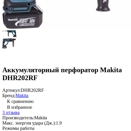
Аккумуляторный перфоратор Makita
DHR202RF
Артикул:
DHR202RF
Бренд:
Makita
К сравнению
В избранное
3 отзыва
Производитель:
Makita
Макс. энергия удара (Дж.):
1.9
Режимы работы