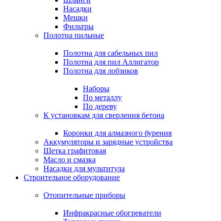
Насадки
Мешки
Фильтры
Полотна пильные
Полотна для сабельных пил
Полотна для пил Аллигатор
Полотна для лобзиков
Наборы
По металлу
По дереву
К установкам для сверления бетона
Коронки для алмазного бурения
Аккумуляторы и зарядные устройства
Щетка графитовая
Масло и смазка
Насадки для мультитула
Строительное оборудование
Отопительные приборы
Инфракрасные обогреватели