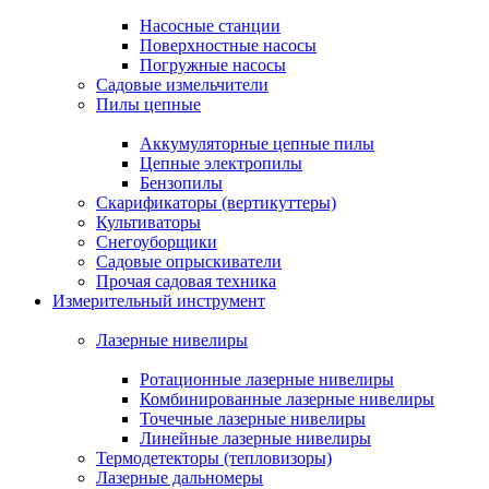
Насосные станции
Поверхностные насосы
Погружные насосы
Садовые измельчители
Пилы цепные
Аккумуляторные цепные пилы
Цепные электропилы
Бензопилы
Скарификаторы (вертикуттеры)
Культиваторы
Снегоуборщики
Садовые опрыскиватели
Прочая садовая техника
Измерительный инструмент
Лазерные нивелиры
Ротационные лазерные нивелиры
Комбинированные лазерные нивелиры
Точечные лазерные нивелиры
Линейные лазерные нивелиры
Термодетекторы (тепловизоры)
Лазерные дальномеры