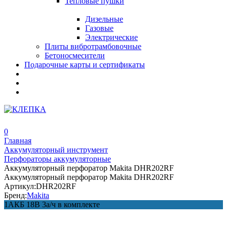
Тепловые пушки
Дизельные
Газовые
Электрические
Плиты вибротрамбовочные
Бетоносмесители
Подарочные карты и сертификаты
0
Главная
Аккумуляторный инструмент
Перфораторы аккумуляторные
Аккумуляторный перфоратор Makita DHR202RF
Аккумуляторный перфоратор Makita DHR202RF
Артикул:
DHR202RF
Бренд:
Makita
1АКБ 18В 3а/ч в комплекте