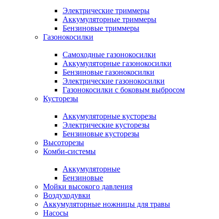
Электрические триммеры
Аккумуляторные триммеры
Бензиновые триммеры
Газонокосилки
Самоходные газонокосилки
Аккумуляторные газонокосилки
Бензиновые газонокосилки
Электрические газонокосилки
Газонокосилки с боковым выбросом
Кусторезы
Аккумуляторные кусторезы
Электрические кусторезы
Бензиновые кусторезы
Высоторезы
Комби-системы
Аккумуляторные
Бензиновые
Мойки высокого давления
Воздуходувки
Аккумуляторные ножницы для травы
Насосы