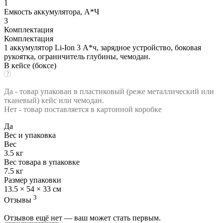
1
Емкость аккумулятора, А*Ч
3
Комплектация
Комплектация
1 аккумулятор Li-Ion 3 А*ч, зарядное устройство, боковая
рукоятка, ограничитель глубины, чемодан.
В кейсе (боксе)
Да - товар упакован в пластиковый (реже металлический или
тканевый) кейс или чемодан.
Нет - товар поставляется в картонной коробке
Да
Вес и упаковка
Вес
3.5 кг
Вес товара в упаковке
7.5 кг
Размер упаковки
13.5 × 54 × 33 см
3
Отзывы
Отзывов ещё нет — ваш может стать первым.