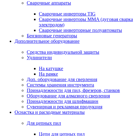
Сварочные аппараты
Сварочные инверторы TIG
Сварочные инверторы MMA (дуговая сварка
электродом)
Сварочные инверторные полуавтоматы
Бензиновые генераторы
Дополнительное оборудование
Средства индивидуальной защиты
Удлинители
На катушке
На рамке
Доп. оборудование для сверления
Системы хранения инструмента
Принадлежности для пил, фрезеров, станков
Оборудование для алмазного сверления
Принадлежности для шлифмашин
Сувенирная и рекламная продукция
Оснастка и расходные материалы
Для цепных пил
Цепи для цепных пил