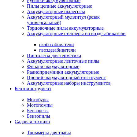
Рубанки аккумуляторные
Пилы цепные аккумуляторные
Аккумуляторные пылесосы
Аккумуляторный мультитул (резак
универсальный)
Торцовочные пилы аккумуляторные
Аккумуляторные степлеры и гвоздезабиватели
скобозабиватели
гвоздезабиватели
Пистолеты для герметика
Аккумуляторные ленточные пилы
Фонари аккумуляторные
Радиоприемники аккумуляторные
Прочий аккумуляторный инструмент
Аккумуляторные наборы инструментов
Бензоинструмент
Мотобуры
Мотопомпы
Бензорезы
Бензопилы
Садовая техника
Триммеры для травы