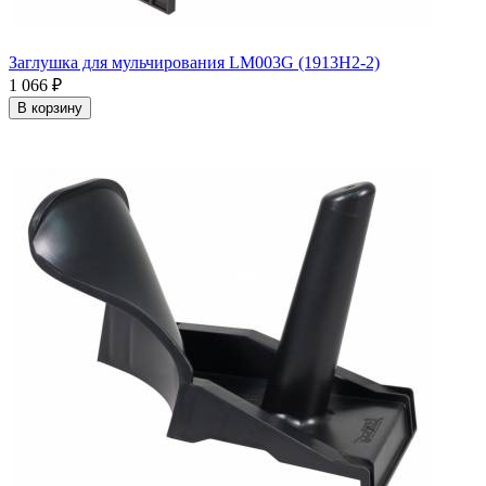
Заглушка для мульчирования LM003G (1913H2-2)
1 066
₽
В корзину