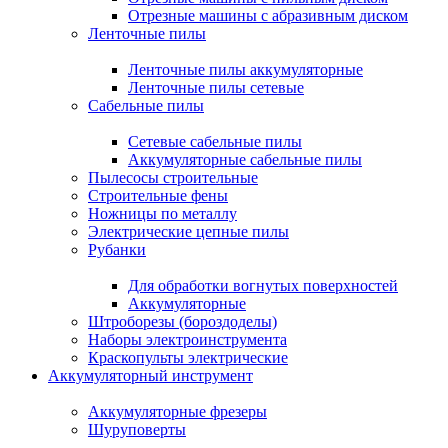
Отрезные машины с абразивным диском
Ленточные пилы
Ленточные пилы аккумуляторные
Ленточные пилы сетевые
Сабельные пилы
Сетевые сабельные пилы
Аккумуляторные сабельные пилы
Пылесосы строительные
Строительные фены
Ножницы по металлу
Электрические цепные пилы
Рубанки
Для обработки вогнутых поверхностей
Аккумуляторные
Штроборезы (бороздоделы)
Наборы электроинструмента
Краскопульты электрические
Аккумуляторный инструмент
Аккумуляторные фрезеры
Шуруповерты