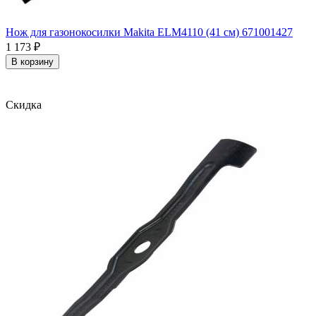
Нож для газонокосилки Makita ELM4110 (41 см) 671001427
1 173
₽
В корзину
Скидка