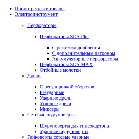
Посмотреть все товары
Электроинструмент
Перфораторы
Перфораторы SDS-Plus
С режимом долбления
С дополнительным патроном
Аккумуляторные перфораторы
Перфораторы SDS-MAX
Отбойные молотки
Дрели
С регулировкой оборотов
Безударные
Ударные дрели
Угловые дрели
Миксеры
Сетевые шуруповерты
Шуруповерты для гипсокартона
Ударные шуруповерты
Гайковерты сетевые ударные