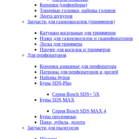
Коронки (цифенборы)
Торцевые головки, наборы головок
Лента шурупов
Запчасти для газонокосилок (триммеров)
Катушки косильные для триммеров
Ножи для газонокосилок и скарификаторов
Леска для триммера
Прочее для косилок и триммеров
Для перфораторов
Коронки алмазные для перфоратора
Патроны для перфораторов и дрелей
Наборы буров
Буры SDS-Plus
Серия Bosch SDS+ 5X
Буры SDS MAX
Серия Bosch SDS MAX 4
Буры проломные
Пики, зубила, долота
Запчасти для пылесосов
Шланги