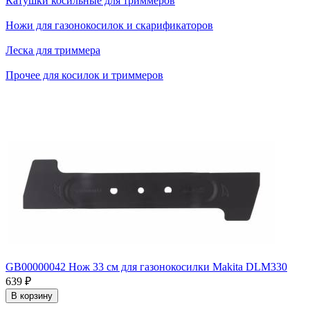
Катушки косильные для триммеров
Ножи для газонокосилок и скарификаторов
Леска для триммера
Прочее для косилок и триммеров
GB00000042 Нож 33 см для газонокосилки Makita DLM330
639
₽
В корзину