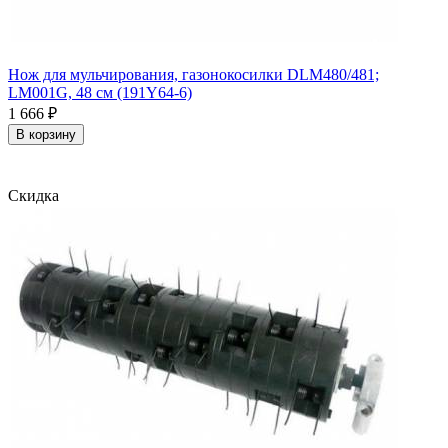
Нож для мульчирования, газонокосилки DLM480/481;
LM001G, 48 см (191Y64-6)
1 666
₽
В корзину
Скидка