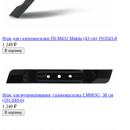
Нож для газонокосилки DLM432 Makita (43 см) 191D43-8
1 249
₽
В корзину
Нож для мульчирования, газонокосилка LM003G, 38 см
(1913H0-6)
1 249
₽
В корзину