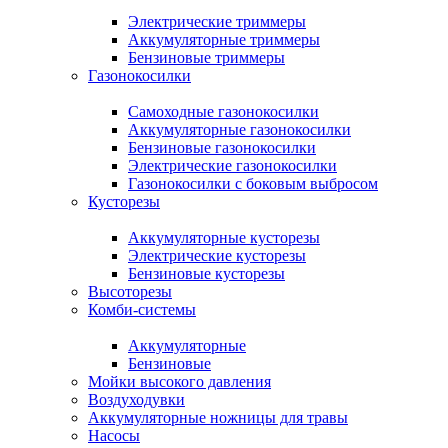
Электрические триммеры
Аккумуляторные триммеры
Бензиновые триммеры
Газонокосилки
Самоходные газонокосилки
Аккумуляторные газонокосилки
Бензиновые газонокосилки
Электрические газонокосилки
Газонокосилки с боковым выбросом
Кусторезы
Аккумуляторные кусторезы
Электрические кусторезы
Бензиновые кусторезы
Высоторезы
Комби-системы
Аккумуляторные
Бензиновые
Мойки высокого давления
Воздуходувки
Аккумуляторные ножницы для травы
Насосы