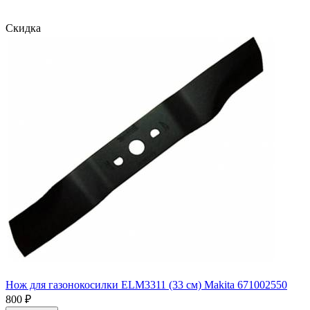
Скидка
Нож для газонокосилки ELM3311 (33 см) Makita 671002550
800
₽