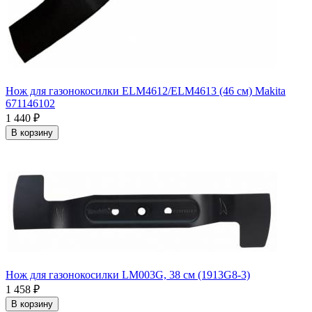
Нож для газонокосилки ELM4612/ELM4613 (46 см) Makita
671146102
1 440
₽
В корзину
Нож для газонокосилки LM003G, 38 см (1913G8-3)
1 458
₽
В корзину