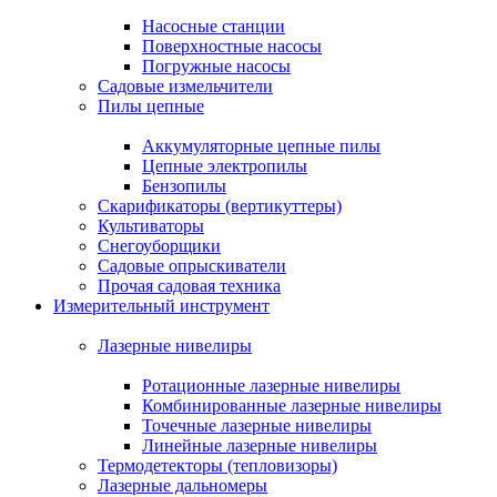
Насосные станции
Поверхностные насосы
Погружные насосы
Садовые измельчители
Пилы цепные
Аккумуляторные цепные пилы
Цепные электропилы
Бензопилы
Скарификаторы (вертикуттеры)
Культиваторы
Снегоуборщики
Садовые опрыскиватели
Прочая садовая техника
Измерительный инструмент
Лазерные нивелиры
Ротационные лазерные нивелиры
Комбинированные лазерные нивелиры
Точечные лазерные нивелиры
Линейные лазерные нивелиры
Термодетекторы (тепловизоры)
Лазерные дальномеры