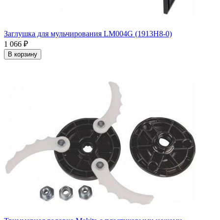
Заглушка для мульчирования LM004G (1913H8-0)
1 066
₽
В корзину