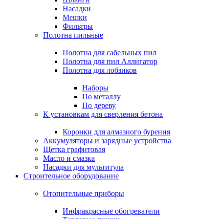
Насадки
Мешки
Фильтры
Полотна пильные
Полотна для сабельных пил
Полотна для пил Аллигатор
Полотна для лобзиков
Наборы
По металлу
По дереву
К установкам для сверления бетона
Коронки для алмазного бурения
Аккумуляторы и зарядные устройства
Щетка графитовая
Масло и смазка
Насадки для мультитула
Строительное оборудование
Отопительные приборы
Инфракрасные обогреватели