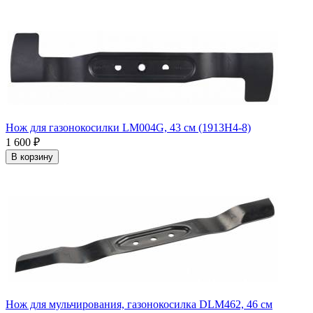
Нож для газонокосилки LM004G, 43 см (1913H4-8)
1 600
₽
В корзину
Нож для мульчирования, газонокосилка DLM462, 46 см