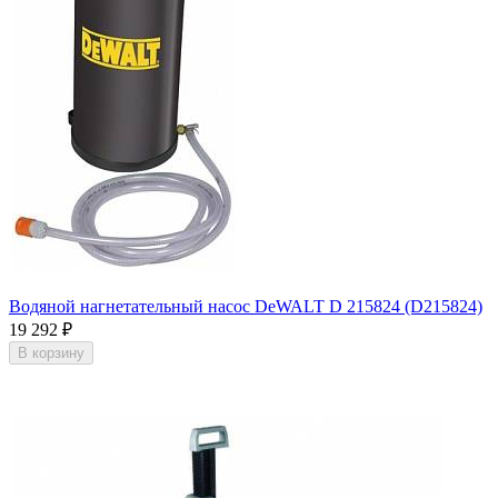
Водяной нагнетательный насос DeWALT D 215824 (D215824)
19 292
₽
В корзину