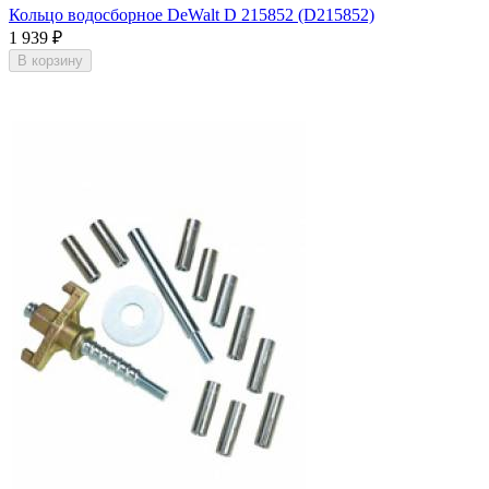
Кольцо водосборное DeWalt D 215852 (D215852)
1 939
₽
В корзину