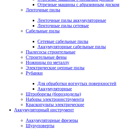
Отрезные машины с абразивным диском
Ленточные пилы
Ленточные пилы аккумуляторные
Ленточные пилы сетевые
Сабельные пилы
Сетевые сабельные пилы
Аккумуляторные сабельные пилы
Пылесосы строительные
Строительные фены
Ножницы по металлу
Электрические цепные пилы
Рубанки
Для обработки вогнутых поверхностей
Аккумуляторные
Штроборезы (бороздоделы)
Наборы электроинструмента
Краскопульты электрические
Аккумуляторный инструмент
Аккумуляторные фрезеры
Шуруповерты