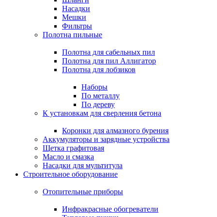
Насадки
Мешки
Фильтры
Полотна пильные
Полотна для сабельных пил
Полотна для пил Аллигатор
Полотна для лобзиков
Наборы
По металлу
По дереву
К установкам для сверления бетона
Коронки для алмазного бурения
Аккумуляторы и зарядные устройства
Щетка графитовая
Масло и смазка
Насадки для мультитула
Строительное оборудование
Отопительные приборы
Инфракрасные обогреватели