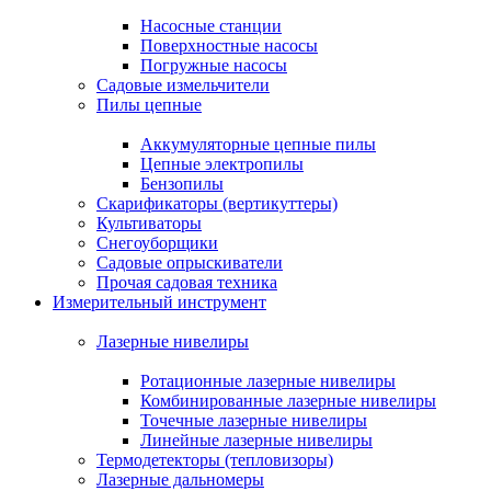
Насосные станции
Поверхностные насосы
Погружные насосы
Садовые измельчители
Пилы цепные
Аккумуляторные цепные пилы
Цепные электропилы
Бензопилы
Скарификаторы (вертикуттеры)
Культиваторы
Снегоуборщики
Садовые опрыскиватели
Прочая садовая техника
Измерительный инструмент
Лазерные нивелиры
Ротационные лазерные нивелиры
Комбинированные лазерные нивелиры
Точечные лазерные нивелиры
Линейные лазерные нивелиры
Термодетекторы (тепловизоры)
Лазерные дальномеры