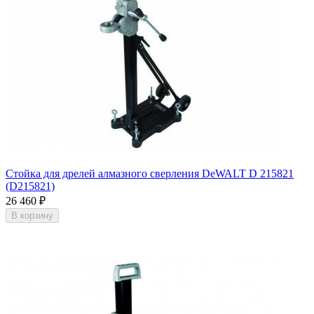
Стойка для дрелей алмазного сверления DeWALT D 215821
(D215821)
26 460
₽
В корзину