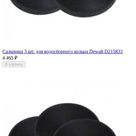
Сальники 3 шт. для водосборного кольца Dewalt D215833
4 465
₽
В корзину