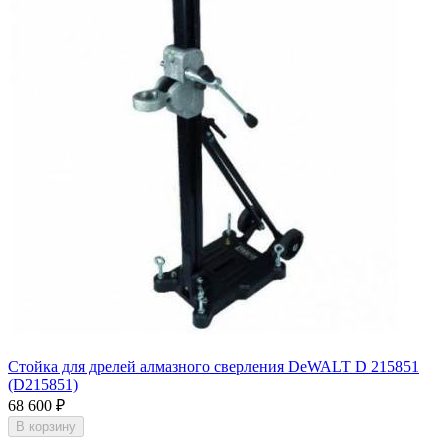
Стойка для дрелей алмазного сверления DeWALT D 215851
(D215851)
68 600
₽
В корзину