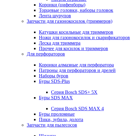
Коронки (цифенборы)
Торцевые головки, наборы головок
Лента шурупов
Запчасти для газонокосилок (триммеров)
Катушки косильные для триммеров
Ножи для газонокосилок и скарификаторов
Леска для триммера
Прочее для косилок и триммеров
Для перфораторов
Коронки алмазные для перфоратора
Патроны для перфораторов и дрелей
Наборы буров
Буры SDS-Plus
Серия Bosch SDS+ 5X
Буры SDS MAX
Серия Bosch SDS MAX 4
Буры проломные
Пики, зубила, долота
Запчасти для пылесосов
Шланги