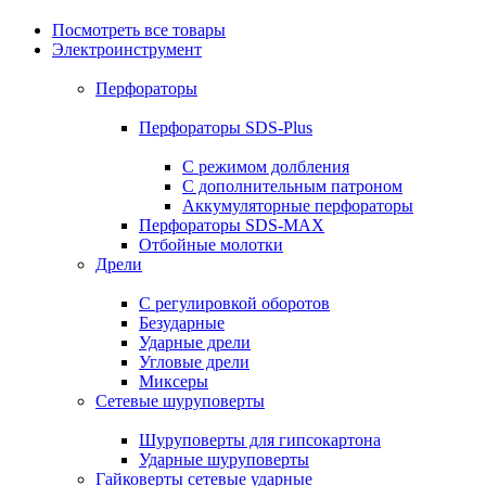
Посмотреть все товары
Электроинструмент
Перфораторы
Перфораторы SDS-Plus
С режимом долбления
С дополнительным патроном
Аккумуляторные перфораторы
Перфораторы SDS-MAX
Отбойные молотки
Дрели
С регулировкой оборотов
Безударные
Ударные дрели
Угловые дрели
Миксеры
Сетевые шуруповерты
Шуруповерты для гипсокартона
Ударные шуруповерты
Гайковерты сетевые ударные