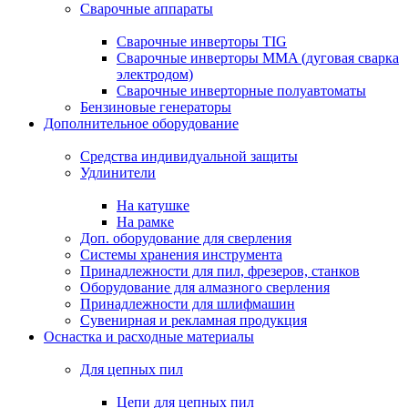
Сварочные аппараты
Сварочные инверторы TIG
Сварочные инверторы MMA (дуговая сварка
электродом)
Сварочные инверторные полуавтоматы
Бензиновые генераторы
Дополнительное оборудование
Средства индивидуальной защиты
Удлинители
На катушке
На рамке
Доп. оборудование для сверления
Системы хранения инструмента
Принадлежности для пил, фрезеров, станков
Оборудование для алмазного сверления
Принадлежности для шлифмашин
Сувенирная и рекламная продукция
Оснастка и расходные материалы
Для цепных пил
Цепи для цепных пил