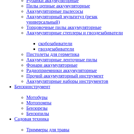
Рубанки аккумуляторные
Пилы цепные аккумуляторные
Аккумуляторные пылесосы
Аккумуляторный мультитул (резак
универсальный)
Торцовочные пилы аккумуляторные
Аккумуляторные степлеры и гвоздезабиватели
скобозабиватели
гвоздезабиватели
Пистолеты для герметика
Аккумуляторные ленточные пилы
Фонари аккумуляторные
Радиоприемники аккумуляторные
Прочий аккумуляторный инструмент
Аккумуляторные наборы инструментов
Бензоинструмент
Мотобуры
Мотопомпы
Бензорезы
Бензопилы
Садовая техника
Триммеры для травы