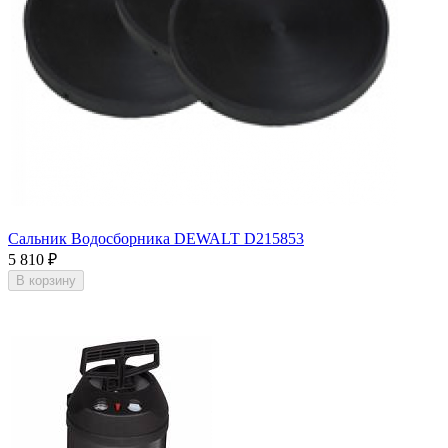
Сальник Водосборника DEWALT D215853
5 810
₽
В корзину