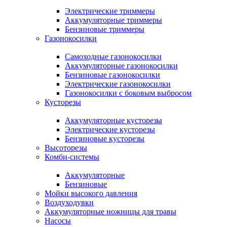
Электрические триммеры
Аккумуляторные триммеры
Бензиновые триммеры
Газонокосилки
Самоходные газонокосилки
Аккумуляторные газонокосилки
Бензиновые газонокосилки
Электрические газонокосилки
Газонокосилки с боковым выбросом
Кусторезы
Аккумуляторные кусторезы
Электрические кусторезы
Бензиновые кусторезы
Высоторезы
Комби-системы
Аккумуляторные
Бензиновые
Мойки высокого давления
Воздуходувки
Аккумуляторные ножницы для травы
Насосы