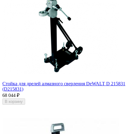
Стойка для дрелей алмазного сверления DeWALT D 215831
(D215831)
68 044
₽
В корзину