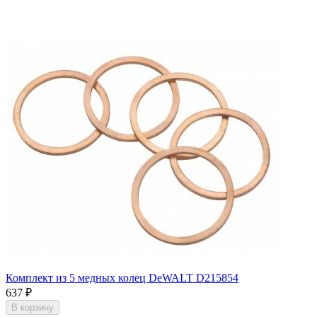
Комплект из 5 медных колец DeWALT D215854
637
₽
В корзину