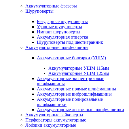
Аккумуляторные фрезеры
Шуруповерты
Безударные шуруповерты
Ударные шуруповерты
Импакт шуруповерты
Аккумуляторная отвертка
Шуруповерты под шестигранник
Аккумуляторные шлифмашины
Аккумуляторные болгарки (УШМ)
Аккумуляторные УШМ 115мм
Аккумуляторные УШМ 125мм
Аккумуляторные эксцентриковые
шлифмашины
Аккумуляторные прямые шлифмашины
Аккумуляторные виброшлифмашины
Аккумуляторные полировальные
шлифмашинки
Аккумуляторные ленточные шлифмашинки
Аккумуляторные гайковерты
Перфораторы аккумуляторные
Лобзики аккумуляторные