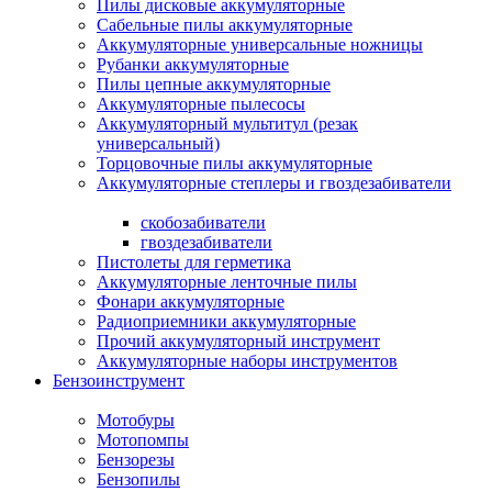
Пилы дисковые аккумуляторные
Сабельные пилы аккумуляторные
Аккумуляторные универсальные ножницы
Рубанки аккумуляторные
Пилы цепные аккумуляторные
Аккумуляторные пылесосы
Аккумуляторный мультитул (резак
универсальный)
Торцовочные пилы аккумуляторные
Аккумуляторные степлеры и гвоздезабиватели
скобозабиватели
гвоздезабиватели
Пистолеты для герметика
Аккумуляторные ленточные пилы
Фонари аккумуляторные
Радиоприемники аккумуляторные
Прочий аккумуляторный инструмент
Аккумуляторные наборы инструментов
Бензоинструмент
Мотобуры
Мотопомпы
Бензорезы
Бензопилы