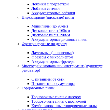
Лобзики с подсветкой
Лобзики сетевые
Аккумуляторные лобзики
Циркулярные (дисковые) пилы
Минипилы (до 90мм)
Дисковые пилы 165мм
Дисковые пилы 190мм
Аккумуляторные дисковые пилы
Фрезеры ручные по дереву
Ламельные (шпоночные)
Фрезеры с микролифтом
Аккумуляторные фрезеры
Многофункциональный инструмент (мультитул,
реноватор)
С питанием от сети
Питание от аккумулятора
Торцовочные пилы
Торцовочные пилы с лазером
Торцовочные пилы с протяжкой
Комбинированные торцовочные пилы