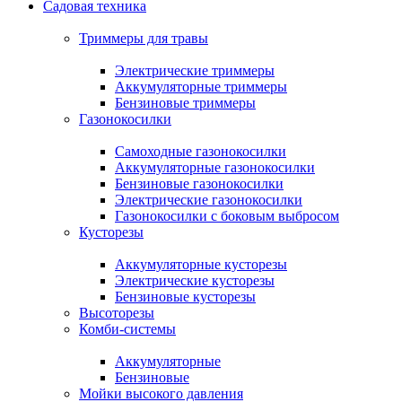
Садовая техника
Триммеры для травы
Электрические триммеры
Аккумуляторные триммеры
Бензиновые триммеры
Газонокосилки
Самоходные газонокосилки
Аккумуляторные газонокосилки
Бензиновые газонокосилки
Электрические газонокосилки
Газонокосилки с боковым выбросом
Кусторезы
Аккумуляторные кусторезы
Электрические кусторезы
Бензиновые кусторезы
Высоторезы
Комби-системы
Аккумуляторные
Бензиновые
Мойки высокого давления