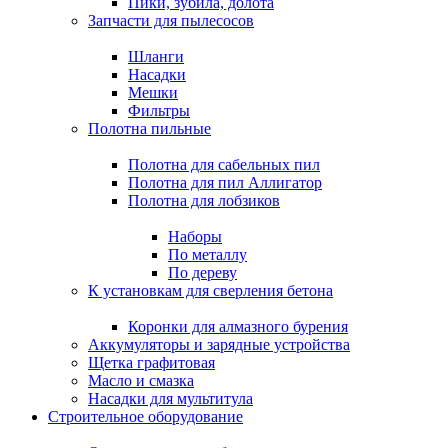
Пики, зубила, долота
Запчасти для пылесосов
Шланги
Насадки
Мешки
Фильтры
Полотна пильные
Полотна для сабельных пил
Полотна для пил Аллигатор
Полотна для лобзиков
Наборы
По металлу
По дереву
К установкам для сверления бетона
Коронки для алмазного бурения
Аккумуляторы и зарядные устройства
Щетка графитовая
Масло и смазка
Насадки для мультитула
Строительное оборудование