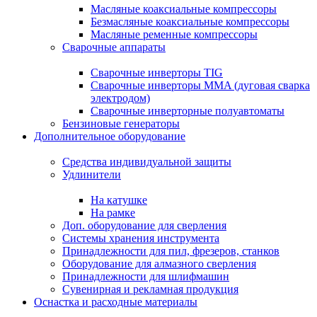
Масляные коаксиальные компрессоры
Безмасляные коаксиальные компрессоры
Масляные ременные компрессоры
Сварочные аппараты
Сварочные инверторы TIG
Сварочные инверторы MMA (дуговая сварка
электродом)
Сварочные инверторные полуавтоматы
Бензиновые генераторы
Дополнительное оборудование
Средства индивидуальной защиты
Удлинители
На катушке
На рамке
Доп. оборудование для сверления
Системы хранения инструмента
Принадлежности для пил, фрезеров, станков
Оборудование для алмазного сверления
Принадлежности для шлифмашин
Сувенирная и рекламная продукция
Оснастка и расходные материалы