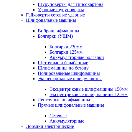
Шуруповерты для гипсокартона
Ударные шуруповерты
Гайковерты сетевые ударные
Шлифовальные машины
Виброшлифмашины
Болгарки (УШМ)
Болгарки 230мм
Болгарки 125мм
Аккумуляторные болгарки
Щеточные и барабанные
Шлифмашины по бетону
Полировальные шлифмашины
Эксцентриковые шлифмашины
Эксцентриковые шлифмашины 150мм
Эксцентриковые шлифмашины 125мм
Ленточные шлифмашины
Прямые шлифовальные машины
Сетевые
Аккумуляторные
Лобзики электрические