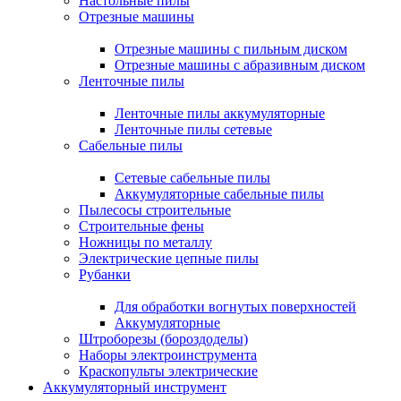
Настольные пилы
Отрезные машины
Отрезные машины с пильным диском
Отрезные машины с абразивным диском
Ленточные пилы
Ленточные пилы аккумуляторные
Ленточные пилы сетевые
Сабельные пилы
Сетевые сабельные пилы
Аккумуляторные сабельные пилы
Пылесосы строительные
Строительные фены
Ножницы по металлу
Электрические цепные пилы
Рубанки
Для обработки вогнутых поверхностей
Аккумуляторные
Штроборезы (бороздоделы)
Наборы электроинструмента
Краскопульты электрические
Аккумуляторный инструмент