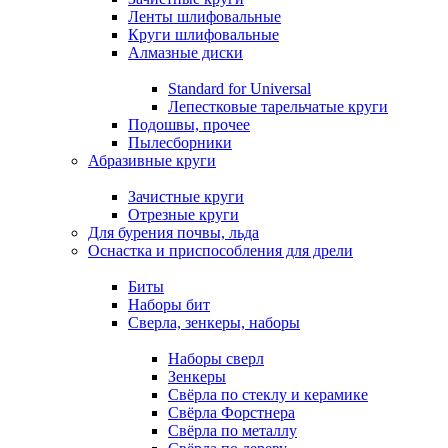
Ленты шлифовальные
Круги шлифовальные
Алмазные диски
Standard for Universal
Лепестковые тарельчатые круги
Подошвы, прочее
Пылесборники
Абразивные круги
Зачистные круги
Отрезные круги
Для бурения почвы, льда
Оснастка и приспособления для дрели
Биты
Наборы бит
Сверла, зенкеры, наборы
Наборы сверл
Зенкеры
Свёрла по стеклу и керамике
Свёрла Форстнера
Свёрла по металлу