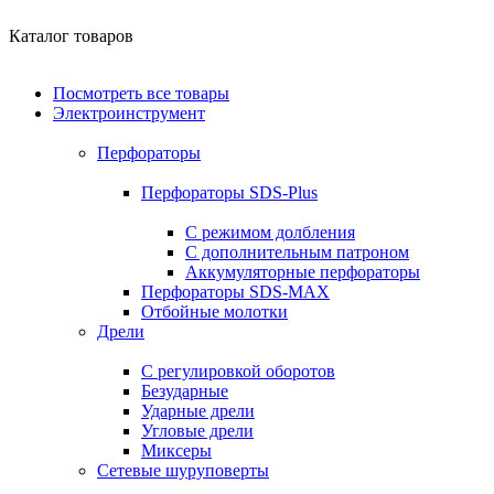
Каталог товаров
Посмотреть все товары
Электроинструмент
Перфораторы
Перфораторы SDS-Plus
С режимом долбления
С дополнительным патроном
Аккумуляторные перфораторы
Перфораторы SDS-MAX
Отбойные молотки
Дрели
С регулировкой оборотов
Безударные
Ударные дрели
Угловые дрели
Миксеры
Сетевые шуруповерты