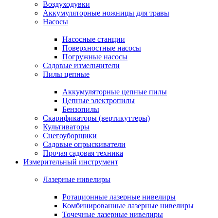
Воздуходувки
Аккумуляторные ножницы для травы
Насосы
Насосные станции
Поверхностные насосы
Погружные насосы
Садовые измельчители
Пилы цепные
Аккумуляторные цепные пилы
Цепные электропилы
Бензопилы
Скарификаторы (вертикуттеры)
Культиваторы
Снегоуборщики
Садовые опрыскиватели
Прочая садовая техника
Измерительный инструмент
Лазерные нивелиры
Ротационные лазерные нивелиры
Комбинированные лазерные нивелиры
Точечные лазерные нивелиры