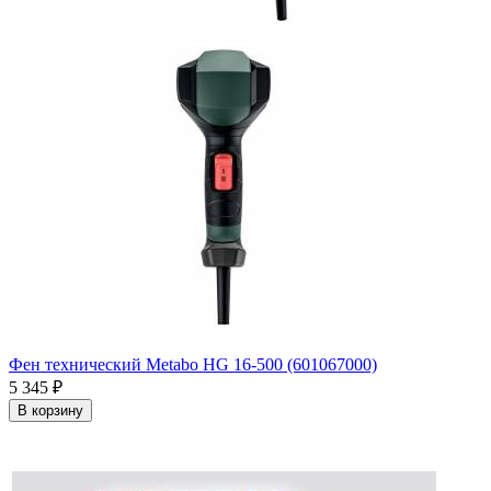
Фен технический Metabo HG 16-500 (601067000)
5 345
₽
В корзину