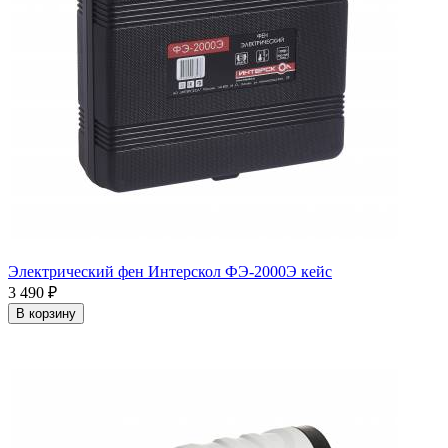
Электрический фен Интерскол ФЭ-2000Э кейс
3 490
₽
В корзину