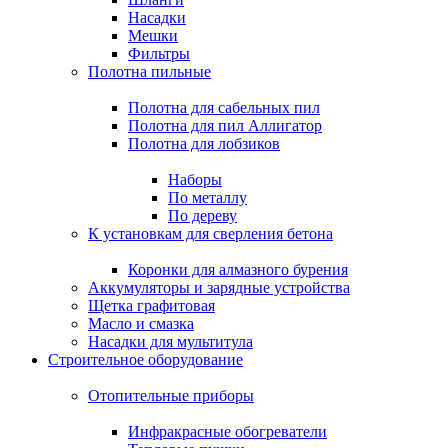
Насадки
Мешки
Фильтры
Полотна пильные
Полотна для сабельных пил
Полотна для пил Аллигатор
Полотна для лобзиков
Наборы
По металлу
По дереву
К установкам для сверления бетона
Коронки для алмазного бурения
Аккумуляторы и зарядные устройства
Щетка графитовая
Масло и смазка
Насадки для мультитула
Строительное оборудование
Отопительные приборы
Инфракрасные обогреватели