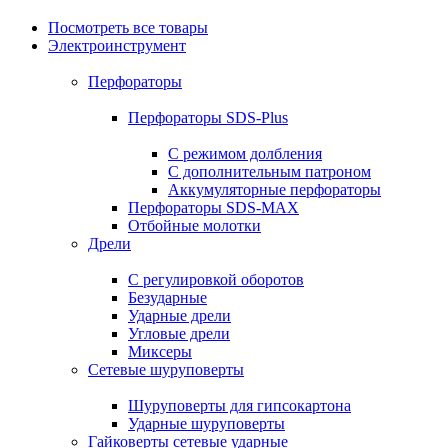
Посмотреть все товары
Электроинструмент
Перфораторы
Перфораторы SDS-Plus
С режимом долбления
С дополнительным патроном
Аккумуляторные перфораторы
Перфораторы SDS-MAX
Отбойные молотки
Дрели
С регулировкой оборотов
Безударные
Ударные дрели
Угловые дрели
Миксеры
Сетевые шуруповерты
Шуруповерты для гипсокартона
Ударные шуруповерты
Гайковерты сетевые ударные