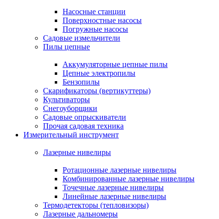
Насосные станции
Поверхностные насосы
Погружные насосы
Садовые измельчители
Пилы цепные
Аккумуляторные цепные пилы
Цепные электропилы
Бензопилы
Скарификаторы (вертикуттеры)
Культиваторы
Снегоуборщики
Садовые опрыскиватели
Прочая садовая техника
Измерительный инструмент
Лазерные нивелиры
Ротационные лазерные нивелиры
Комбинированные лазерные нивелиры
Точечные лазерные нивелиры
Линейные лазерные нивелиры
Термодетекторы (тепловизоры)
Лазерные дальномеры