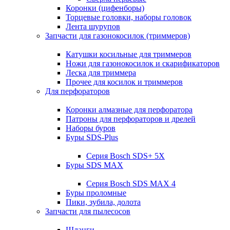
Коронки (цифенборы)
Торцевые головки, наборы головок
Лента шурупов
Запчасти для газонокосилок (триммеров)
Катушки косильные для триммеров
Ножи для газонокосилок и скарификаторов
Леска для триммера
Прочее для косилок и триммеров
Для перфораторов
Коронки алмазные для перфоратора
Патроны для перфораторов и дрелей
Наборы буров
Буры SDS-Plus
Серия Bosch SDS+ 5X
Буры SDS MAX
Серия Bosch SDS MAX 4
Буры проломные
Пики, зубила, долота
Запчасти для пылесосов
Шланги