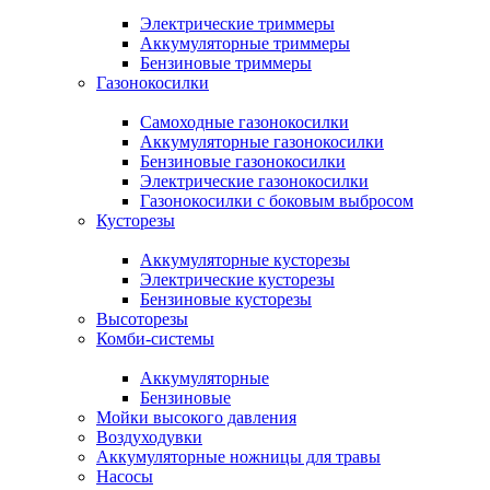
Электрические триммеры
Аккумуляторные триммеры
Бензиновые триммеры
Газонокосилки
Самоходные газонокосилки
Аккумуляторные газонокосилки
Бензиновые газонокосилки
Электрические газонокосилки
Газонокосилки с боковым выбросом
Кусторезы
Аккумуляторные кусторезы
Электрические кусторезы
Бензиновые кусторезы
Высоторезы
Комби-системы
Аккумуляторные
Бензиновые
Мойки высокого давления
Воздуходувки
Аккумуляторные ножницы для травы
Насосы