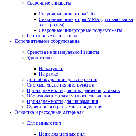
Сварочные аппараты
Сварочные инверторы TIG
Сварочные инверторы MMA (дуговая сварка
электродом)
Сварочные инверторные полуавтоматы
Бензиновые генераторы
Дополнительное оборудование
Средства индивидуальной защиты
Удлинители
На катушке
На рамке
Доп. оборудование для сверления
Системы хранения инструмента
Принадлежности для пил, фрезеров, станков
Оборудование для алмазного сверления
Принадлежности для шлифмашин
Сувенирная и рекламная продукция
Оснастка и расходные материалы
Для цепных пил
Цепи для цепных пил