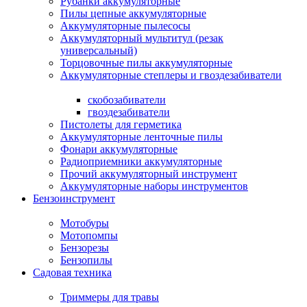
Рубанки аккумуляторные
Пилы цепные аккумуляторные
Аккумуляторные пылесосы
Аккумуляторный мультитул (резак
универсальный)
Торцовочные пилы аккумуляторные
Аккумуляторные степлеры и гвоздезабиватели
скобозабиватели
гвоздезабиватели
Пистолеты для герметика
Аккумуляторные ленточные пилы
Фонари аккумуляторные
Радиоприемники аккумуляторные
Прочий аккумуляторный инструмент
Аккумуляторные наборы инструментов
Бензоинструмент
Мотобуры
Мотопомпы
Бензорезы
Бензопилы
Садовая техника
Триммеры для травы