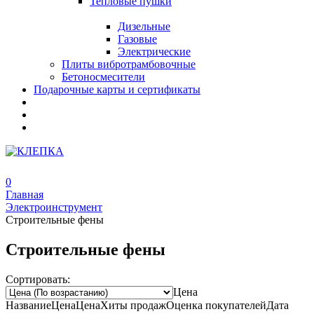
Тепловые пушки
Дизельные
Газовые
Электрические
Плиты вибротрамбовочные
Бетоносмесители
Подарочные карты и сертификаты
0
Главная
Электроинструмент
Строительные фены
Строительные фены
Сортировать:
Цена
Название
Цена
Цена
Хиты продаж
Оценка
покупателей
Дата