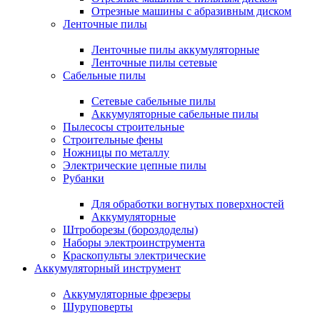
Отрезные машины с абразивным диском
Ленточные пилы
Ленточные пилы аккумуляторные
Ленточные пилы сетевые
Сабельные пилы
Сетевые сабельные пилы
Аккумуляторные сабельные пилы
Пылесосы строительные
Строительные фены
Ножницы по металлу
Электрические цепные пилы
Рубанки
Для обработки вогнутых поверхностей
Аккумуляторные
Штроборезы (бороздоделы)
Наборы электроинструмента
Краскопульты электрические
Аккумуляторный инструмент
Аккумуляторные фрезеры
Шуруповерты