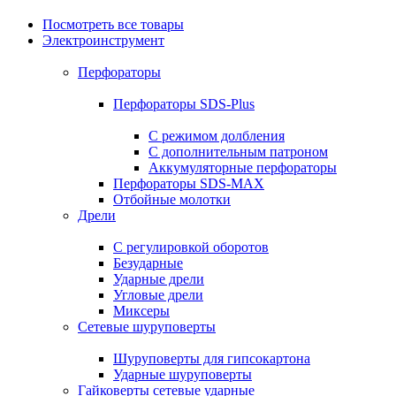
Посмотреть все товары
Электроинструмент
Перфораторы
Перфораторы SDS-Plus
С режимом долбления
С дополнительным патроном
Аккумуляторные перфораторы
Перфораторы SDS-MAX
Отбойные молотки
Дрели
С регулировкой оборотов
Безударные
Ударные дрели
Угловые дрели
Миксеры
Сетевые шуруповерты
Шуруповерты для гипсокартона
Ударные шуруповерты
Гайковерты сетевые ударные