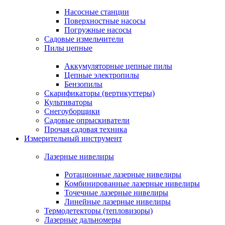
Насосные станции
Поверхностные насосы
Погружные насосы
Садовые измельчители
Пилы цепные
Аккумуляторные цепные пилы
Цепные электропилы
Бензопилы
Скарификаторы (вертикуттеры)
Культиваторы
Снегоуборщики
Садовые опрыскиватели
Прочая садовая техника
Измерительный инструмент
Лазерные нивелиры
Ротационные лазерные нивелиры
Комбинированные лазерные нивелиры
Точечные лазерные нивелиры
Линейные лазерные нивелиры
Термодетекторы (тепловизоры)
Лазерные дальномеры