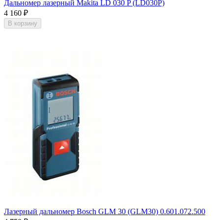
Дальномер лазерный Makita LD 030 P (LD030P)
4 160
₽
В корзину
Лазерный дальномер Bosch GLM 30 (GLM30) 0.601.072.500