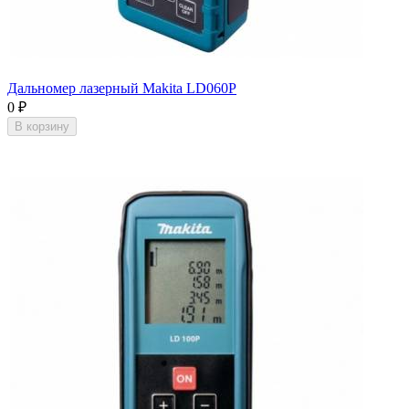
Дальномер лазерный Makita LD060P
0
₽
В корзину