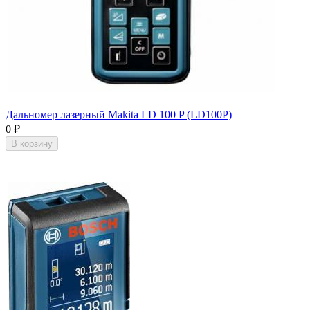
Дальномер лазерный Makita LD 100 P (LD100P)
0
₽
В корзину