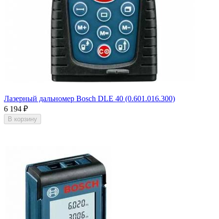
Лазерный дальномер Bosch DLE 40 (0.601.016.300)
6 194
₽
В корзину