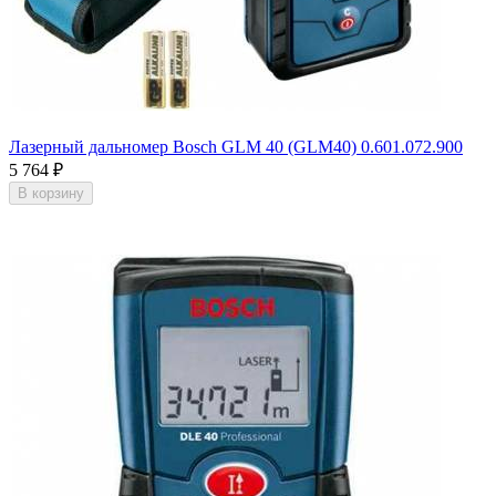
Лазерный дальномер Bosch GLM 40 (GLM40) 0.601.072.900
5 764
₽
В корзину