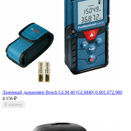
Лазерный дальномер Bosch GLM 40 (GLM40) 0.601.072.980
4 156
₽
В корзину