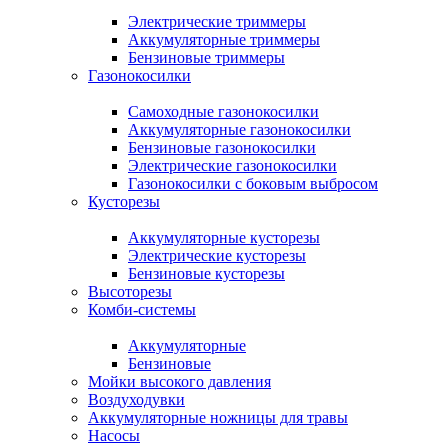
Электрические триммеры
Аккумуляторные триммеры
Бензиновые триммеры
Газонокосилки
Самоходные газонокосилки
Аккумуляторные газонокосилки
Бензиновые газонокосилки
Электрические газонокосилки
Газонокосилки с боковым выбросом
Кусторезы
Аккумуляторные кусторезы
Электрические кусторезы
Бензиновые кусторезы
Высоторезы
Комби-системы
Аккумуляторные
Бензиновые
Мойки высокого давления
Воздуходувки
Аккумуляторные ножницы для травы
Насосы