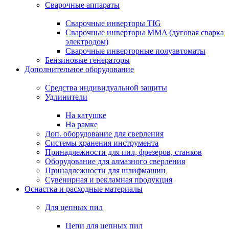
Сварочные аппараты
Сварочные инверторы TIG
Сварочные инверторы MMA (дуговая сварка
электродом)
Сварочные инверторные полуавтоматы
Бензиновые генераторы
Дополнительное оборудование
Средства индивидуальной защиты
Удлинители
На катушке
На рамке
Доп. оборудование для сверления
Системы хранения инструмента
Принадлежности для пил, фрезеров, станков
Оборудование для алмазного сверления
Принадлежности для шлифмашин
Сувенирная и рекламная продукция
Оснастка и расходные материалы
Для цепных пил
Цепи для цепных пил