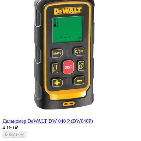
Дальномер DeWALT DW 040 P (DW040P)
4 160
₽
В корзину