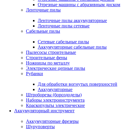
Отрезные машины с абразивным диском
Ленточные пилы
Ленточные пилы аккумуляторные
Ленточные пилы сетевые
Сабельные пилы
Сетевые сабельные пилы
Аккумуляторные сабельные пилы
Пылесосы строительные
Строительные фены
Ножницы по металлу
Электрические цепные пилы
Рубанки
Для обработки вогнутых поверхностей
Аккумуляторные
Штроборезы (бороздоделы)
Наборы электроинструмента
Краскопульты электрические
Аккумуляторный инструмент
Аккумуляторные фрезеры
Шуруповерты