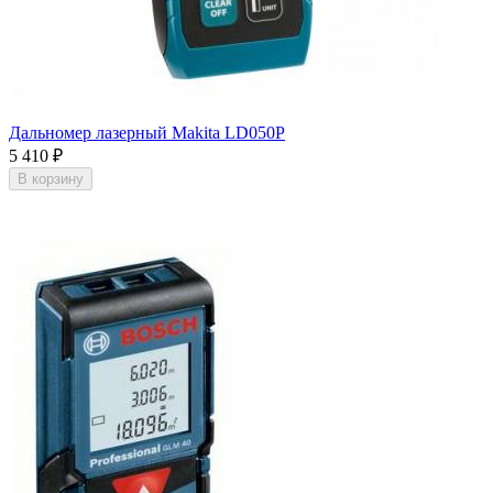
Дальномер лазерный Makita LD050P
5 410
₽
В корзину