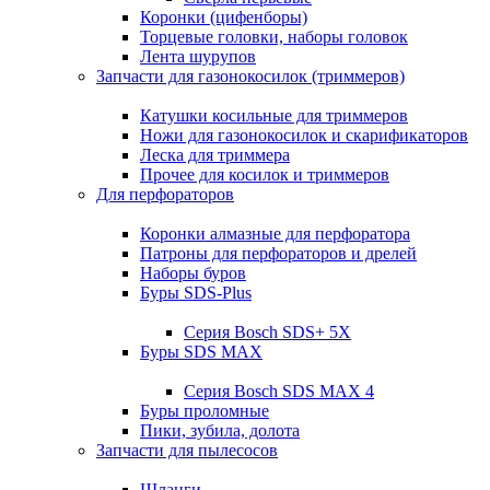
Коронки (цифенборы)
Торцевые головки, наборы головок
Лента шурупов
Запчасти для газонокосилок (триммеров)
Катушки косильные для триммеров
Ножи для газонокосилок и скарификаторов
Леска для триммера
Прочее для косилок и триммеров
Для перфораторов
Коронки алмазные для перфоратора
Патроны для перфораторов и дрелей
Наборы буров
Буры SDS-Plus
Серия Bosch SDS+ 5X
Буры SDS MAX
Серия Bosch SDS MAX 4
Буры проломные
Пики, зубила, долота
Запчасти для пылесосов
Шланги