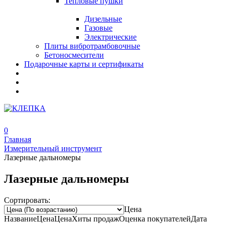
Тепловые пушки
Дизельные
Газовые
Электрические
Плиты вибротрамбовочные
Бетоносмесители
Подарочные карты и сертификаты
0
Главная
Измерительный инструмент
Лазерные дальномеры
Лазерные дальномеры
Сортировать:
Цена
Название
Цена
Цена
Хиты продаж
Оценка
покупателей
Дата