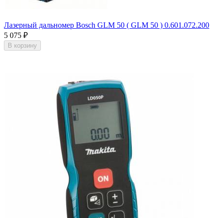
Лазерный дальномер Bosch GLM 50 ( GLM 50 ) 0.601.072.200
5 075
₽
В корзину