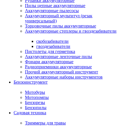
Рубанки аккумуляторные
Пилы цепные аккумуляторные
Аккумуляторные пылесосы
Аккумуляторный мультитул (резак
универсальный)
Торцовочные пилы аккумуляторные
Аккумуляторные степлеры и гвоздезабиватели
скобозабиватели
гвоздезабиватели
Пистолеты для герметика
Аккумуляторные ленточные пилы
Фонари аккумуляторные
Радиоприемники аккумуляторные
Прочий аккумуляторный инструмент
Аккумуляторные наборы инструментов
Бензоинструмент
Мотобуры
Мотопомпы
Бензорезы
Бензопилы
Садовая техника
Триммеры для травы