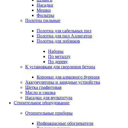
Насадки
Мешки
Фильтры
Полотна пильные
Полотна для сабельных пил
Полотна для пил Аллигатор
Полотна для лобзиков
Наборы
По металлу
По дереву
К установкам для сверления бетона
Коронки для алмазного бурения
Аккумуляторы и зарядные устройства
Щетка графитовая
Масло и смазка
Насадки для мультитула
Строительное оборудование
Отопительные приборы
Инфракрасные обогреватели