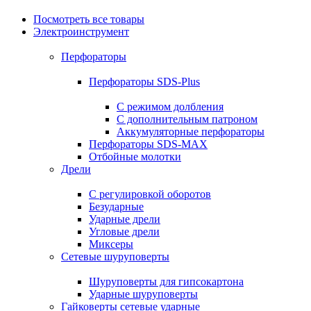
Посмотреть все товары
Электроинструмент
Перфораторы
Перфораторы SDS-Plus
С режимом долбления
С дополнительным патроном
Аккумуляторные перфораторы
Перфораторы SDS-MAX
Отбойные молотки
Дрели
С регулировкой оборотов
Безударные
Ударные дрели
Угловые дрели
Миксеры
Сетевые шуруповерты
Шуруповерты для гипсокартона
Ударные шуруповерты
Гайковерты сетевые ударные