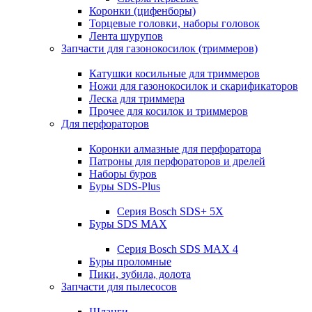
Коронки (цифенборы)
Торцевые головки, наборы головок
Лента шурупов
Запчасти для газонокосилок (триммеров)
Катушки косильные для триммеров
Ножи для газонокосилок и скарификаторов
Леска для триммера
Прочее для косилок и триммеров
Для перфораторов
Коронки алмазные для перфоратора
Патроны для перфораторов и дрелей
Наборы буров
Буры SDS-Plus
Серия Bosch SDS+ 5X
Буры SDS MAX
Серия Bosch SDS MAX 4
Буры проломные
Пики, зубила, долота
Запчасти для пылесосов
Шланги