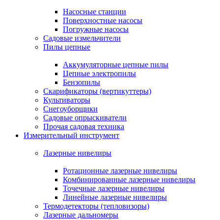
Насосные станции
Поверхностные насосы
Погружные насосы
Садовые измельчители
Пилы цепные
Аккумуляторные цепные пилы
Цепные электропилы
Бензопилы
Скарификаторы (вертикуттеры)
Культиваторы
Снегоуборщики
Садовые опрыскиватели
Прочая садовая техника
Измерительный инструмент
Лазерные нивелиры
Ротационные лазерные нивелиры
Комбинированные лазерные нивелиры
Точечные лазерные нивелиры
Линейные лазерные нивелиры
Термодетекторы (тепловизоры)
Лазерные дальномеры