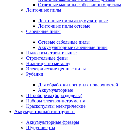
Отрезные машины с абразивным диском
Ленточные пилы
Ленточные пилы аккумуляторные
Ленточные пилы сетевые
Сабельные пилы
Сетевые сабельные пилы
Аккумуляторные сабельные пилы
Пылесосы строительные
Строительные фены
Ножницы по металлу
Электрические цепные пилы
Рубанки
Для обработки вогнутых поверхностей
Аккумуляторные
Штроборезы (бороздоделы)
Наборы электроинструмента
Краскопульты электрические
Аккумуляторный инструмент
Аккумуляторные фрезеры
Шуруповерты