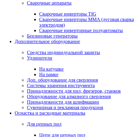
Сварочные аппараты
Сварочные инверторы TIG
Сварочные инверторы MMA (дуговая сварка
электродом)
Сварочные инверторные полуавтоматы
Бензиновые генераторы
Дополнительное оборудование
Средства индивидуальной защиты
Удлинители
На катушке
На рамке
Доп. оборудование для сверления
Системы хранения инструмента
Принадлежности для пил, фрезеров, станков
Оборудование для алмазного сверления
Принадлежности для шлифмашин
Сувенирная и рекламная продукция
Оснастка и расходные материалы
Для цепных пил
Цепи для цепных пил