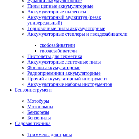
Рубанки аккумуляторные
Пилы цепные аккумуляторные
Аккумуляторные пылесосы
Аккумуляторный мультитул (резак
универсальный)
Торцовочные пилы аккумуляторные
Аккумуляторные степлеры и гвоздезабиватели
скобозабиватели
гвоздезабиватели
Пистолеты для герметика
Аккумуляторные ленточные пилы
Фонари аккумуляторные
Радиоприемники аккумуляторные
Прочий аккумуляторный инструмент
Аккумуляторные наборы инструментов
Бензоинструмент
Мотобуры
Мотопомпы
Бензорезы
Бензопилы
Садовая техника
Триммеры для травы