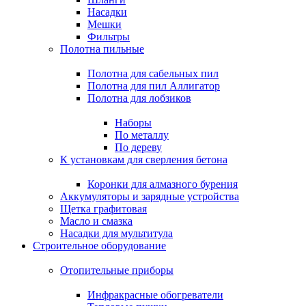
Насадки
Мешки
Фильтры
Полотна пильные
Полотна для сабельных пил
Полотна для пил Аллигатор
Полотна для лобзиков
Наборы
По металлу
По дереву
К установкам для сверления бетона
Коронки для алмазного бурения
Аккумуляторы и зарядные устройства
Щетка графитовая
Масло и смазка
Насадки для мультитула
Строительное оборудование
Отопительные приборы
Инфракрасные обогреватели