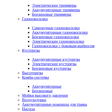
Электрические триммеры
Аккумуляторные триммеры
Бензиновые триммеры
Газонокосилки
Самоходные газонокосилки
Аккумуляторные газонокосилки
Бензиновые газонокосилки
Электрические газонокосилки
Газонокосилки с боковым выбросом
Кусторезы
Аккумуляторные кусторезы
Электрические кусторезы
Бензиновые кусторезы
Высоторезы
Комби-системы
Аккумуляторные
Бензиновые
Мойки высокого давления
Воздуходувки
Аккумуляторные ножницы для травы
Насосы