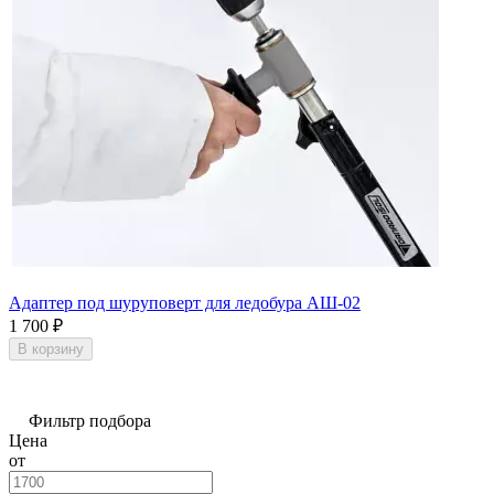
Адаптер под шуруповерт для ледобура АШ-02
1 700
₽
В корзину
Фильтр подбора
Цена
от