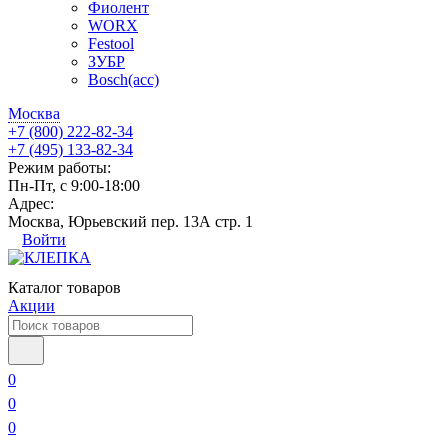
Фиолент
WORX
Festool
ЗУБР
Bosch(acc)
Москва
+7 (800) 222-82-34
+7 (495) 133-82-34
Режим работы:
Пн-Пт, с 9:00-18:00
Адрес:
Москва, Юрьевский пер. 13А стр. 1
Войти
Каталог товаров
Акции
0
0
0