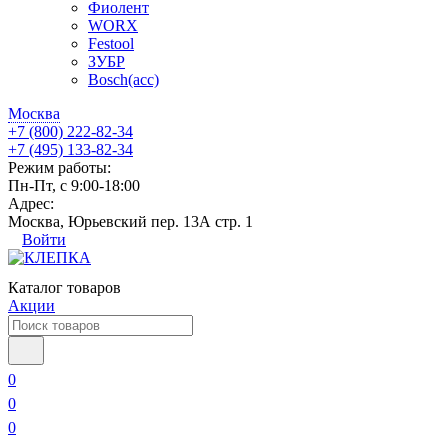
Фиолент
WORX
Festool
ЗУБР
Bosch(acc)
Москва
+7 (800) 222-82-34
+7 (495) 133-82-34
Режим работы:
Пн-Пт, с 9:00-18:00
Адрес:
Москва, Юрьевский пер. 13А стр. 1
Войти
Каталог товаров
Акции
0
0
0