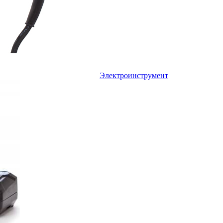
Электроинструмент