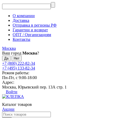
О компании
Доставка
Отправка в регионы РФ
Гарантии и возврат
ОПТ / Организациям
Контакты
Москва
Ваш город
Москва
?
+7 (800) 222-82-34
+7 (495) 133-82-34
Режим работы:
Пн-Пт, с 9:00-18:00
Адрес:
Москва, Юрьевский пер. 13А стр. 1
Войти
Каталог товаров
Акции