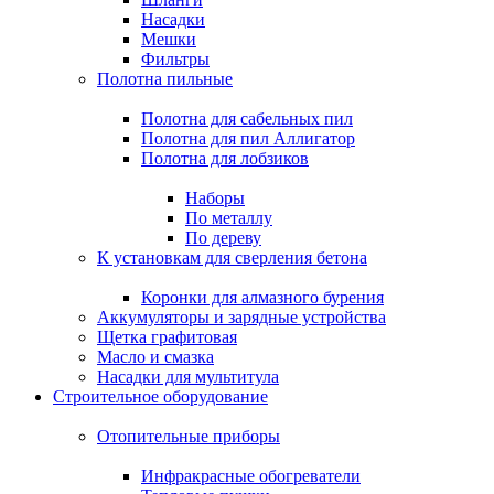
Насадки
Мешки
Фильтры
Полотна пильные
Полотна для сабельных пил
Полотна для пил Аллигатор
Полотна для лобзиков
Наборы
По металлу
По дереву
К установкам для сверления бетона
Коронки для алмазного бурения
Аккумуляторы и зарядные устройства
Щетка графитовая
Масло и смазка
Насадки для мультитула
Строительное оборудование
Отопительные приборы
Инфракрасные обогреватели