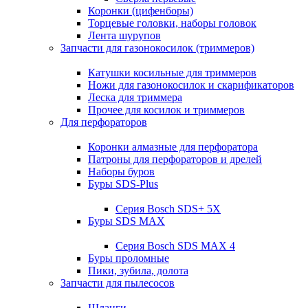
Коронки (цифенборы)
Торцевые головки, наборы головок
Лента шурупов
Запчасти для газонокосилок (триммеров)
Катушки косильные для триммеров
Ножи для газонокосилок и скарификаторов
Леска для триммера
Прочее для косилок и триммеров
Для перфораторов
Коронки алмазные для перфоратора
Патроны для перфораторов и дрелей
Наборы буров
Буры SDS-Plus
Серия Bosch SDS+ 5X
Буры SDS MAX
Серия Bosch SDS MAX 4
Буры проломные
Пики, зубила, долота
Запчасти для пылесосов
Шланги