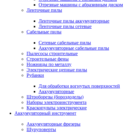
Отрезные машины с абразивным диском
Ленточные пилы
Ленточные пилы аккумуляторные
Ленточные пилы сетевые
Сабельные пилы
Сетевые сабельные пилы
Аккумуляторные сабельные пилы
Пылесосы строительные
Строительные фены
Ножницы по металлу
Электрические цепные пилы
Рубанки
Для обработки вогнутых поверхностей
Аккумуляторные
Штроборезы (бороздоделы)
Наборы электроинструмента
Краскопульты электрические
Аккумуляторный инструмент
Аккумуляторные фрезеры
Шуруповерты