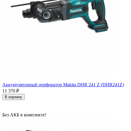
Аккумуляторный перфоратор Makita DHR 241 Z (DHR241Z)
11 370
₽
В корзину
Без АКБ в комплекте!