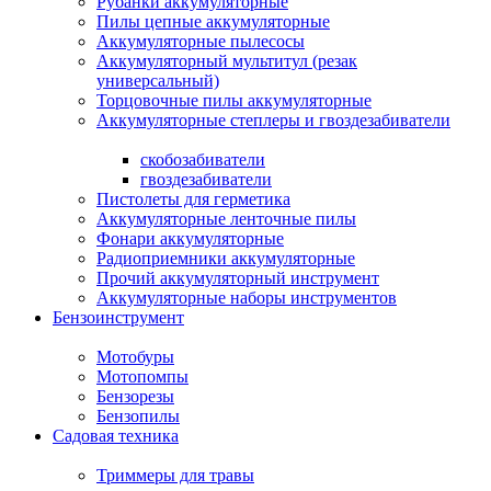
Рубанки аккумуляторные
Пилы цепные аккумуляторные
Аккумуляторные пылесосы
Аккумуляторный мультитул (резак
универсальный)
Торцовочные пилы аккумуляторные
Аккумуляторные степлеры и гвоздезабиватели
скобозабиватели
гвоздезабиватели
Пистолеты для герметика
Аккумуляторные ленточные пилы
Фонари аккумуляторные
Радиоприемники аккумуляторные
Прочий аккумуляторный инструмент
Аккумуляторные наборы инструментов
Бензоинструмент
Мотобуры
Мотопомпы
Бензорезы
Бензопилы
Садовая техника
Триммеры для травы