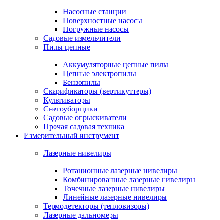
Насосные станции
Поверхностные насосы
Погружные насосы
Садовые измельчители
Пилы цепные
Аккумуляторные цепные пилы
Цепные электропилы
Бензопилы
Скарификаторы (вертикуттеры)
Культиваторы
Снегоуборщики
Садовые опрыскиватели
Прочая садовая техника
Измерительный инструмент
Лазерные нивелиры
Ротационные лазерные нивелиры
Комбинированные лазерные нивелиры
Точечные лазерные нивелиры
Линейные лазерные нивелиры
Термодетекторы (тепловизоры)
Лазерные дальномеры