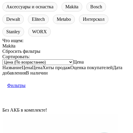
Аксессуары и оснастка
Makita
Bosch
Dewalt
Elitech
Metabo
Интерскол
Stanley
WORX
Что ищем:
Makita
Сбросить фильтры
Сортировать:
Цена
Название
Цена
Цена
Хиты продаж
Оценка
покупателей
Дата
добавления
В наличии
Фильтры
Без АКБ в комплекте!