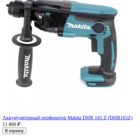
Аккумуляторный перфоратор Makita DHR 165 Z (DHR165Z)
11 860
₽
В корзину