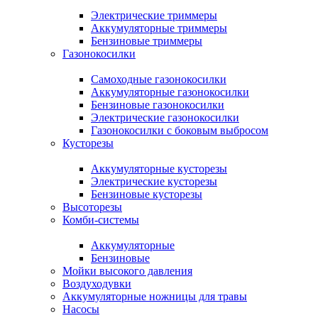
Электрические триммеры
Аккумуляторные триммеры
Бензиновые триммеры
Газонокосилки
Самоходные газонокосилки
Аккумуляторные газонокосилки
Бензиновые газонокосилки
Электрические газонокосилки
Газонокосилки с боковым выбросом
Кусторезы
Аккумуляторные кусторезы
Электрические кусторезы
Бензиновые кусторезы
Высоторезы
Комби-системы
Аккумуляторные
Бензиновые
Мойки высокого давления
Воздуходувки
Аккумуляторные ножницы для травы
Насосы