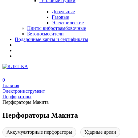
Тепловые пушки
Дизельные
Газовые
Электрические
Плиты вибротрамбовочные
Бетоносмесители
Подарочные карты и сертификаты
0
Главная
Электроинструмент
Перфораторы
Перфораторы Макита
Перфораторы Макита
Аккумуляторные перфораторы
Ударные дрели