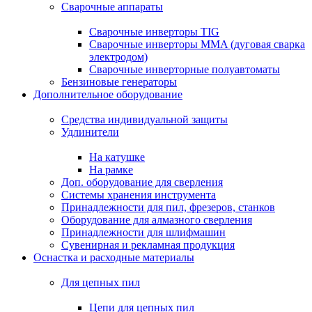
Сварочные аппараты
Сварочные инверторы TIG
Сварочные инверторы MMA (дуговая сварка
электродом)
Сварочные инверторные полуавтоматы
Бензиновые генераторы
Дополнительное оборудование
Средства индивидуальной защиты
Удлинители
На катушке
На рамке
Доп. оборудование для сверления
Системы хранения инструмента
Принадлежности для пил, фрезеров, станков
Оборудование для алмазного сверления
Принадлежности для шлифмашин
Сувенирная и рекламная продукция
Оснастка и расходные материалы
Для цепных пил
Цепи для цепных пил