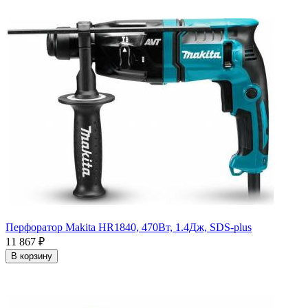
Перфоратор Makita HR1840, 470Вт, 1.4Дж, SDS-plus
11 867
₽
В корзину