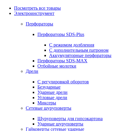
Посмотреть все товары
Электроинструмент
Перфораторы
Перфораторы SDS-Plus
С режимом долбления
С дополнительным патроном
Аккумуляторные перфораторы
Перфораторы SDS-MAX
Отбойные молотки
Дрели
С регулировкой оборотов
Безударные
Ударные дрели
Угловые дрели
Миксеры
Сетевые шуруповерты
Шуруповерты для гипсокартона
Ударные шуруповерты
Гайковерты сетевые ударные