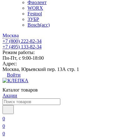
Фиолент
WORX
Festool
ЗУБР
Bosch(acc)
Москва
+7 (800) 222-82-34
+7 (495) 133-82-34
Режим работы:
Пн-Пт, с 9:00-18:00
Адрес:
Москва, Юрьевский пер. 13А стр. 1
Войти
Каталог товаров
Акции
0
0
0