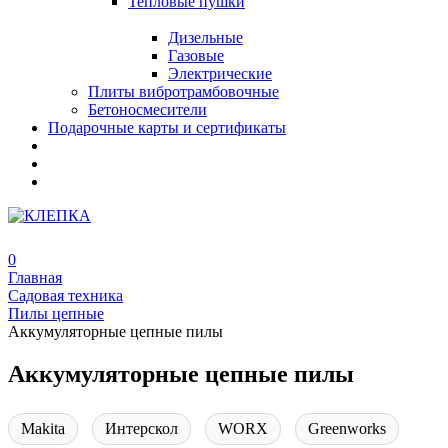
Тепловые пушки
Дизельные
Газовые
Электрические
Плиты вибротрамбовочные
Бетоносмесители
Подарочные карты и сертификаты
0
Главная
Садовая техника
Пилы цепные
Аккумуляторные цепные пилы
Аккумуляторные цепные пилы
Makita
Интерскол
WORX
Greenworks