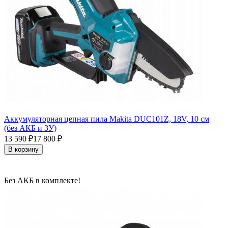
Аккумуляторная цепная пила Makita DUC101Z, 18V, 10 см
(без АКБ и ЗУ)
13 590
17 800
₽
₽
В корзину
Без АКБ в комплекте!