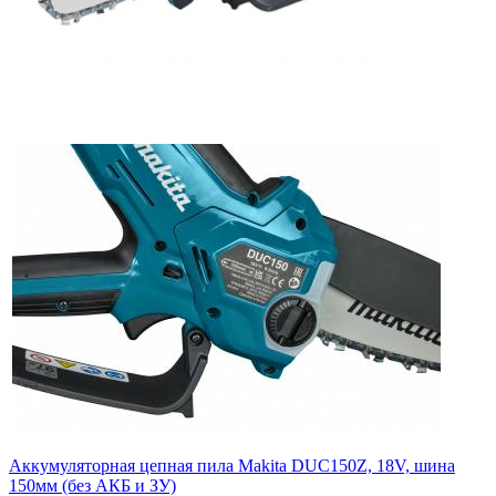
Аккумуляторная цепная пила Makita DUC150Z, 18V, шина
150мм (без АКБ и ЗУ)