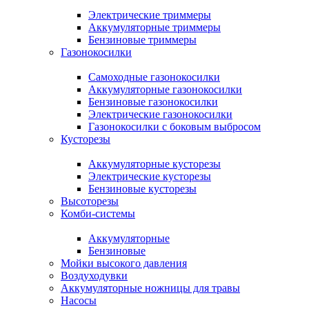
Электрические триммеры
Аккумуляторные триммеры
Бензиновые триммеры
Газонокосилки
Самоходные газонокосилки
Аккумуляторные газонокосилки
Бензиновые газонокосилки
Электрические газонокосилки
Газонокосилки с боковым выбросом
Кусторезы
Аккумуляторные кусторезы
Электрические кусторезы
Бензиновые кусторезы
Высоторезы
Комби-системы
Аккумуляторные
Бензиновые
Мойки высокого давления
Воздуходувки
Аккумуляторные ножницы для травы
Насосы