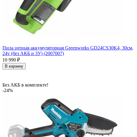
Пила цепная аккумуляторная Greenworks GD24CS30K4, 30см,
24v (без АКБ и ЗУ) (2007007)
10 990
₽
В корзину
Без АКБ в комплекте!
-24%