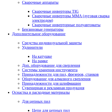
Сварочные аппараты
Сварочные инверторы TIG
Сварочные инверторы MMA (дуговая сварка
электродом)
Сварочные инверторные полуавтоматы
Бензиновые генераторы
Дополнительное оборудование
Средства индивидуальной защиты
Удлинители
На катушке
На рамке
Доп. оборудование для сверления
Системы хранения инструмента
Принадлежности для пил, фрезеров, станков
Оборудование для алмазного сверления
Принадлежности для шлифмашин
Сувенирная и рекламная продукция
Оснастка и расходные материалы
Для цепных пил
Цепи для цепных пил