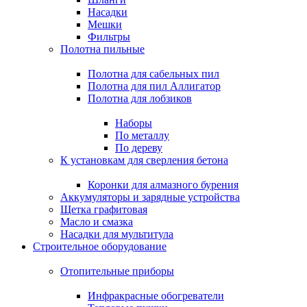
Насадки
Мешки
Фильтры
Полотна пильные
Полотна для сабельных пил
Полотна для пил Аллигатор
Полотна для лобзиков
Наборы
По металлу
По дереву
К установкам для сверления бетона
Коронки для алмазного бурения
Аккумуляторы и зарядные устройства
Щетка графитовая
Масло и смазка
Насадки для мультитула
Строительное оборудование
Отопительные приборы
Инфракрасные обогреватели