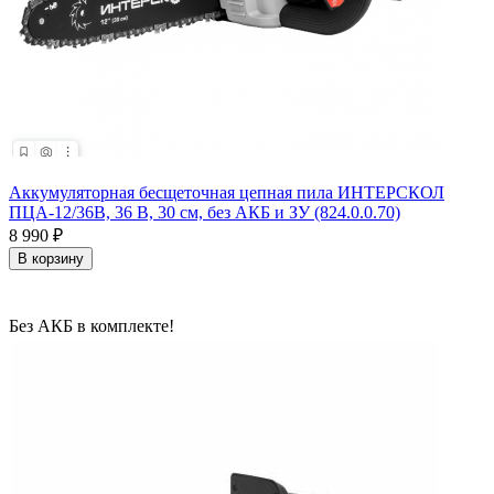
Аккумуляторная бесщеточная цепная пила ИНТЕРСКОЛ
ПЦА-12/36В, 36 В, 30 см, без АКБ и ЗУ (824.0.0.70)
8 990
₽
В корзину
Без АКБ в комплекте!