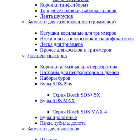
Коронки (цифенборы)
Торцевые головки, наборы головок
Лента шурупов
Запчасти для газонокосилок (триммеров)
Катушки косильные для триммеров
Ножи для газонокосилок и скарификаторов
Леска для триммера
Прочее для косилок и триммеров
Для перфораторов
Коронки алмазные для перфоратора
Патроны для перфораторов и дрелей
Наборы буров
Буры SDS-Plus
Серия Bosch SDS+ 5X
Буры SDS MAX
Серия Bosch SDS MAX 4
Буры проломные
Пики, зубила, долота
Запчасти для пылесосов
Шланги