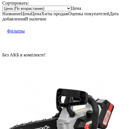
Сортировать:
Цена
Название
Цена
Цена
Хиты продаж
Оценка
покупателей
Дата
добавления
В наличии
Фильтры
Без АКБ в комплекте!