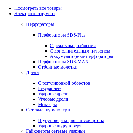
Посмотреть все товары
Электроинструмент
Перфораторы
Перфораторы SDS-Plus
С режимом долбления
С дополнительным патроном
Аккумуляторные перфораторы
Перфораторы SDS-MAX
Отбойные молотки
Дрели
С регулировкой оборотов
Безударные
Ударные дрели
Угловые дрели
Миксеры
Сетевые шуруповерты
Шуруповерты для гипсокартона
Ударные шуруповерты
Гайковерты сетевые ударные