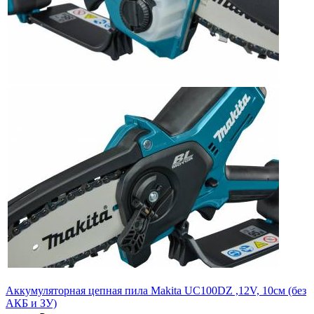
Аккумуляторная цепная пила Makita UC100DZ ,12V, 10см (без
АКБ и ЗУ)