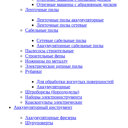
Отрезные машины с абразивным диском
Ленточные пилы
Ленточные пилы аккумуляторные
Ленточные пилы сетевые
Сабельные пилы
Сетевые сабельные пилы
Аккумуляторные сабельные пилы
Пылесосы строительные
Строительные фены
Ножницы по металлу
Электрические цепные пилы
Рубанки
Для обработки вогнутых поверхностей
Аккумуляторные
Штроборезы (бороздоделы)
Наборы электроинструмента
Краскопульты электрические
Аккумуляторный инструмент
Аккумуляторные фрезеры
Шуруповерты