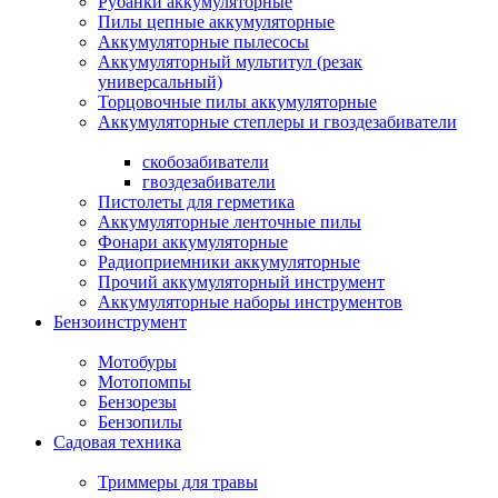
Рубанки аккумуляторные
Пилы цепные аккумуляторные
Аккумуляторные пылесосы
Аккумуляторный мультитул (резак
универсальный)
Торцовочные пилы аккумуляторные
Аккумуляторные степлеры и гвоздезабиватели
скобозабиватели
гвоздезабиватели
Пистолеты для герметика
Аккумуляторные ленточные пилы
Фонари аккумуляторные
Радиоприемники аккумуляторные
Прочий аккумуляторный инструмент
Аккумуляторные наборы инструментов
Бензоинструмент
Мотобуры
Мотопомпы
Бензорезы
Бензопилы
Садовая техника
Триммеры для травы