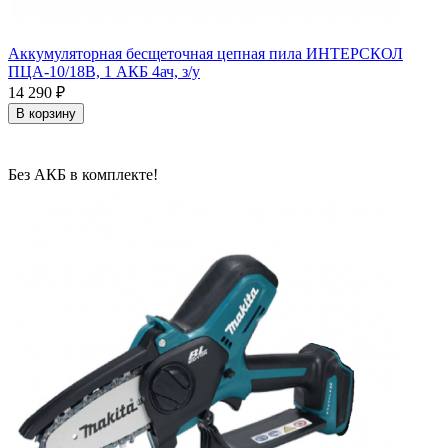
Аккумуляторная бесщеточная цепная пила ИНТЕРСКОЛ
ПЦА-10/18В, 1 АКБ 4ач, з/у
14 290
₽
В корзину
Без АКБ в комплекте!