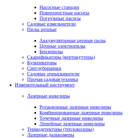
Насосные станции
Поверхностные насосы
Погружные насосы
Садовые измельчители
Пилы цепные
Аккумуляторные цепные пилы
Цепные электропилы
Бензопилы
Скарификаторы (вертикуттеры)
Культиваторы
Снегоуборщики
Садовые опрыскиватели
Прочая садовая техника
Измерительный инструмент
Лазерные нивелиры
Ротационные лазерные нивелиры
Комбинированные лазерные нивелиры
Точечные лазерные нивелиры
Линейные лазерные нивелиры
Термодетекторы (тепловизоры)
Лазерные дальномеры