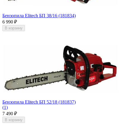
Бензопила Elitech БП 38/16 (181834)
6 990
₽
В корзину
Бензопила Elitech БП 52/18 (181837)
(1)
7 490
₽
В корзину