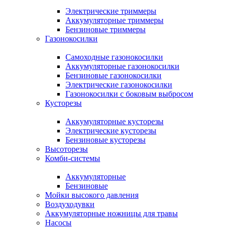
Электрические триммеры
Аккумуляторные триммеры
Бензиновые триммеры
Газонокосилки
Самоходные газонокосилки
Аккумуляторные газонокосилки
Бензиновые газонокосилки
Электрические газонокосилки
Газонокосилки с боковым выбросом
Кусторезы
Аккумуляторные кусторезы
Электрические кусторезы
Бензиновые кусторезы
Высоторезы
Комби-системы
Аккумуляторные
Бензиновые
Мойки высокого давления
Воздуходувки
Аккумуляторные ножницы для травы
Насосы