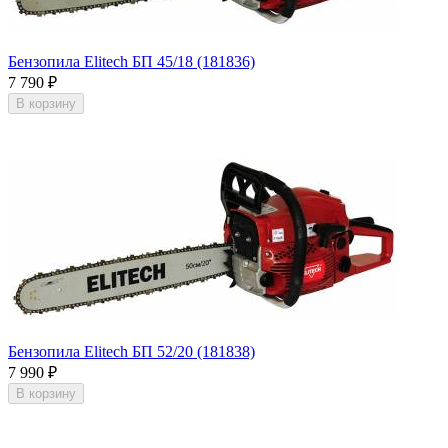
Бензопила Elitech БП 45/18 (181836)
7 790
₽
В корзину
Бензопила Elitech БП 52/20 (181838)
7 990
₽
В корзину