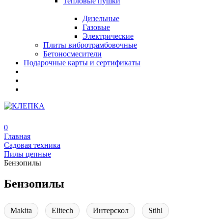
Тепловые пушки
Дизельные
Газовые
Электрические
Плиты вибротрамбовочные
Бетоносмесители
Подарочные карты и сертификаты
0
Главная
Садовая техника
Пилы цепные
Бензопилы
Бензопилы
Makita
Elitech
Интерскол
Stihl