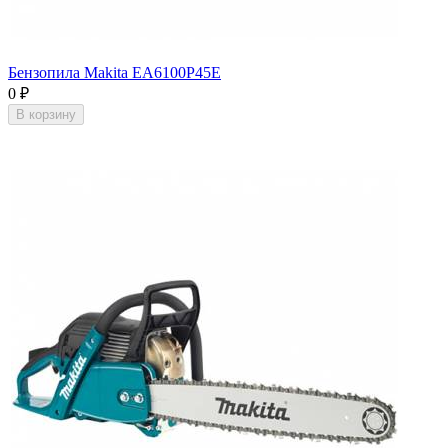
Бензопила Makita EA6100P45E
0
₽
В корзину