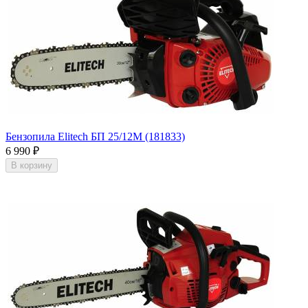
Бензопила Elitech БП 25/12М (181833)
6 990
₽
В корзину