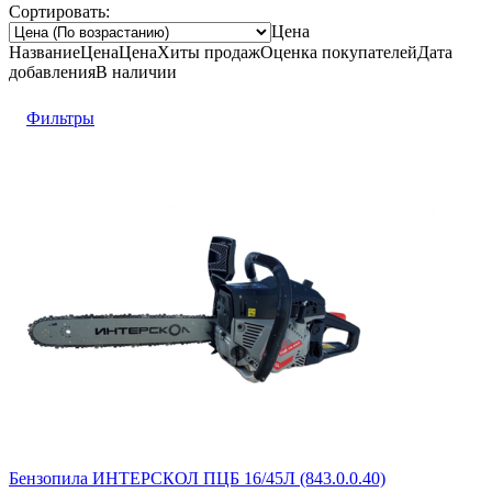
Сортировать:
Цена
Название
Цена
Цена
Хиты продаж
Оценка
покупателей
Дата
добавления
В наличии
Фильтры
Бензопила ИНТЕРСКОЛ ПЦБ 16/45Л (843.0.0.40)