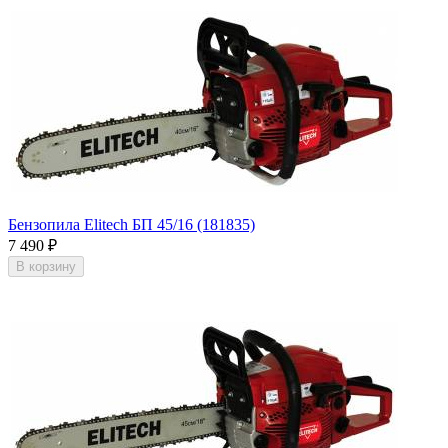
Бензопила Elitech БП 45/16 (181835)
7 490
₽
В корзину