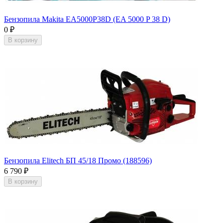
Бензопила Makita EA5000P38D (EA 5000 P 38 D)
0
₽
В корзину
Бензопила Elitech БП 45/18 Промо (188596)
6 790
₽
В корзину