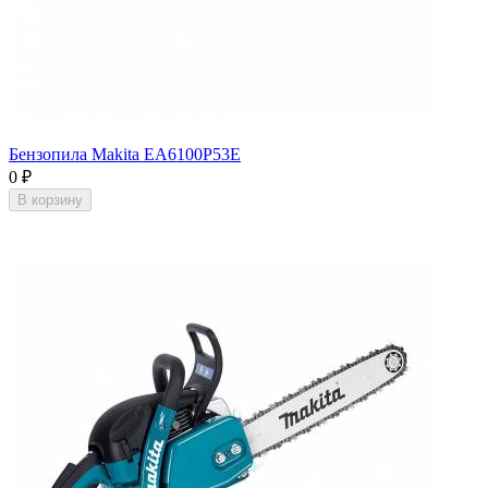
Бензопила Makita EA6100P53E
0
₽
В корзину