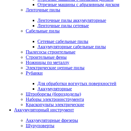
Отрезные машины с абразивным диском
Ленточные пилы
Ленточные пилы аккумуляторные
Ленточные пилы сетевые
Сабельные пилы
Сетевые сабельные пилы
Аккумуляторные сабельные пилы
Пылесосы строительные
Строительные фены
Ножницы по металлу
Электрические цепные пилы
Рубанки
Для обработки вогнутых поверхностей
Аккумуляторные
Штроборезы (бороздоделы)
Наборы электроинструмента
Краскопульты электрические
Аккумуляторный инструмент
Аккумуляторные фрезеры
Шуруповерты