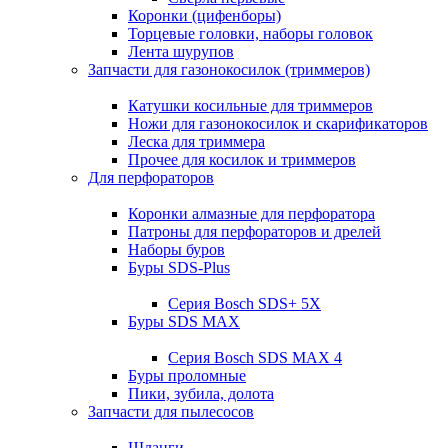
Коронки (цифенборы)
Торцевые головки, наборы головок
Лента шурупов
Запчасти для газонокосилок (триммеров)
Катушки косильные для триммеров
Ножи для газонокосилок и скарификаторов
Леска для триммера
Прочее для косилок и триммеров
Для перфораторов
Коронки алмазные для перфоратора
Патроны для перфораторов и дрелей
Наборы буров
Буры SDS-Plus
Серия Bosch SDS+ 5X
Буры SDS MAX
Серия Bosch SDS MAX 4
Буры проломные
Пики, зубила, долота
Запчасти для пылесосов
Шланги