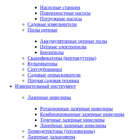
Насосные станции
Поверхностные насосы
Погружные насосы
Садовые измельчители
Пилы цепные
Аккумуляторные цепные пилы
Цепные электропилы
Бензопилы
Скарификаторы (вертикуттеры)
Культиваторы
Снегоуборщики
Садовые опрыскиватели
Прочая садовая техника
Измерительный инструмент
Лазерные нивелиры
Ротационные лазерные нивелиры
Комбинированные лазерные нивелиры
Точечные лазерные нивелиры
Линейные лазерные нивелиры
Термодетекторы (тепловизоры)
Лазерные дальномеры