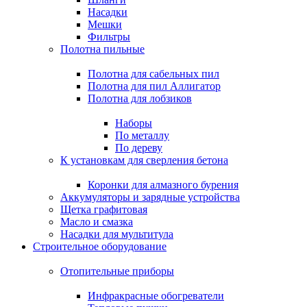
Насадки
Мешки
Фильтры
Полотна пильные
Полотна для сабельных пил
Полотна для пил Аллигатор
Полотна для лобзиков
Наборы
По металлу
По дереву
К установкам для сверления бетона
Коронки для алмазного бурения
Аккумуляторы и зарядные устройства
Щетка графитовая
Масло и смазка
Насадки для мультитула
Строительное оборудование
Отопительные приборы
Инфракрасные обогреватели