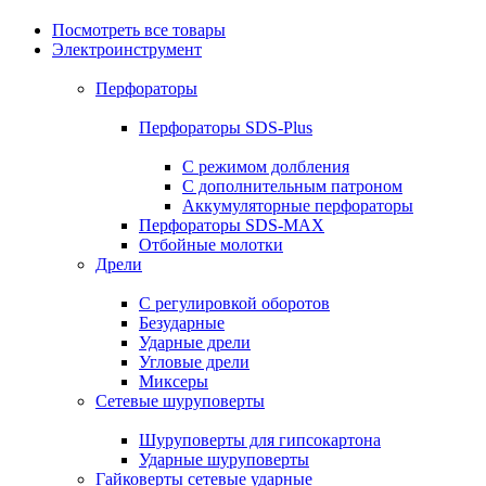
Посмотреть все товары
Электроинструмент
Перфораторы
Перфораторы SDS-Plus
С режимом долбления
С дополнительным патроном
Аккумуляторные перфораторы
Перфораторы SDS-MAX
Отбойные молотки
Дрели
С регулировкой оборотов
Безударные
Ударные дрели
Угловые дрели
Миксеры
Сетевые шуруповерты
Шуруповерты для гипсокартона
Ударные шуруповерты
Гайковерты сетевые ударные