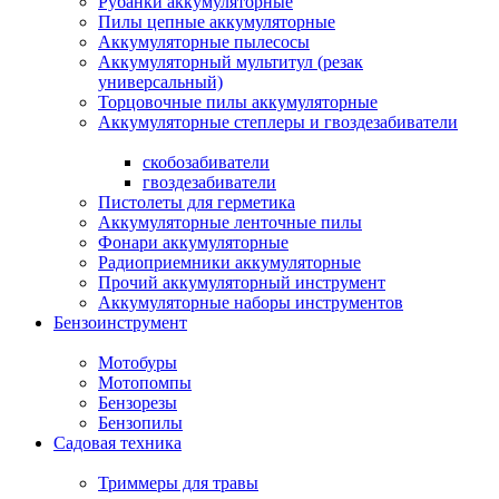
Рубанки аккумуляторные
Пилы цепные аккумуляторные
Аккумуляторные пылесосы
Аккумуляторный мультитул (резак
универсальный)
Торцовочные пилы аккумуляторные
Аккумуляторные степлеры и гвоздезабиватели
скобозабиватели
гвоздезабиватели
Пистолеты для герметика
Аккумуляторные ленточные пилы
Фонари аккумуляторные
Радиоприемники аккумуляторные
Прочий аккумуляторный инструмент
Аккумуляторные наборы инструментов
Бензоинструмент
Мотобуры
Мотопомпы
Бензорезы
Бензопилы
Садовая техника
Триммеры для травы