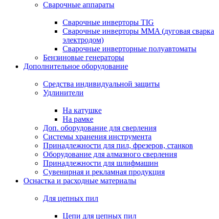
Сварочные аппараты
Сварочные инверторы TIG
Сварочные инверторы MMA (дуговая сварка
электродом)
Сварочные инверторные полуавтоматы
Бензиновые генераторы
Дополнительное оборудование
Средства индивидуальной защиты
Удлинители
На катушке
На рамке
Доп. оборудование для сверления
Системы хранения инструмента
Принадлежности для пил, фрезеров, станков
Оборудование для алмазного сверления
Принадлежности для шлифмашин
Сувенирная и рекламная продукция
Оснастка и расходные материалы
Для цепных пил
Цепи для цепных пил