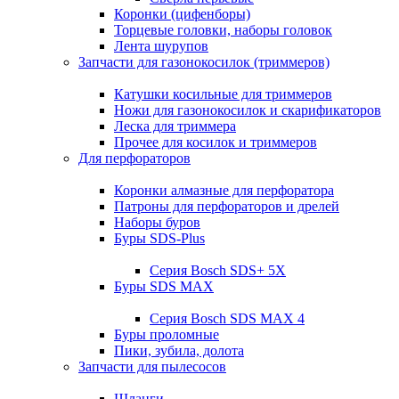
Коронки (цифенборы)
Торцевые головки, наборы головок
Лента шурупов
Запчасти для газонокосилок (триммеров)
Катушки косильные для триммеров
Ножи для газонокосилок и скарификаторов
Леска для триммера
Прочее для косилок и триммеров
Для перфораторов
Коронки алмазные для перфоратора
Патроны для перфораторов и дрелей
Наборы буров
Буры SDS-Plus
Серия Bosch SDS+ 5X
Буры SDS MAX
Серия Bosch SDS MAX 4
Буры проломные
Пики, зубила, долота
Запчасти для пылесосов
Шланги