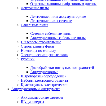
Отрезные машины с абразивным диском
Ленточные пилы
Ленточные пилы аккумуляторные
Ленточные пилы сетевые
Сабельные пилы
Сетевые сабельные пилы
Аккумуляторные сабельные пилы
Пылесосы строительные
Строительные фены
Ножницы по металлу
Электрические цепные пилы
Рубанки
Для обработки вогнутых поверхностей
Аккумуляторные
Штроборезы (бороздоделы)
Наборы электроинструмента
Краскопульты электрические
Аккумуляторный инструмент
Аккумуляторные фрезеры
Шуруповерты