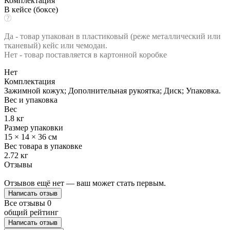
Комплектация
В кейсе (боксе)
Да - товар упакован в пластиковый (реже металлический или
тканевый) кейс или чемодан.
Нет - товар поставляется в картонной коробке
Нет
Комплектация
Зажимной кожух; Дополнительная рукоятка; Диск; Упаковка.
Вес и упаковка
Вес
1.8 кг
Размер упаковки
15 × 14 × 36 см
Вес товара в упаковке
2.72 кг
Отзывы
Отзывов ещё нет — ваш может стать первым.
Написать отзыв
Все отзывы
0
общий рейтинг
Написать отзыв