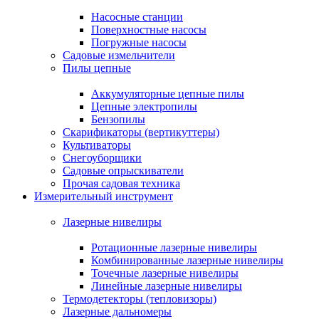
Насосные станции
Поверхностные насосы
Погружные насосы
Садовые измельчители
Пилы цепные
Аккумуляторные цепные пилы
Цепные электропилы
Бензопилы
Скарификаторы (вертикуттеры)
Культиваторы
Снегоуборщики
Садовые опрыскиватели
Прочая садовая техника
Измерительный инструмент
Лазерные нивелиры
Ротационные лазерные нивелиры
Комбинированные лазерные нивелиры
Точечные лазерные нивелиры
Линейные лазерные нивелиры
Термодетекторы (тепловизоры)
Лазерные дальномеры