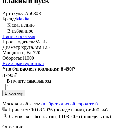
плавный пуск
Артикул:
GA5030R
Бренд:
Makita
К сравнению
В избранное
Написать отзыв
Производитель:
Makita
Диаметр круга, мм:
125
Мощность, Вт:
720
Обороты:
11000
Все характеристики
* по б/н расчету юрлицам: 8 490
Р
8 490
₽
В пункте самовывоза
В корзину
Москва и область:
(выбрать другой город тут)
Привезем: 10.08.2026 (понедельник), от 400 руб.
Cамовывоз: бесплатно, 10.08.2026 (понедельник)
Описание