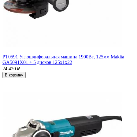
PT0591 Углошлифовальная машина 1900Вт, 125мм Makita
GA5091X01 + 5 дисков 125х1х22
24 420
₽
В корзину