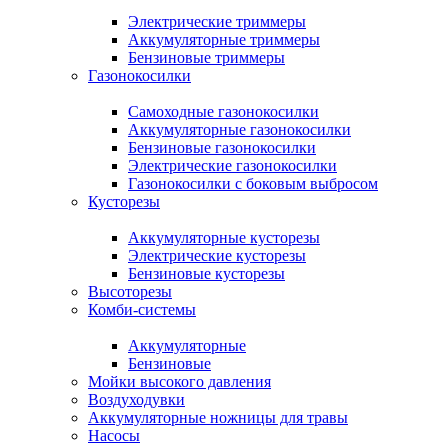
Электрические триммеры
Аккумуляторные триммеры
Бензиновые триммеры
Газонокосилки
Самоходные газонокосилки
Аккумуляторные газонокосилки
Бензиновые газонокосилки
Электрические газонокосилки
Газонокосилки с боковым выбросом
Кусторезы
Аккумуляторные кусторезы
Электрические кусторезы
Бензиновые кусторезы
Высоторезы
Комби-системы
Аккумуляторные
Бензиновые
Мойки высокого давления
Воздуходувки
Аккумуляторные ножницы для травы
Насосы