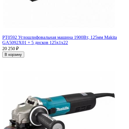
PT0592 Углошлифовальная машина 1900Вт, 125мм Makita
GA5092X01 + 5 дисков 125х1х22
20 250
₽
В корзину