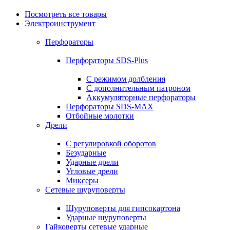
Посмотреть все товары
Электроинструмент
Перфораторы
Перфораторы SDS-Plus
С режимом долбления
С дополнительным патроном
Аккумуляторные перфораторы
Перфораторы SDS-MAX
Отбойные молотки
Дрели
С регулировкой оборотов
Безударные
Ударные дрели
Угловые дрели
Миксеры
Сетевые шуруповерты
Шуруповерты для гипсокартона
Ударные шуруповерты
Гайковерты сетевые ударные