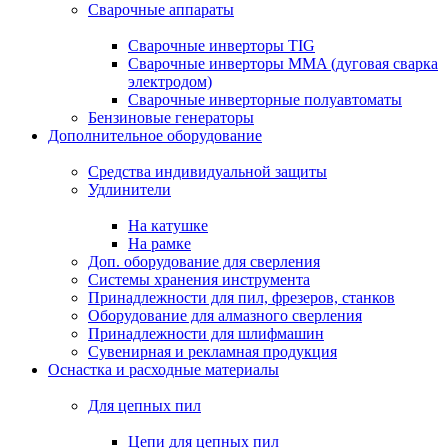
Сварочные аппараты
Сварочные инверторы TIG
Сварочные инверторы MMA (дуговая сварка
электродом)
Сварочные инверторные полуавтоматы
Бензиновые генераторы
Дополнительное оборудование
Средства индивидуальной защиты
Удлинители
На катушке
На рамке
Доп. оборудование для сверления
Системы хранения инструмента
Принадлежности для пил, фрезеров, станков
Оборудование для алмазного сверления
Принадлежности для шлифмашин
Сувенирная и рекламная продукция
Оснастка и расходные материалы
Для цепных пил
Цепи для цепных пил