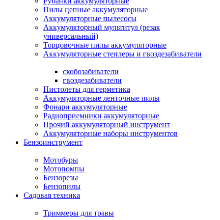
Рубанки аккумуляторные
Пилы цепные аккумуляторные
Аккумуляторные пылесосы
Аккумуляторный мультитул (резак
универсальный)
Торцовочные пилы аккумуляторные
Аккумуляторные степлеры и гвоздезабиватели
скобозабиватели
гвоздезабиватели
Пистолеты для герметика
Аккумуляторные ленточные пилы
Фонари аккумуляторные
Радиоприемники аккумуляторные
Прочий аккумуляторный инструмент
Аккумуляторные наборы инструментов
Бензоинструмент
Мотобуры
Мотопомпы
Бензорезы
Бензопилы
Садовая техника
Триммеры для травы