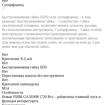
Нет
Суперфланец
Быстрозажимная гайка (SDS) или суперфланец – в чем
разница? Быстрозажимная гайка – «ухватистая» гайка
увеличенной толщины, позволяет менять оснастку руками,
без использования инструмента. Суперфланец – гайка особой
конструкции с возможностью проворачивания диска ,
исключающая чрезмерное затягивание и пригорание диска.
Для замены оснастки нужен ключ, но усилие на нем до 3 раз
ниже чем для обычной гайки.
Нет
Крепление X-Lock
Нет
Быстрозажимная гайка SDS
Нет
Перестановка кожуха без инструмента
Нет
Крепление (шпиндель)
М14
Особенности
Новая УШМ GA5030R (720 Вт) – добавлены плавный пуск и
функция антирестарта.