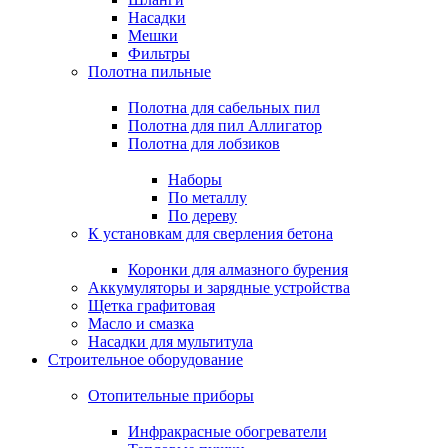
Насадки
Мешки
Фильтры
Полотна пильные
Полотна для сабельных пил
Полотна для пил Аллигатор
Полотна для лобзиков
Наборы
По металлу
По дереву
К установкам для сверления бетона
Коронки для алмазного бурения
Аккумуляторы и зарядные устройства
Щетка графитовая
Масло и смазка
Насадки для мультитула
Строительное оборудование
Отопительные приборы
Инфракрасные обогреватели