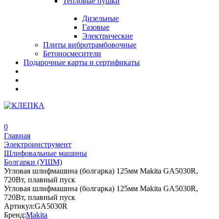
Тепловые пушки
Дизельные
Газовые
Электрические
Плиты вибротрамбовочные
Бетоносмесители
Подарочные карты и сертификаты
0
Главная
Электроинструмент
Шлифовальные машины
Болгарки (УШМ)
Угловая шлифмашина (болгарка) 125мм Makita GA5030R,
720Вт, плавный пуск
Угловая шлифмашина (болгарка) 125мм Makita GA5030R,
720Вт, плавный пуск
Артикул:
GA5030R
Бренд:
Makita