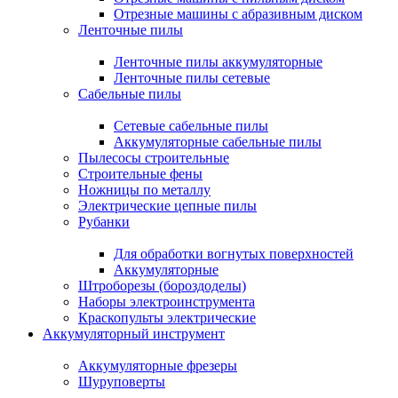
Отрезные машины с абразивным диском
Ленточные пилы
Ленточные пилы аккумуляторные
Ленточные пилы сетевые
Сабельные пилы
Сетевые сабельные пилы
Аккумуляторные сабельные пилы
Пылесосы строительные
Строительные фены
Ножницы по металлу
Электрические цепные пилы
Рубанки
Для обработки вогнутых поверхностей
Аккумуляторные
Штроборезы (бороздоделы)
Наборы электроинструмента
Краскопульты электрические
Аккумуляторный инструмент
Аккумуляторные фрезеры
Шуруповерты