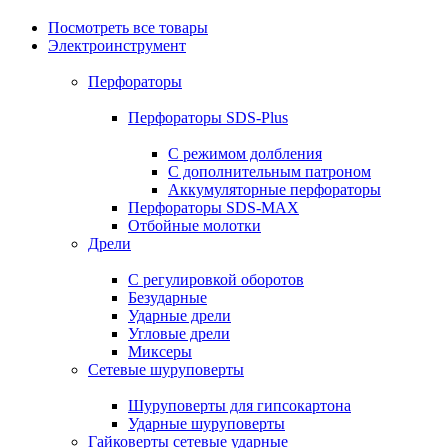
Посмотреть все товары
Электроинструмент
Перфораторы
Перфораторы SDS-Plus
С режимом долбления
С дополнительным патроном
Аккумуляторные перфораторы
Перфораторы SDS-MAX
Отбойные молотки
Дрели
С регулировкой оборотов
Безударные
Ударные дрели
Угловые дрели
Миксеры
Сетевые шуруповерты
Шуруповерты для гипсокартона
Ударные шуруповерты
Гайковерты сетевые ударные