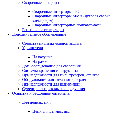
Сварочные аппараты
Сварочные инверторы TIG
Сварочные инверторы MMA (дуговая сварка
электродом)
Сварочные инверторные полуавтоматы
Бензиновые генераторы
Дополнительное оборудование
Средства индивидуальной защиты
Удлинители
На катушке
На рамке
Доп. оборудование для сверления
Системы хранения инструмента
Принадлежности для пил, фрезеров, станков
Оборудование для алмазного сверления
Принадлежности для шлифмашин
Сувенирная и рекламная продукция
Оснастка и расходные материалы
Для цепных пил
Цепи для цепных пил