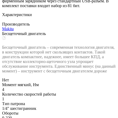
фирменным зарядником через стандартный USB-разъем. В
комплект поставки входит набор из 81 бит.
Характеристики
Производитель
Makita
Бесщеточный двигатель
Бесщеточный двигатель – современная технология двигателя,
в конструкции которой нет скользящих контактов. Такой
двигатель компактнее, надежнее, имеет большее КПД, а
отсутствие коллекторно-щеточного узла упрощает
обслуживание инструмента. Единственный минус (на данный
момент) – инструмент с бесщеточным двигателем дороже
Нет
Момент мягкий, Нм
4
Количество скоростей работы
1
Тип патрона
1/4" шестигранник
Обороты
0-220