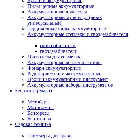
Рубанки аккумуляторные
Пилы цепные аккумуляторные
Аккумуляторные пылесосы
Аккумуляторный мультитул (резак
универсальный)
Торцовочные пилы аккумуляторные
Аккумуляторные степлеры и гвоздезабиватели
скобозабиватели
гвоздезабиватели
Пистолеты для герметика
Аккумуляторные ленточные пилы
Фонари аккумуляторные
Радиоприемники аккумуляторные
Прочий аккумуляторный инструмент
Аккумуляторные наборы инструментов
Бензоинструмент
Мотобуры
Мотопомпы
Бензорезы
Бензопилы
Садовая техника
Триммеры для травы