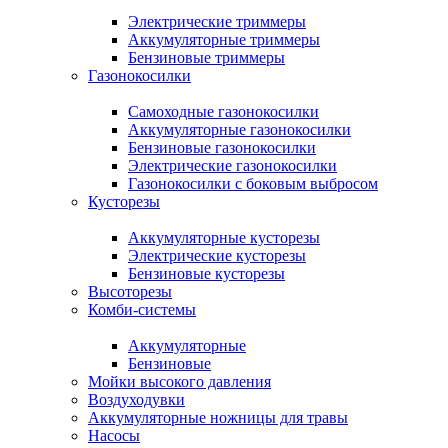
Электрические триммеры
Аккумуляторные триммеры
Бензиновые триммеры
Газонокосилки
Самоходные газонокосилки
Аккумуляторные газонокосилки
Бензиновые газонокосилки
Электрические газонокосилки
Газонокосилки с боковым выбросом
Кусторезы
Аккумуляторные кусторезы
Электрические кусторезы
Бензиновые кусторезы
Высоторезы
Комби-системы
Аккумуляторные
Бензиновые
Мойки высокого давления
Воздуходувки
Аккумуляторные ножницы для травы
Насосы