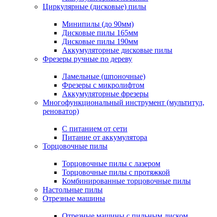
Циркулярные (дисковые) пилы
Минипилы (до 90мм)
Дисковые пилы 165мм
Дисковые пилы 190мм
Аккумуляторные дисковые пилы
Фрезеры ручные по дереву
Ламельные (шпоночные)
Фрезеры с микролифтом
Аккумуляторные фрезеры
Многофункциональный инструмент (мультитул,
реноватор)
С питанием от сети
Питание от аккумулятора
Торцовочные пилы
Торцовочные пилы с лазером
Торцовочные пилы с протяжкой
Комбинированные торцовочные пилы
Настольные пилы
Отрезные машины
Отрезные машины с пильным диском