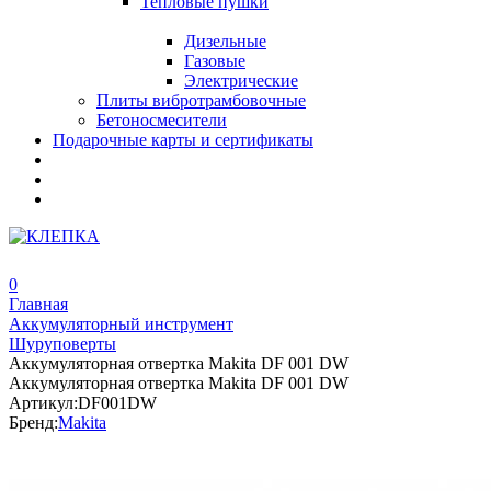
Тепловые пушки
Дизельные
Газовые
Электрические
Плиты вибротрамбовочные
Бетоносмесители
Подарочные карты и сертификаты
0
Главная
Аккумуляторный инструмент
Шуруповерты
Аккумуляторная отвертка Makita DF 001 DW
Аккумуляторная отвертка Makita DF 001 DW
Артикул:
DF001DW
Бренд:
Makita