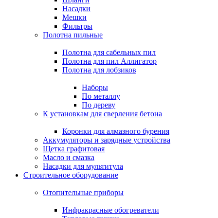
Насадки
Мешки
Фильтры
Полотна пильные
Полотна для сабельных пил
Полотна для пил Аллигатор
Полотна для лобзиков
Наборы
По металлу
По дереву
К установкам для сверления бетона
Коронки для алмазного бурения
Аккумуляторы и зарядные устройства
Щетка графитовая
Масло и смазка
Насадки для мультитула
Строительное оборудование
Отопительные приборы
Инфракрасные обогреватели