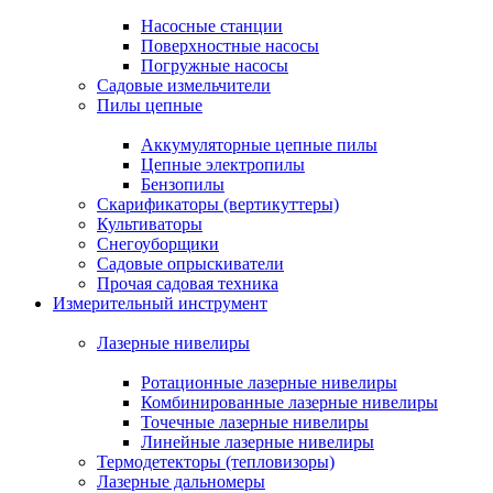
Насосные станции
Поверхностные насосы
Погружные насосы
Садовые измельчители
Пилы цепные
Аккумуляторные цепные пилы
Цепные электропилы
Бензопилы
Скарификаторы (вертикуттеры)
Культиваторы
Снегоуборщики
Садовые опрыскиватели
Прочая садовая техника
Измерительный инструмент
Лазерные нивелиры
Ротационные лазерные нивелиры
Комбинированные лазерные нивелиры
Точечные лазерные нивелиры
Линейные лазерные нивелиры
Термодетекторы (тепловизоры)
Лазерные дальномеры