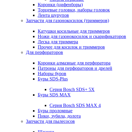
Коронки (цифенборы)
Торцевые головки, наборы головок
Лента шурупов
Запчасти для газонокосилок (триммеров)
Катушки косильные для триммеров
Ножи для газонокосилок и скарификаторов
Леска для триммера
Прочее для косилок и триммеров
Для перфораторов
Коронки алмазные для перфоратора
Патроны для перфораторов и дрелей
Наборы буров
Буры SDS-Plus
Серия Bosch SDS+ 5X
Буры SDS MAX
Серия Bosch SDS MAX 4
Буры проломные
Пики, зубила, долота
Запчасти для пылесосов
Шланги