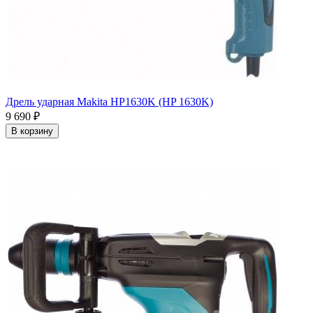
Дрель ударная Makita HP1630K (HP 1630K)
9 690
₽
В корзину