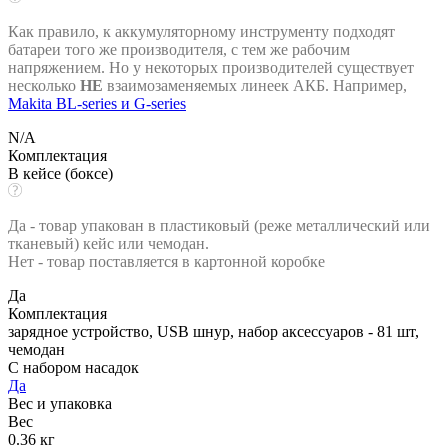
Как правило, к аккумуляторному инструменту подходят
батареи того же производителя, с тем же рабочим
напряжением. Но у некоторых производителей существует
несколько
НЕ
взаимозаменяемых линеек АКБ. Например,
Makita BL-series и G-series
N/A
Комплектация
В кейсе (боксе)
Да - товар упакован в пластиковый (реже металлический или
тканевый) кейс или чемодан.
Нет - товар поставляется в картонной коробке
Да
Комплектация
зарядное устройство, USB шнур, набор аксессуаров - 81 шт,
чемодан
С набором насадок
Да
Вес и упаковка
Вес
0.36 кг