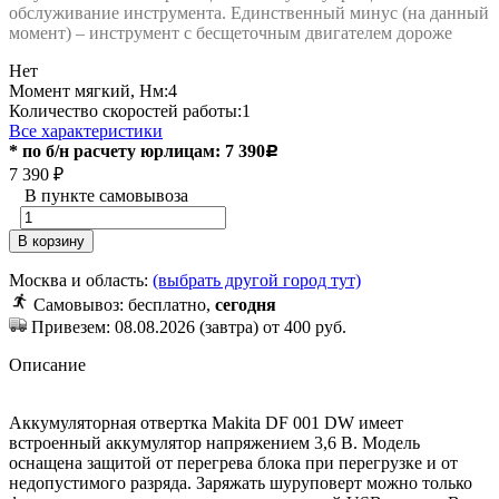
обслуживание инструмента. Единственный минус (на данный
момент) – инструмент с бесщеточным двигателем дороже
Нет
Момент мягкий, Нм:
4
Количество скоростей работы:
1
Все характеристики
* по б/н расчету юрлицам: 7 390
Р
7 390
₽
В пункте самовывоза
В корзину
Москва и область:
(выбрать другой город тут)
Самовывоз: бесплатно,
сегодня
Привезем: 08.08.2026 (завтра) от 400 руб.
Описание
Аккумуляторная отвертка Makita DF 001 DW имеет
встроенный аккумулятор напряжением 3,6 В. Модель
оснащена защитой от перегрева блока при перегрузке и от
недопустимого разряда. Заряжать шуруповерт можно только