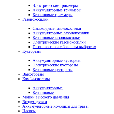
Электрические триммеры
Аккумуляторные триммеры
Бензиновые триммеры
Газонокосилки
Самоходные газонокосилки
Аккумуляторные газонокосилки
Бензиновые газонокосилки
Электрические газонокосилки
Газонокосилки с боковым выбросом
Кусторезы
Аккумуляторные кусторезы
Электрические кусторезы
Бензиновые кусторезы
Высоторезы
Комби-системы
Аккумуляторные
Бензиновые
Мойки высокого давления
Воздуходувки
Аккумуляторные ножницы для травы
Насосы