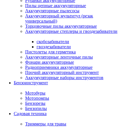
Рубанки аккумуляторные
Пилы цепные аккумуляторные
Аккумуляторные пылесосы
Аккумуляторный мультитул (резак
универсальный)
Торцовочные пилы аккумуляторные
Аккумуляторные степлеры и гвоздезабиватели
скобозабиватели
гвоздезабиватели
Пистолеты для герметика
Аккумуляторные ленточные пилы
Фонари аккумуляторные
Радиоприемники аккумуляторные
Прочий аккумуляторный инструмент
Аккумуляторные наборы инструментов
Бензоинструмент
Мотобуры
Мотопомпы
Бензорезы
Бензопилы
Садовая техника
Триммеры для травы