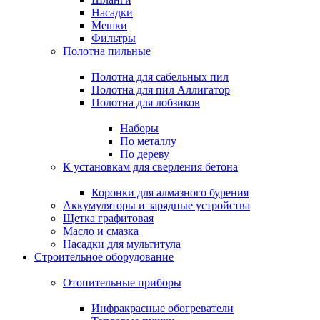
Насадки
Мешки
Фильтры
Полотна пильные
Полотна для сабельных пил
Полотна для пил Аллигатор
Полотна для лобзиков
Наборы
По металлу
По дереву
К установкам для сверления бетона
Коронки для алмазного бурения
Аккумуляторы и зарядные устройства
Щетка графитовая
Масло и смазка
Насадки для мультитула
Строительное оборудование
Отопительные приборы
Инфракрасные обогреватели