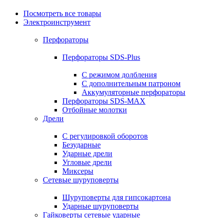
Посмотреть все товары
Электроинструмент
Перфораторы
Перфораторы SDS-Plus
С режимом долбления
С дополнительным патроном
Аккумуляторные перфораторы
Перфораторы SDS-MAX
Отбойные молотки
Дрели
С регулировкой оборотов
Безударные
Ударные дрели
Угловые дрели
Миксеры
Сетевые шуруповерты
Шуруповерты для гипсокартона
Ударные шуруповерты
Гайковерты сетевые ударные