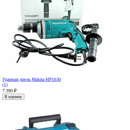
Ударная дрель Makita HP1630
(1)
7 390
₽
В корзину