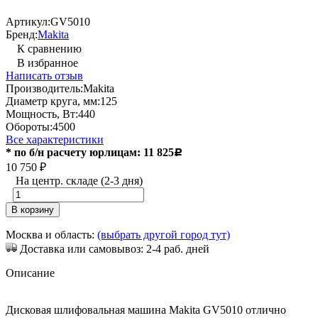
Артикул:
GV5010
Бренд:
Makita
К сравнению
В избранное
Написать отзыв
Производитель:
Makita
Диаметр круга, мм:
125
Мощность, Вт:
440
Обороты:
4500
Все характеристики
* по б/н расчету юрлицам: 11 825
Р
10 750
₽
На центр. складе (2-3 дня)
В корзину
Москва и область:
(выбрать другой город тут)
Доставка или самовывоз: 2-4 раб. дней
Описание
Дисковая шлифовальная машина Makita GV5010 отлично