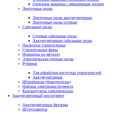
Отрезные машины с абразивным диском
Ленточные пилы
Ленточные пилы аккумуляторные
Ленточные пилы сетевые
Сабельные пилы
Сетевые сабельные пилы
Аккумуляторные сабельные пилы
Пылесосы строительные
Строительные фены
Ножницы по металлу
Электрические цепные пилы
Рубанки
Для обработки вогнутых поверхностей
Аккумуляторные
Штроборезы (бороздоделы)
Наборы электроинструмента
Краскопульты электрические
Аккумуляторный инструмент
Аккумуляторные фрезеры
Шуруповерты