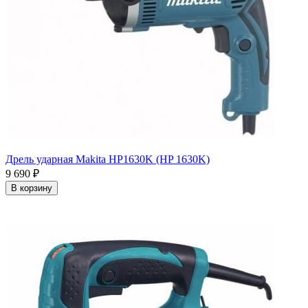
Дрель ударная Makita HP1630K (HP 1630K)
9 690
₽
В корзину