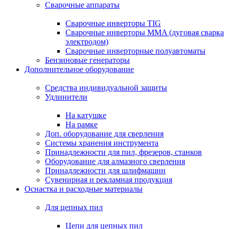
Сварочные аппараты
Сварочные инверторы TIG
Сварочные инверторы MMA (дуговая сварка
электродом)
Сварочные инверторные полуавтоматы
Бензиновые генераторы
Дополнительное оборудование
Средства индивидуальной защиты
Удлинители
На катушке
На рамке
Доп. оборудование для сверления
Системы хранения инструмента
Принадлежности для пил, фрезеров, станков
Оборудование для алмазного сверления
Принадлежности для шлифмашин
Сувенирная и рекламная продукция
Оснастка и расходные материалы
Для цепных пил
Цепи для цепных пил