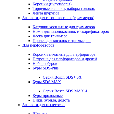
Коронки (цифенборы)
Торцевые головки, наборы головок
Лента шурупов
Запчасти для газонокосилок (триммеров)
Катушки косильные для триммеров
Ножи для газонокосилок и скарификаторов
Леска для триммера
Прочее для косилок и триммеров
Для перфораторов
Коронки алмазные для перфоратора
Патроны для перфораторов и дрелей
Наборы буров
Буры SDS-Plus
Серия Bosch SDS+ 5X
Буры SDS MAX
Серия Bosch SDS MAX 4
Буры проломные
Пики, зубила, долота
Запчасти для пылесосов
Шланги