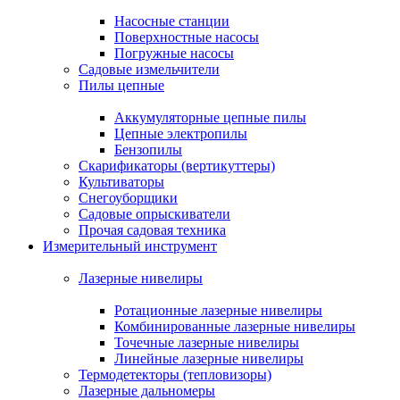
Насосные станции
Поверхностные насосы
Погружные насосы
Садовые измельчители
Пилы цепные
Аккумуляторные цепные пилы
Цепные электропилы
Бензопилы
Скарификаторы (вертикуттеры)
Культиваторы
Снегоуборщики
Садовые опрыскиватели
Прочая садовая техника
Измерительный инструмент
Лазерные нивелиры
Ротационные лазерные нивелиры
Комбинированные лазерные нивелиры
Точечные лазерные нивелиры
Линейные лазерные нивелиры
Термодетекторы (тепловизоры)
Лазерные дальномеры