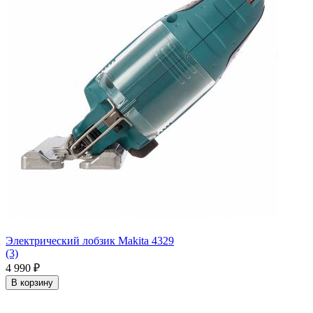
Электрический лобзик Makita 4329
(3)
4 990
₽
В корзину