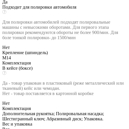
Да
Подходит для полировки автомобиля
Для полировки автомобилей подходят полировальные
машины с невысокими оборотами. Для первого этапа
полировки рекомендуются обороты не более 900/мин. Для
боле тонкой полировки- до 1500/мин
Нет
Крепление (шпиндель)
М14
Комплектация
В кейсе (боксе)
Да - товар упакован в пластиковый (реже металлический или
тканевый) кейс или чемодан.
Нет - товар поставляется в картонной коробке
Нет
Комплектация
Дополнительная рукоятка; Полировальная насадка;
Шестигранный ключ; Абразивный диск; Упаковка.
Вес и упаковка