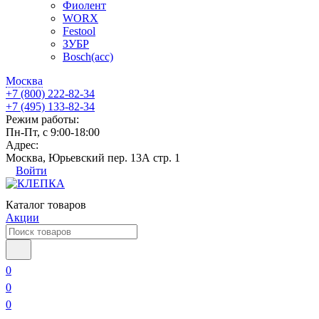
Фиолент
WORX
Festool
ЗУБР
Bosch(acc)
Москва
+7 (800) 222-82-34
+7 (495) 133-82-34
Режим работы:
Пн-Пт, с 9:00-18:00
Адрес:
Москва, Юрьевский пер. 13А стр. 1
Войти
Каталог товаров
Акции
0
0
0