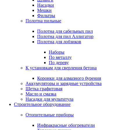
Насадки
Мешки
Фильтры
Полотна пильные
Полотна для сабельных пил
Полотна для пил Аллигатор
Полотна для лобзиков
Наборы
По металлу
По дереву
К установкам для сверления бетона
Коронки для алмазного бурения
Аккумуляторы и зарядные устройства
Щетка графитовая
Масло и смазка
Насадки для мультитула
Строительное оборудование
Отопительные приборы
Инфракрасные обогреватели