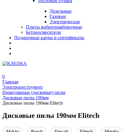
Тепловые пушки
Дизельные
Газовые
Электрические
Плиты вибротрамбовочные
Бетоносмесители
Подарочные карты и сертификаты
0
Главная
Электроинструмент
Циркулярные (дисковые) пилы
Дисковые пилы 190мм
Дисковые пилы 190мм Elitech
Дисковые пилы 190мм Elitech
Makita
Bosch
Dewalt
Elitech
Metabo