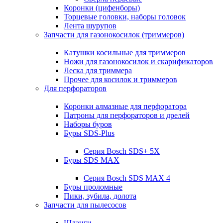
Коронки (цифенборы)
Торцевые головки, наборы головок
Лента шурупов
Запчасти для газонокосилок (триммеров)
Катушки косильные для триммеров
Ножи для газонокосилок и скарификаторов
Леска для триммера
Прочее для косилок и триммеров
Для перфораторов
Коронки алмазные для перфоратора
Патроны для перфораторов и дрелей
Наборы буров
Буры SDS-Plus
Серия Bosch SDS+ 5X
Буры SDS MAX
Серия Bosch SDS MAX 4
Буры проломные
Пики, зубила, долота
Запчасти для пылесосов
Шланги