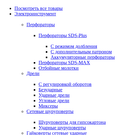
Посмотреть все товары
Электроинструмент
Перфораторы
Перфораторы SDS-Plus
С режимом долбления
С дополнительным патроном
Аккумуляторные перфораторы
Перфораторы SDS-MAX
Отбойные молотки
Дрели
С регулировкой оборотов
Безударные
Ударные дрели
Угловые дрели
Миксеры
Сетевые шуруповерты
Шуруповерты для гипсокартона
Ударные шуруповерты
Гайковерты сетевые ударные