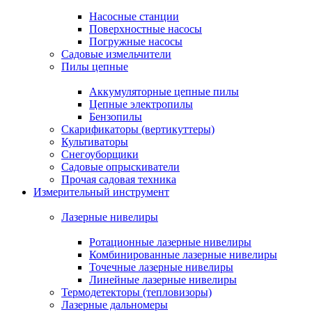
Насосные станции
Поверхностные насосы
Погружные насосы
Садовые измельчители
Пилы цепные
Аккумуляторные цепные пилы
Цепные электропилы
Бензопилы
Скарификаторы (вертикуттеры)
Культиваторы
Снегоуборщики
Садовые опрыскиватели
Прочая садовая техника
Измерительный инструмент
Лазерные нивелиры
Ротационные лазерные нивелиры
Комбинированные лазерные нивелиры
Точечные лазерные нивелиры
Линейные лазерные нивелиры
Термодетекторы (тепловизоры)
Лазерные дальномеры