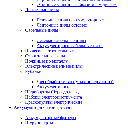
Отрезные машины с абразивным диском
Ленточные пилы
Ленточные пилы аккумуляторные
Ленточные пилы сетевые
Сабельные пилы
Сетевые сабельные пилы
Аккумуляторные сабельные пилы
Пылесосы строительные
Строительные фены
Ножницы по металлу
Электрические цепные пилы
Рубанки
Для обработки вогнутых поверхностей
Аккумуляторные
Штроборезы (бороздоделы)
Наборы электроинструмента
Краскопульты электрические
Аккумуляторный инструмент
Аккумуляторные фрезеры
Шуруповерты