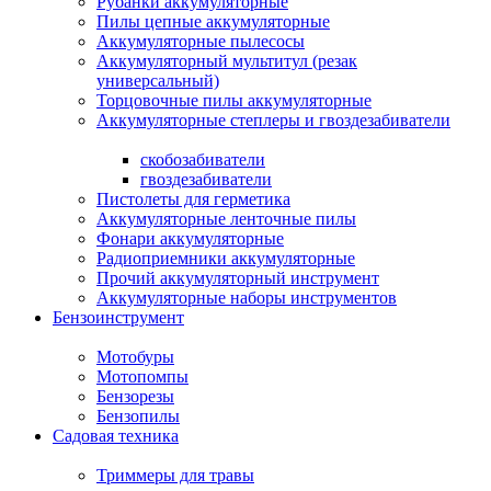
Рубанки аккумуляторные
Пилы цепные аккумуляторные
Аккумуляторные пылесосы
Аккумуляторный мультитул (резак
универсальный)
Торцовочные пилы аккумуляторные
Аккумуляторные степлеры и гвоздезабиватели
скобозабиватели
гвоздезабиватели
Пистолеты для герметика
Аккумуляторные ленточные пилы
Фонари аккумуляторные
Радиоприемники аккумуляторные
Прочий аккумуляторный инструмент
Аккумуляторные наборы инструментов
Бензоинструмент
Мотобуры
Мотопомпы
Бензорезы
Бензопилы
Садовая техника
Триммеры для травы