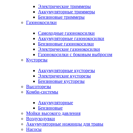
Электрические триммеры
Аккумуляторные триммеры
Бензиновые триммеры
Газонокосилки
Самоходные газонокосилки
Аккумуляторные газонокосилки
Бензиновые газонокосилки
Электрические газонокосилки
Газонокосилки с боковым выбросом
Кусторезы
Аккумуляторные кусторезы
Электрические кусторезы
Бензиновые кусторезы
Высоторезы
Комби-системы
Аккумуляторные
Бензиновые
Мойки высокого давления
Воздуходувки
Аккумуляторные ножницы для травы
Насосы