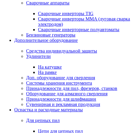
Сварочные аппараты
Сварочные инверторы TIG
Сварочные инверторы MMA (дуговая сварка
электродом)
Сварочные инверторные полуавтоматы
Бензиновые генераторы
Дополнительное оборудование
Средства индивидуальной защиты
Удлинители
На катушке
На рамке
Доп. оборудование для сверления
Системы хранения инструмента
Принадлежности для пил, фрезеров, станков
Оборудование для алмазного сверления
Принадлежности для шлифмашин
Сувенирная и рекламная продукция
Оснастка и расходные материалы
Для цепных пил
Цепи для цепных пил