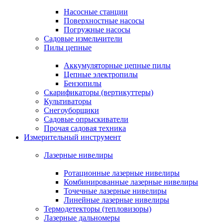
Насосные станции
Поверхностные насосы
Погружные насосы
Садовые измельчители
Пилы цепные
Аккумуляторные цепные пилы
Цепные электропилы
Бензопилы
Скарификаторы (вертикуттеры)
Культиваторы
Снегоуборщики
Садовые опрыскиватели
Прочая садовая техника
Измерительный инструмент
Лазерные нивелиры
Ротационные лазерные нивелиры
Комбинированные лазерные нивелиры
Точечные лазерные нивелиры
Линейные лазерные нивелиры
Термодетекторы (тепловизоры)
Лазерные дальномеры