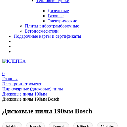
Тепловые пушки
Дизельные
Газовые
Электрические
Плиты вибротрамбовочные
Бетоносмесители
Подарочные карты и сертификаты
0
Главная
Электроинструмент
Циркулярные (дисковые) пилы
Дисковые пилы 190мм
Дисковые пилы 190мм Bosch
Дисковые пилы 190мм Bosch
Makita
Bosch
Dewalt
Elitech
Metabo