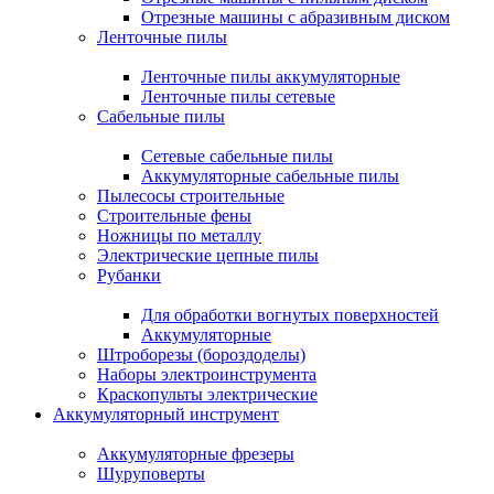
Отрезные машины с абразивным диском
Ленточные пилы
Ленточные пилы аккумуляторные
Ленточные пилы сетевые
Сабельные пилы
Сетевые сабельные пилы
Аккумуляторные сабельные пилы
Пылесосы строительные
Строительные фены
Ножницы по металлу
Электрические цепные пилы
Рубанки
Для обработки вогнутых поверхностей
Аккумуляторные
Штроборезы (бороздоделы)
Наборы электроинструмента
Краскопульты электрические
Аккумуляторный инструмент
Аккумуляторные фрезеры
Шуруповерты