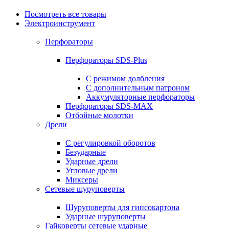
Посмотреть все товары
Электроинструмент
Перфораторы
Перфораторы SDS-Plus
С режимом долбления
С дополнительным патроном
Аккумуляторные перфораторы
Перфораторы SDS-MAX
Отбойные молотки
Дрели
С регулировкой оборотов
Безударные
Ударные дрели
Угловые дрели
Миксеры
Сетевые шуруповерты
Шуруповерты для гипсокартона
Ударные шуруповерты
Гайковерты сетевые ударные