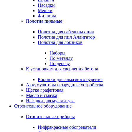
Насадки
Мешки
Фильтры
Полотна пильные
Полотна для сабельных пил
Полотна для пил Аллигатор
Полотна для лобзиков
Наборы
По металлу
По дереву
К установкам для сверления бетона
Коронки для алмазного бурения
Аккумуляторы и зарядные устройства
Щетка графитовая
Масло и смазка
Насадки для мультитула
Строительное оборудование
Отопительные приборы
Инфракрасные обогреватели