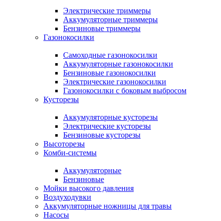
Электрические триммеры
Аккумуляторные триммеры
Бензиновые триммеры
Газонокосилки
Самоходные газонокосилки
Аккумуляторные газонокосилки
Бензиновые газонокосилки
Электрические газонокосилки
Газонокосилки с боковым выбросом
Кусторезы
Аккумуляторные кусторезы
Электрические кусторезы
Бензиновые кусторезы
Высоторезы
Комби-системы
Аккумуляторные
Бензиновые
Мойки высокого давления
Воздуходувки
Аккумуляторные ножницы для травы
Насосы