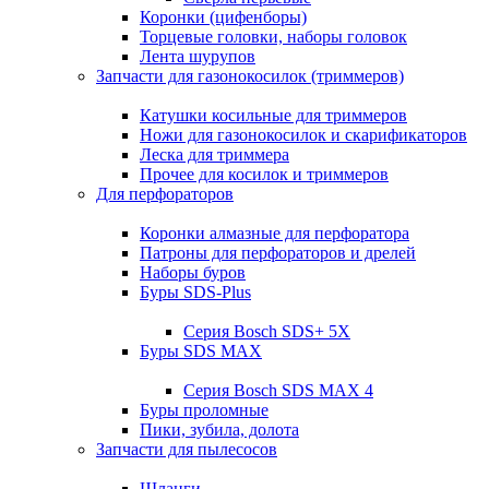
Коронки (цифенборы)
Торцевые головки, наборы головок
Лента шурупов
Запчасти для газонокосилок (триммеров)
Катушки косильные для триммеров
Ножи для газонокосилок и скарификаторов
Леска для триммера
Прочее для косилок и триммеров
Для перфораторов
Коронки алмазные для перфоратора
Патроны для перфораторов и дрелей
Наборы буров
Буры SDS-Plus
Серия Bosch SDS+ 5X
Буры SDS MAX
Серия Bosch SDS MAX 4
Буры проломные
Пики, зубила, долота
Запчасти для пылесосов
Шланги