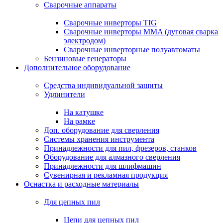
Сварочные аппараты
Сварочные инверторы TIG
Сварочные инверторы MMA (дуговая сварка
электродом)
Сварочные инверторные полуавтоматы
Бензиновые генераторы
Дополнительное оборудование
Средства индивидуальной защиты
Удлинители
На катушке
На рамке
Доп. оборудование для сверления
Системы хранения инструмента
Принадлежности для пил, фрезеров, станков
Оборудование для алмазного сверления
Принадлежности для шлифмашин
Сувенирная и рекламная продукция
Оснастка и расходные материалы
Для цепных пил
Цепи для цепных пил