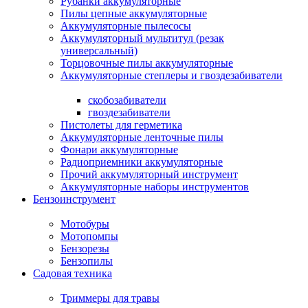
Рубанки аккумуляторные
Пилы цепные аккумуляторные
Аккумуляторные пылесосы
Аккумуляторный мультитул (резак
универсальный)
Торцовочные пилы аккумуляторные
Аккумуляторные степлеры и гвоздезабиватели
скобозабиватели
гвоздезабиватели
Пистолеты для герметика
Аккумуляторные ленточные пилы
Фонари аккумуляторные
Радиоприемники аккумуляторные
Прочий аккумуляторный инструмент
Аккумуляторные наборы инструментов
Бензоинструмент
Мотобуры
Мотопомпы
Бензорезы
Бензопилы
Садовая техника
Триммеры для травы