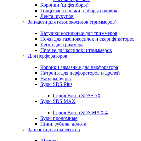
Коронки (цифенборы)
Торцевые головки, наборы головок
Лента шурупов
Запчасти для газонокосилок (триммеров)
Катушки косильные для триммеров
Ножи для газонокосилок и скарификаторов
Леска для триммера
Прочее для косилок и триммеров
Для перфораторов
Коронки алмазные для перфоратора
Патроны для перфораторов и дрелей
Наборы буров
Буры SDS-Plus
Серия Bosch SDS+ 5X
Буры SDS MAX
Серия Bosch SDS MAX 4
Буры проломные
Пики, зубила, долота
Запчасти для пылесосов
Шланги