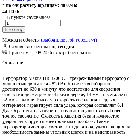
* по б/н расчету юрлицам: 48 074
Р
44 100
₽
В пункте самовывоза
В корзину
Москва и область:
(выбрать другой город тут)
Самовывоз: бесплатно,
сегодня
Привезем: 11.08.2026 (завтра) бесплатно
Описание
Перфоратор Makita HR 3200 C – трёхрежимный перфоратор с
мощностью двигателя - 850 Вт. Количество оборотов
достигает до 630 в минуту, что достаточно для сверления
отверстий диаметром до 32 мм в дереве, 13 мм – в металле и
32 мм - в камне. Высокую скорость сверления твердых
материалов гарантирует сила удара, которая составляет 6,4
Дж. Ограничитель глубины помогает осуществлять более
точное сверление. Скорость вращения бура и количество
ударов регулируется электронным способом.
Также
перфоратор имеет два световых индикатора, указывающих на
необходимость замены угольных щеток и на неисправность