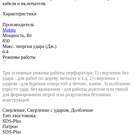
кабеля и включателя.
Характеристики
Производитель
Makita
Мощность, Вт
850
Макс. энергия удара (Дж.)
6.4
Режимы работы
Три основных режима работы перфоратора: 1) сверление без
удара - для работ по дереву, металлу и т.д; 2) сверление с
ударом - для бурения отверстий в бетоне, камне; 3) долбление
(просто удар, без вращения) - для работы долотом или пикой
для формирования штроб или разрушения бетонных
конструкций
Сверление, Сверление с ударом, Долбление
Тип хвостовика
SDS-Plus
Патрон
SDS-Plus