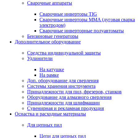
Сварочные аппараты
Сварочные инверторы TIG
Сварочные инверторы MMA (дуговая сварка
электродом)
Сварочные инверторные полуавтоматы
Бензиновые генераторы
Дополнительное оборудование
Средства индивидуальной защиты
Удлинители
На катушке
На рамке
Доп. оборудование для сверления
Системы хранения инструмента
Принадлежности для пил, фрезеров, станков
Оборудование для алмазного сверления
Принадлежности для шлифмашин
Сувенирная и рекламная продукция
Оснастка и расходные материалы
Для цепных пил
Цепи для цепных пил