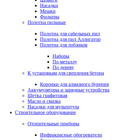
Насадки
Мешки
Фильтры
Полотна пильные
Полотна для сабельных пил
Полотна для пил Аллигатор
Полотна для лобзиков
Наборы
По металлу
По дереву
К установкам для сверления бетона
Коронки для алмазного бурения
Аккумуляторы и зарядные устройства
Щетка графитовая
Масло и смазка
Насадки для мультитула
Строительное оборудование
Отопительные приборы
Инфракрасные обогреватели