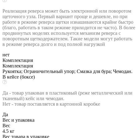
Реализация реверса может быть электронной или поворотом
щеточного узла. Первый вариант проще и дешевле, но при
работе в режиме реверса щетки изнашиваются крайне быстро
(благо, работать в таком режиме приходится не часто). В более
продвинутых моделях используется механизм реверса с
поворотным щеткодержателем. Такие модели могут работать
в режиме реверса долго и под полной нагрузкой
нет
Комплектация
Комплектация
Рукоятка; Ограничительный упор; Смазка для бура; Чемодан.
В кейсе (боксе)
Да - товар упакован в пластиковый (реже металлический или
тканевый) кейс или чемодан.
Нет - товар поставляется в картонной коробке
Да
Вес и упаковка
Вес
4.5 кг
Вес товара в упаковке