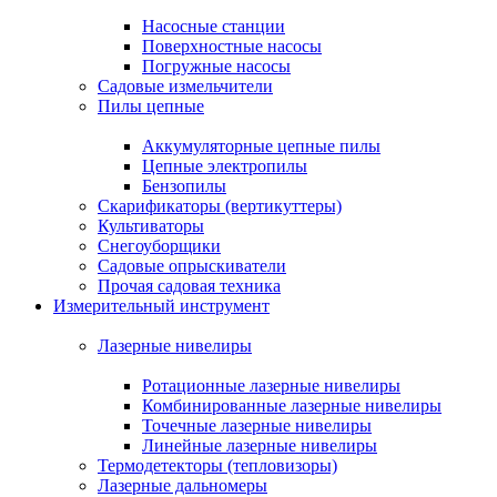
Насосные станции
Поверхностные насосы
Погружные насосы
Садовые измельчители
Пилы цепные
Аккумуляторные цепные пилы
Цепные электропилы
Бензопилы
Скарификаторы (вертикуттеры)
Культиваторы
Снегоуборщики
Садовые опрыскиватели
Прочая садовая техника
Измерительный инструмент
Лазерные нивелиры
Ротационные лазерные нивелиры
Комбинированные лазерные нивелиры
Точечные лазерные нивелиры
Линейные лазерные нивелиры
Термодетекторы (тепловизоры)
Лазерные дальномеры