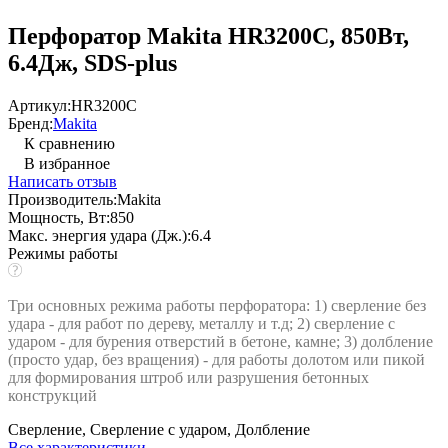
Перфоратор Makita HR3200C, 850Вт,
6.4Дж, SDS-plus
Артикул:
HR3200C
Бренд:
Makita
К сравнению
В избранное
Написать отзыв
Производитель:
Makita
Мощность, Вт:
850
Макс. энергия удара (Дж.):
6.4
Режимы работы
Три основных режима работы перфоратора: 1) сверление без
удара - для работ по дереву, металлу и т.д; 2) сверление с
ударом - для бурения отверстий в бетоне, камне; 3) долбление
(просто удар, без вращения) - для работы долотом или пикой
для формирования штроб или разрушения бетонных
конструкций
Сверление, Сверление с ударом, Долбление
Все характеристики