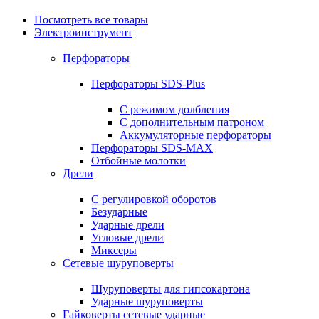
Посмотреть все товары
Электроинструмент
Перфораторы
Перфораторы SDS-Plus
С режимом долбления
С дополнительным патроном
Аккумуляторные перфораторы
Перфораторы SDS-MAX
Отбойные молотки
Дрели
С регулировкой оборотов
Безударные
Ударные дрели
Угловые дрели
Миксеры
Сетевые шуруповерты
Шуруповерты для гипсокартона
Ударные шуруповерты
Гайковерты сетевые ударные