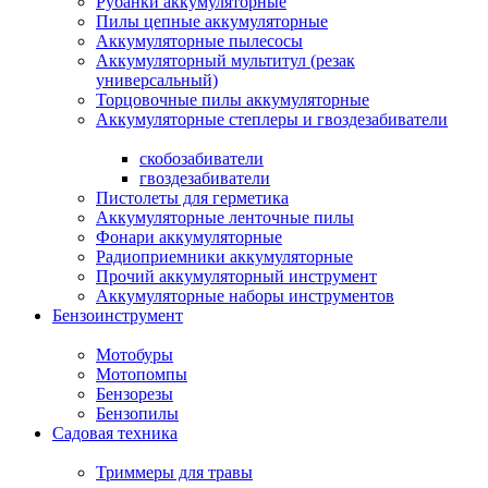
Рубанки аккумуляторные
Пилы цепные аккумуляторные
Аккумуляторные пылесосы
Аккумуляторный мультитул (резак
универсальный)
Торцовочные пилы аккумуляторные
Аккумуляторные степлеры и гвоздезабиватели
скобозабиватели
гвоздезабиватели
Пистолеты для герметика
Аккумуляторные ленточные пилы
Фонари аккумуляторные
Радиоприемники аккумуляторные
Прочий аккумуляторный инструмент
Аккумуляторные наборы инструментов
Бензоинструмент
Мотобуры
Мотопомпы
Бензорезы
Бензопилы
Садовая техника
Триммеры для травы