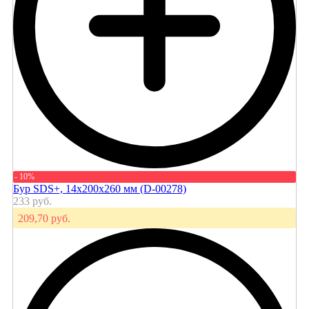
- 10%
Бур SDS+, 14х200х260 мм (D-00278)
233 руб.
209,70 руб.