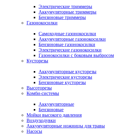
Электрические триммеры
Аккумуляторные триммеры
Бензиновые триммеры
Газонокосилки
Самоходные газонокосилки
Аккумуляторные газонокосилки
Бензиновые газонокосилки
Электрические газонокосилки
Газонокосилки с боковым выбросом
Кусторезы
Аккумуляторные кусторезы
Электрические кусторезы
Бензиновые кусторезы
Высоторезы
Комби-системы
Аккумуляторные
Бензиновые
Мойки высокого давления
Воздуходувки
Аккумуляторные ножницы для травы
Насосы