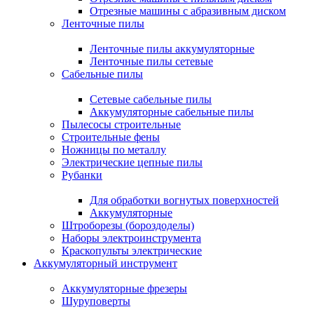
Отрезные машины с абразивным диском
Ленточные пилы
Ленточные пилы аккумуляторные
Ленточные пилы сетевые
Сабельные пилы
Сетевые сабельные пилы
Аккумуляторные сабельные пилы
Пылесосы строительные
Строительные фены
Ножницы по металлу
Электрические цепные пилы
Рубанки
Для обработки вогнутых поверхностей
Аккумуляторные
Штроборезы (бороздоделы)
Наборы электроинструмента
Краскопульты электрические
Аккумуляторный инструмент
Аккумуляторные фрезеры
Шуруповерты