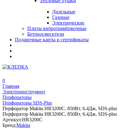
Тепловые пушки
Дизельные
Газовые
Электрические
Плиты вибротрамбовочные
Бетоносмесители
Подарочные карты и сертификаты
0
Главная
Электроинструмент
Перфораторы
Перфораторы SDS-Plus
Перфоратор Makita HR3200C, 850Вт, 6.4Дж, SDS-plus
Перфоратор Makita HR3200C, 850Вт, 6.4Дж, SDS-plus
Артикул:
HR3200C
Бренд:
Makita