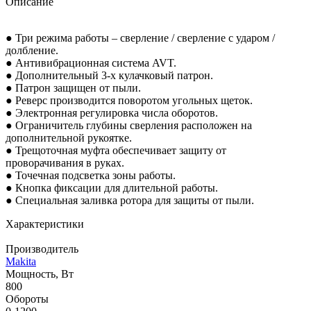
Описание
● Три режима работы – сверление / сверление с ударом /
долбление.
● Антивибрационная система AVT.
● Дополнительный 3-х кулачковый патрон.
● Патрон защищен от пыли.
● Реверс производится поворотом угольных щеток.
● Электронная регулировка числа оборотов.
● Ограничитель глубины сверления расположен на
дополнительной рукоятке.
● Трещоточная муфта обеспечивает защиту от
проворачивания в руках.
● Точечная подсветка зоны работы.
● Кнопка фиксации для длительной работы.
● Специальная заливка ротора для защиты от пыли.
Характеристики
Производитель
Makita
Мощность, Вт
800
Обороты