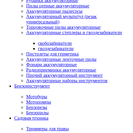
Рубанки аккумуляторные
Пилы цепные аккумуляторные
Аккумуляторные пылесосы
Аккумуляторный мультитул (резак
универсальный)
Торцовочные пилы аккумуляторные
Аккумуляторные степлеры и гвоздезабиватели
скобозабиватели
гвоздезабиватели
Пистолеты для герметика
Аккумуляторные ленточные пилы
Фонари аккумуляторные
Радиоприемники аккумуляторные
Прочий аккумуляторный инструмент
Аккумуляторные наборы инструментов
Бензоинструмент
Мотобуры
Мотопомпы
Бензорезы
Бензопилы
Садовая техника
Триммеры для травы