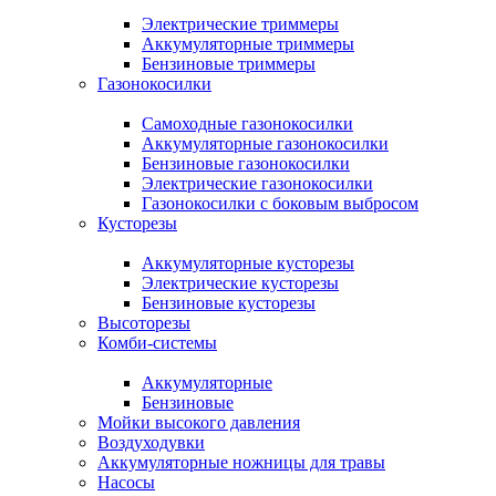
Электрические триммеры
Аккумуляторные триммеры
Бензиновые триммеры
Газонокосилки
Самоходные газонокосилки
Аккумуляторные газонокосилки
Бензиновые газонокосилки
Электрические газонокосилки
Газонокосилки с боковым выбросом
Кусторезы
Аккумуляторные кусторезы
Электрические кусторезы
Бензиновые кусторезы
Высоторезы
Комби-системы
Аккумуляторные
Бензиновые
Мойки высокого давления
Воздуходувки
Аккумуляторные ножницы для травы
Насосы