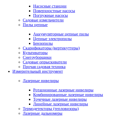
Насосные станции
Поверхностные насосы
Погружные насосы
Садовые измельчители
Пилы цепные
Аккумуляторные цепные пилы
Цепные электропилы
Бензопилы
Скарификаторы (вертикуттеры)
Культиваторы
Снегоуборщики
Садовые опрыскиватели
Прочая садовая техника
Измерительный инструмент
Лазерные нивелиры
Ротационные лазерные нивелиры
Комбинированные лазерные нивелиры
Точечные лазерные нивелиры
Линейные лазерные нивелиры
Термодетекторы (тепловизоры)
Лазерные дальномеры