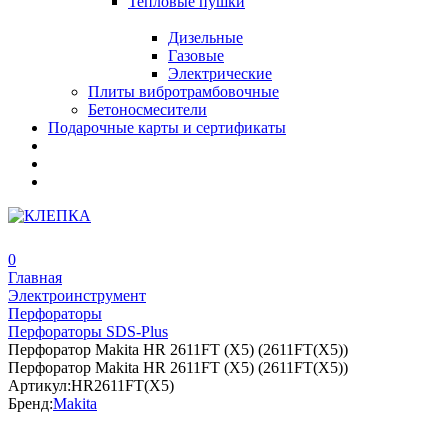
Тепловые пушки
Дизельные
Газовые
Электрические
Плиты вибротрамбовочные
Бетоносмесители
Подарочные карты и сертификаты
0
Главная
Электроинструмент
Перфораторы
Перфораторы SDS-Plus
Перфоратор Makita HR 2611FT (X5) (2611FT(X5))
Перфоратор Makita HR 2611FT (X5) (2611FT(X5))
Артикул:
HR2611FT(X5)
Бренд:
Makita