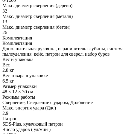
0-1200
Макс. диаметр сверления (дерево)
32
Макс. диаметр сверления (металл)
13
Макс. диаметр сверления (бетон)
26
Комплектация
Комплектация
Дополнительная рукоятка, ограничитель глубины, система
пылеудаления, кейс, патрон для сверел, набор буров
Вес и упаковка
Вес
2.8 кг
Вес товара в упаковке
6.5 кг
Размер упаковки
48 × 12 × 30 см
Режимы работы
Сверление, Сверление с ударом, Долбление
Макс. энергия удара (Дж.)
2.9
Патрон
SDS-Plus, кулачковый патрон
Число ударов ( уд/мин )