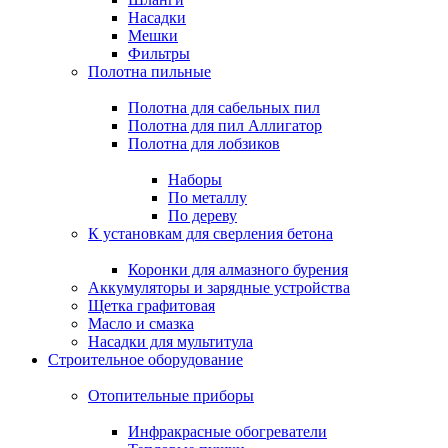
Насадки
Мешки
Фильтры
Полотна пильные
Полотна для сабельных пил
Полотна для пил Аллигатор
Полотна для лобзиков
Наборы
По металлу
По дереву
К установкам для сверления бетона
Коронки для алмазного бурения
Аккумуляторы и зарядные устройства
Щетка графитовая
Масло и смазка
Насадки для мультитула
Строительное оборудование
Отопительные приборы
Инфракрасные обогреватели