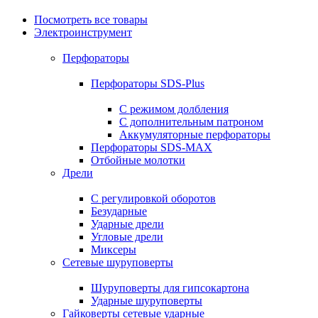
Посмотреть все товары
Электроинструмент
Перфораторы
Перфораторы SDS-Plus
С режимом долбления
С дополнительным патроном
Аккумуляторные перфораторы
Перфораторы SDS-MAX
Отбойные молотки
Дрели
С регулировкой оборотов
Безударные
Ударные дрели
Угловые дрели
Миксеры
Сетевые шуруповерты
Шуруповерты для гипсокартона
Ударные шуруповерты
Гайковерты сетевые ударные