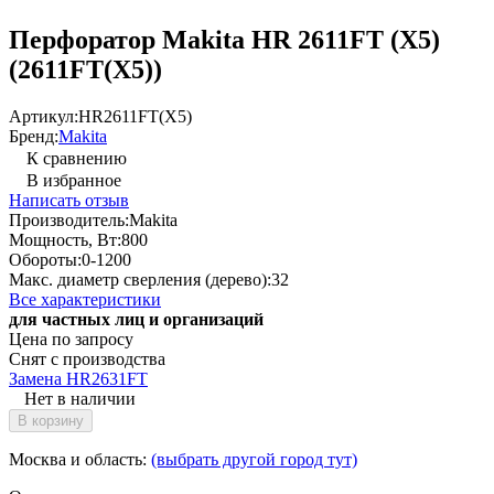
Перфоратор Makita HR 2611FT (X5)
(2611FT(X5))
Артикул:
HR2611FT(X5)
Бренд:
Makita
К сравнению
В избранное
Написать отзыв
Производитель:
Makita
Мощность, Вт:
800
Обороты:
0-1200
Макс. диаметр сверления (дерево):
32
Все характеристики
для частных лиц и организаций
Цена по запросу
Снят с производства
Замена HR2631FT
Нет в наличии
В корзину
Москва и область:
(выбрать другой город тут)