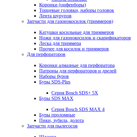
Коронки (цифенборы)
Торцевые головки, наборы головок
Лента шурупов
Запчасти для газонокосилок (триммеров)
Катушки косильные для триммеров
Ножи для газонокосилок и скарификаторов
Леска для триммера
Прочее для косилок и триммеров
Для перфораторов
Коронки алмазные для перфоратора
Патроны для перфораторов и дрелей
Наборы буров
Буры SDS-Plus
Серия Bosch SDS+ 5X
Буры SDS MAX
Серия Bosch SDS MAX 4
Буры проломные
Пики, зубила, долота
Запчасти для пылесосов
Шланги