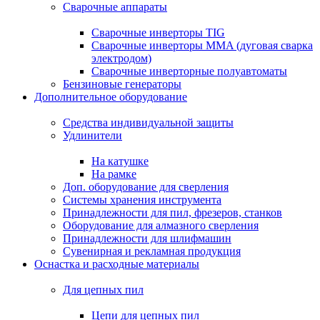
Сварочные аппараты
Сварочные инверторы TIG
Сварочные инверторы MMA (дуговая сварка
электродом)
Сварочные инверторные полуавтоматы
Бензиновые генераторы
Дополнительное оборудование
Средства индивидуальной защиты
Удлинители
На катушке
На рамке
Доп. оборудование для сверления
Системы хранения инструмента
Принадлежности для пил, фрезеров, станков
Оборудование для алмазного сверления
Принадлежности для шлифмашин
Сувенирная и рекламная продукция
Оснастка и расходные материалы
Для цепных пил
Цепи для цепных пил