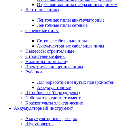
Отрезные машины с абразивным диском
Ленточные пилы
Ленточные пилы аккумуляторные
Ленточные пилы сетевые
Сабельные пилы
Сетевые сабельные пилы
Аккумуляторные сабельные пилы
Пылесосы строительные
Строительные фены
Ножницы по металлу
Электрические цепные пилы
Рубанки
Для обработки вогнутых поверхностей
Аккумуляторные
Штроборезы (бороздоделы)
Наборы электроинструмента
Краскопульты электрические
Аккумуляторный инструмент
Аккумуляторные фрезеры
Шуруповерты