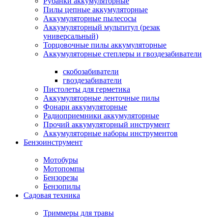
Рубанки аккумуляторные
Пилы цепные аккумуляторные
Аккумуляторные пылесосы
Аккумуляторный мультитул (резак
универсальный)
Торцовочные пилы аккумуляторные
Аккумуляторные степлеры и гвоздезабиватели
скобозабиватели
гвоздезабиватели
Пистолеты для герметика
Аккумуляторные ленточные пилы
Фонари аккумуляторные
Радиоприемники аккумуляторные
Прочий аккумуляторный инструмент
Аккумуляторные наборы инструментов
Бензоинструмент
Мотобуры
Мотопомпы
Бензорезы
Бензопилы
Садовая техника
Триммеры для травы