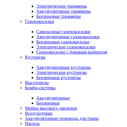
Электрические триммеры
Аккумуляторные триммеры
Бензиновые триммеры
Газонокосилки
Самоходные газонокосилки
Аккумуляторные газонокосилки
Бензиновые газонокосилки
Электрические газонокосилки
Газонокосилки с боковым выбросом
Кусторезы
Аккумуляторные кусторезы
Электрические кусторезы
Бензиновые кусторезы
Высоторезы
Комби-системы
Аккумуляторные
Бензиновые
Мойки высокого давления
Воздуходувки
Аккумуляторные ножницы для травы
Насосы