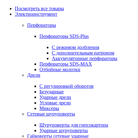
Посмотреть все товары
Электроинструмент
Перфораторы
Перфораторы SDS-Plus
С режимом долбления
С дополнительным патроном
Аккумуляторные перфораторы
Перфораторы SDS-MAX
Отбойные молотки
Дрели
С регулировкой оборотов
Безударные
Ударные дрели
Угловые дрели
Миксеры
Сетевые шуруповерты
Шуруповерты для гипсокартона
Ударные шуруповерты
Гайковерты сетевые ударные