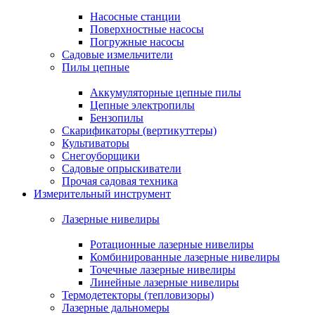
Насосные станции
Поверхностные насосы
Погружные насосы
Садовые измельчители
Пилы цепные
Аккумуляторные цепные пилы
Цепные электропилы
Бензопилы
Скарификаторы (вертикуттеры)
Культиваторы
Снегоуборщики
Садовые опрыскиватели
Прочая садовая техника
Измерительный инструмент
Лазерные нивелиры
Ротационные лазерные нивелиры
Комбинированные лазерные нивелиры
Точечные лазерные нивелиры
Линейные лазерные нивелиры
Термодетекторы (тепловизоры)
Лазерные дальномеры