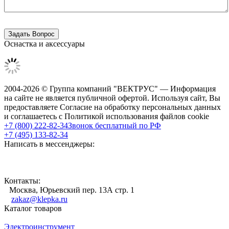
Оснастка и аксессуары
2004-2026 © Группа компаний "ВЕКТРУС" — Информация
на сайте не является публичной офертой. Используя сайт, Вы
предоставляете Согласие на обработку персональных данных
и соглашаетесь с Политикой использования файлов cookie
+7 (800) 222-82-34
Звонок бесплатный по РФ
+7 (495) 133-82-34
Написать в мессенджеры:
Контакты:
Москва, Юрьевский пер. 13А стр. 1
zakaz@klepka.ru
Каталог товаров
Электроинструмент