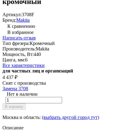
кромочный
Артикул:
3708F
Бренд:
Makita
К сравнению
В избранное
Написать отзыв
Тип фрезера:
Кромочный
Производитель:
Makita
Мощность, Вт:
440
Цанга, мм:
6
Все характеристики
для частных лиц и организаций
4 437
₽
Снят с производства
Замена 3708
Нет в наличии
В корзину
Москва и область:
(выбрать другой город тут)
Описание