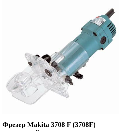
Фрезер Makita 3708 F (3708F)