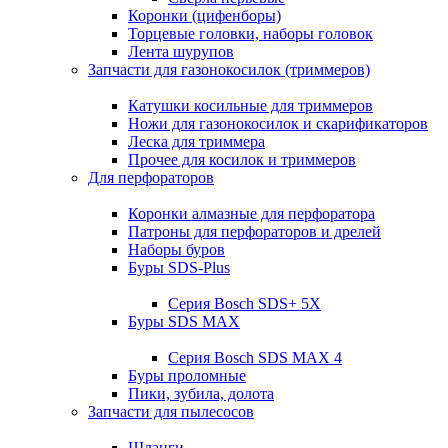
Коронки (цифенборы)
Торцевые головки, наборы головок
Лента шурупов
Запчасти для газонокосилок (триммеров)
Катушки косильные для триммеров
Ножи для газонокосилок и скарификаторов
Леска для триммера
Прочее для косилок и триммеров
Для перфораторов
Коронки алмазные для перфоратора
Патроны для перфораторов и дрелей
Наборы буров
Буры SDS-Plus
Серия Bosch SDS+ 5X
Буры SDS MAX
Серия Bosch SDS MAX 4
Буры проломные
Пики, зубила, долота
Запчасти для пылесосов
Шланги