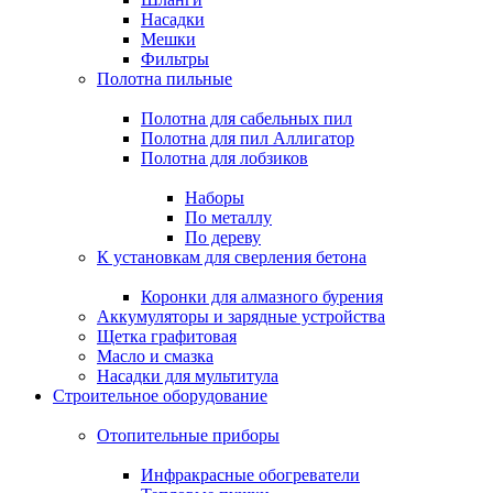
Насадки
Мешки
Фильтры
Полотна пильные
Полотна для сабельных пил
Полотна для пил Аллигатор
Полотна для лобзиков
Наборы
По металлу
По дереву
К установкам для сверления бетона
Коронки для алмазного бурения
Аккумуляторы и зарядные устройства
Щетка графитовая
Масло и смазка
Насадки для мультитула
Строительное оборудование
Отопительные приборы
Инфракрасные обогреватели