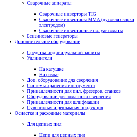
Сварочные аппараты
Сварочные инверторы TIG
Сварочные инверторы MMA (дуговая сварка
электродом)
Сварочные инверторные полуавтоматы
Бензиновые генераторы
Дополнительное оборудование
Средства индивидуальной защиты
Удлинители
На катушке
На рамке
Доп. оборудование для сверления
Системы хранения инструмента
Принадлежности для пил, фрезеров, станков
Оборудование для алмазного сверления
Принадлежности для шлифмашин
Сувенирная и рекламная продукция
Оснастка и расходные материалы
Для цепных пил
Цепи для цепных пил