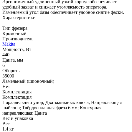
Эргономичный удлиненный узкий корпус обеспечивает
удобный захват и снижает утомляемость оператора.
Изменяемый угол базы обеспечивает удобное снятие фаски.
Характеристики
Тип фрезера
Кромочный
Производитель
Makita
Мощность, Вт
440
Цанга, мм
6
Обороты
35000
Ламельный (шпоночный)
Нет
Комплектация
Комплектация
Параллельный упор; Два зажимных ключа; Направляющая
шаблона; Твёрдосплавная фреза 6 мм; Контурная
направляющая; Цанга
Вес и упаковка
Вес
1.4 кг