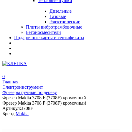
Тепловые пушки
Дизельные
Газовые
Электрические
Плиты вибротрамбовочные
Бетоносмесители
Подарочные карты и сертификаты
0
Главная
Электроинструмент
Фрезеры ручные по дереву
Фрезер Makita 3708 F (3708F) кромочный
Фрезер Makita 3708 F (3708F) кромочный
Артикул:
3708F
Бренд:
Makita