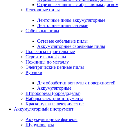
Отрезные машины с абразивным диском
Ленточные пилы
Ленточные пилы аккумуляторные
Ленточные пилы сетевые
Сабельные пилы
Сетевые сабельные пилы
Аккумуляторные сабельные пилы
Пылесосы строительные
Строительные фены
Ножницы по металлу
Электрические цепные пилы
Рубанки
Для обработки вогнутых поверхностей
Аккумуляторные
Штроборезы (бороздоделы)
Наборы электроинструмента
Краскопульты электрические
Аккумуляторный инструмент
Аккумуляторные фрезеры
Шуруповерты