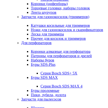
Коронки (цифенборы)
Торцевые головки, наборы головок
Лента шурупов
Запчасти для газонокосилок (триммеров)
Катушки косильные для триммеров
Ножи для газонокосилок и скарификаторов
Леска для триммера
Прочее для косилок и триммеров
Для перфораторов
Коронки алмазные для перфоратора
Патроны для перфораторов и дрелей
Наборы буров
Буры SDS-Plus
Серия Bosch SDS+ 5X
Буры SDS MAX
Серия Bosch SDS MAX 4
Буры проломные
Пики, зубила, долота
Запчасти для пылесосов
Шланги