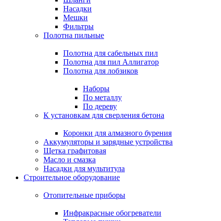
Насадки
Мешки
Фильтры
Полотна пильные
Полотна для сабельных пил
Полотна для пил Аллигатор
Полотна для лобзиков
Наборы
По металлу
По дереву
К установкам для сверления бетона
Коронки для алмазного бурения
Аккумуляторы и зарядные устройства
Щетка графитовая
Масло и смазка
Насадки для мультитула
Строительное оборудование
Отопительные приборы
Инфракрасные обогреватели