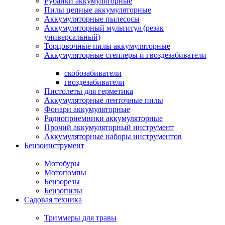
Рубанки аккумуляторные
Пилы цепные аккумуляторные
Аккумуляторные пылесосы
Аккумуляторный мультитул (резак
универсальный)
Торцовочные пилы аккумуляторные
Аккумуляторные степлеры и гвоздезабиватели
скобозабиватели
гвоздезабиватели
Пистолеты для герметика
Аккумуляторные ленточные пилы
Фонари аккумуляторные
Радиоприемники аккумуляторные
Прочий аккумуляторный инструмент
Аккумуляторные наборы инструментов
Бензоинструмент
Мотобуры
Мотопомпы
Бензорезы
Бензопилы
Садовая техника
Триммеры для травы