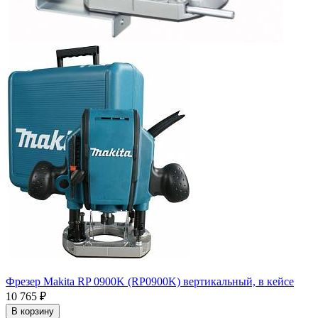
Фрезер Makita RP 0900K (RP0900K) вертикальный, в кейсе
10 765
₽
В корзину