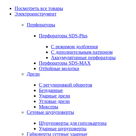
Посмотреть все товары
Электроинструмент
Перфораторы
Перфораторы SDS-Plus
С режимом долбления
С дополнительным патроном
Аккумуляторные перфораторы
Перфораторы SDS-MAX
Отбойные молотки
Дрели
С регулировкой оборотов
Безударные
Ударные дрели
Угловые дрели
Миксеры
Сетевые шуруповерты
Шуруповерты для гипсокартона
Ударные шуруповерты
Гайковерты сетевые ударные