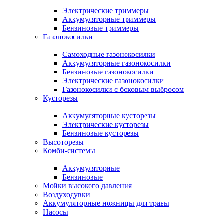
Электрические триммеры
Аккумуляторные триммеры
Бензиновые триммеры
Газонокосилки
Самоходные газонокосилки
Аккумуляторные газонокосилки
Бензиновые газонокосилки
Электрические газонокосилки
Газонокосилки с боковым выбросом
Кусторезы
Аккумуляторные кусторезы
Электрические кусторезы
Бензиновые кусторезы
Высоторезы
Комби-системы
Аккумуляторные
Бензиновые
Мойки высокого давления
Воздуходувки
Аккумуляторные ножницы для травы
Насосы