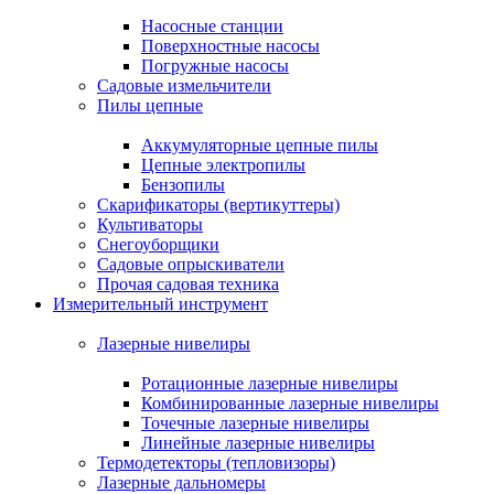
Насосные станции
Поверхностные насосы
Погружные насосы
Садовые измельчители
Пилы цепные
Аккумуляторные цепные пилы
Цепные электропилы
Бензопилы
Скарификаторы (вертикуттеры)
Культиваторы
Снегоуборщики
Садовые опрыскиватели
Прочая садовая техника
Измерительный инструмент
Лазерные нивелиры
Ротационные лазерные нивелиры
Комбинированные лазерные нивелиры
Точечные лазерные нивелиры
Линейные лазерные нивелиры
Термодетекторы (тепловизоры)
Лазерные дальномеры