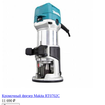
Кромочный фрезер Makita RT0702C
11 690
₽