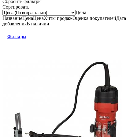
Сбросить фильтры
Сортировать:
Цена
Название
Цена
Цена
Хиты продаж
Оценка
покупателей
Дата
добавления
В наличии
Фильтры