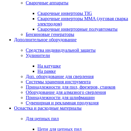
Сварочные аппараты
Сварочные инверторы TIG
Сварочные инверторы MMA (дуговая сварка
электродом)
Сварочные инверторные полуавтоматы
Бензиновые генераторы
Дополнительное оборудование
Средства индивидуальной защиты
Удлинители
На катушке
На рамке
Доп. оборудование для сверления
Системы хранения инструмента
Принадлежности для пил, фрезеров, станков
Оборудование для алмазного сверления
Принадлежности для шлифмашин
Сувенирная и рекламная продукция
Оснастка и расходные материалы
Для цепных пил
Цепи для цепных пил