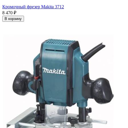
Кромочный фрезер Makita 3712
8 470
₽
В корзину