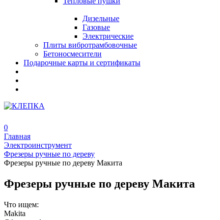
Тепловые пушки
Дизельные
Газовые
Электрические
Плиты вибротрамбовочные
Бетоносмесители
Подарочные карты и сертификаты
0
Главная
Электроинструмент
Фрезеры ручные по дереву
Фрезеры ручные по дереву Макита
Фрезеры ручные по дереву Макита
Что ищем:
Makita