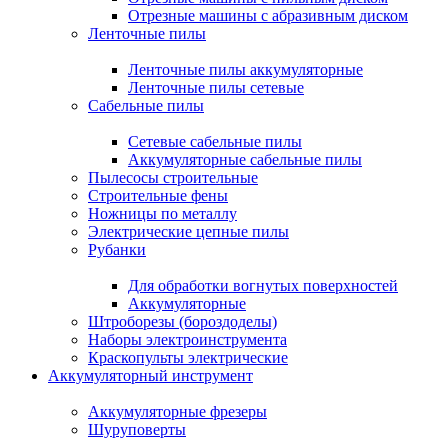
Отрезные машины с абразивным диском
Ленточные пилы
Ленточные пилы аккумуляторные
Ленточные пилы сетевые
Сабельные пилы
Сетевые сабельные пилы
Аккумуляторные сабельные пилы
Пылесосы строительные
Строительные фены
Ножницы по металлу
Электрические цепные пилы
Рубанки
Для обработки вогнутых поверхностей
Аккумуляторные
Штроборезы (бороздоделы)
Наборы электроинструмента
Краскопульты электрические
Аккумуляторный инструмент
Аккумуляторные фрезеры
Шуруповерты