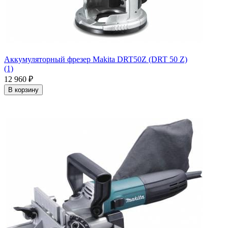
Аккумуляторный фрезер Makita DRT50Z (DRT 50 Z)
(1)
12 960
₽
В корзину