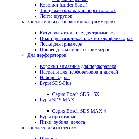
Коронки (цифенборы)
Торцевые головки, наборы головок
Лента шурупов
Запчасти для газонокосилок (триммеров)
Катушки косильные для триммеров
Ножи для газонокосилок и скарификаторов
Леска для триммера
Прочее для косилок и триммеров
Для перфораторов
Коронки алмазные для перфоратора
Патроны для перфораторов и дрелей
Наборы буров
Буры SDS-Plus
Серия Bosch SDS+ 5X
Буры SDS MAX
Серия Bosch SDS MAX 4
Буры проломные
Пики, зубила, долота
Запчасти для пылесосов
Шланги