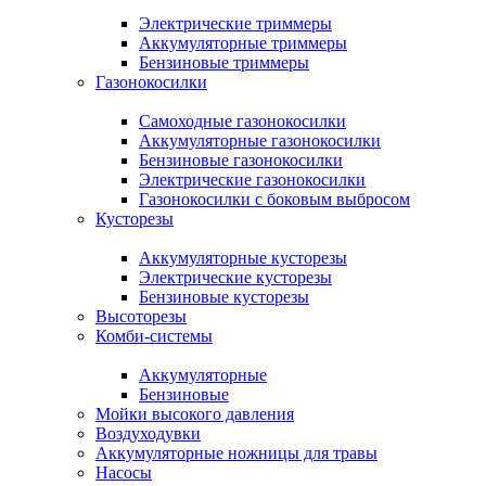
Электрические триммеры
Аккумуляторные триммеры
Бензиновые триммеры
Газонокосилки
Самоходные газонокосилки
Аккумуляторные газонокосилки
Бензиновые газонокосилки
Электрические газонокосилки
Газонокосилки с боковым выбросом
Кусторезы
Аккумуляторные кусторезы
Электрические кусторезы
Бензиновые кусторезы
Высоторезы
Комби-системы
Аккумуляторные
Бензиновые
Мойки высокого давления
Воздуходувки
Аккумуляторные ножницы для травы
Насосы