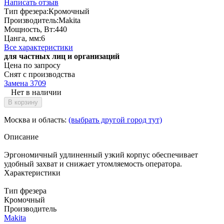
Написать отзыв
Тип фрезера:
Кромочный
Производитель:
Makita
Мощность, Вт:
440
Цанга, мм:
6
Все характеристики
для частных лиц и организаций
Цена по запросу
Снят с производства
Замена 3709
Нет в наличии
В корзину
Москва и область:
(выбрать другой город тут)
Описание
Эргономичный удлиненный узкий корпус обеспечивает
удобный захват и снижает утомляемость оператора.
Характеристики
Тип фрезера
Кромочный
Производитель
Makita