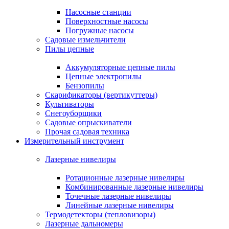
Насосные станции
Поверхностные насосы
Погружные насосы
Садовые измельчители
Пилы цепные
Аккумуляторные цепные пилы
Цепные электропилы
Бензопилы
Скарификаторы (вертикуттеры)
Культиваторы
Снегоуборщики
Садовые опрыскиватели
Прочая садовая техника
Измерительный инструмент
Лазерные нивелиры
Ротационные лазерные нивелиры
Комбинированные лазерные нивелиры
Точечные лазерные нивелиры
Линейные лазерные нивелиры
Термодетекторы (тепловизоры)
Лазерные дальномеры