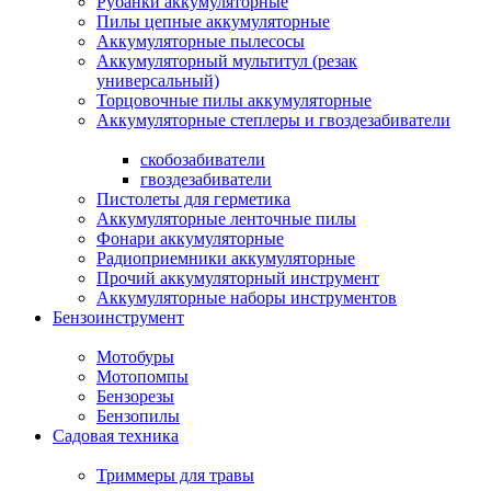
Рубанки аккумуляторные
Пилы цепные аккумуляторные
Аккумуляторные пылесосы
Аккумуляторный мультитул (резак
универсальный)
Торцовочные пилы аккумуляторные
Аккумуляторные степлеры и гвоздезабиватели
скобозабиватели
гвоздезабиватели
Пистолеты для герметика
Аккумуляторные ленточные пилы
Фонари аккумуляторные
Радиоприемники аккумуляторные
Прочий аккумуляторный инструмент
Аккумуляторные наборы инструментов
Бензоинструмент
Мотобуры
Мотопомпы
Бензорезы
Бензопилы
Садовая техника
Триммеры для травы