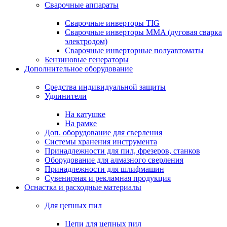
Сварочные аппараты
Сварочные инверторы TIG
Сварочные инверторы MMA (дуговая сварка
электродом)
Сварочные инверторные полуавтоматы
Бензиновые генераторы
Дополнительное оборудование
Средства индивидуальной защиты
Удлинители
На катушке
На рамке
Доп. оборудование для сверления
Системы хранения инструмента
Принадлежности для пил, фрезеров, станков
Оборудование для алмазного сверления
Принадлежности для шлифмашин
Сувенирная и рекламная продукция
Оснастка и расходные материалы
Для цепных пил
Цепи для цепных пил