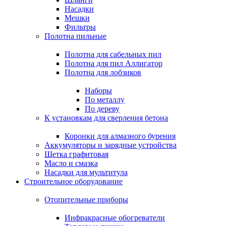
Насадки
Мешки
Фильтры
Полотна пильные
Полотна для сабельных пил
Полотна для пил Аллигатор
Полотна для лобзиков
Наборы
По металлу
По дереву
К установкам для сверления бетона
Коронки для алмазного бурения
Аккумуляторы и зарядные устройства
Щетка графитовая
Масло и смазка
Насадки для мультитула
Строительное оборудование
Отопительные приборы
Инфракрасные обогреватели