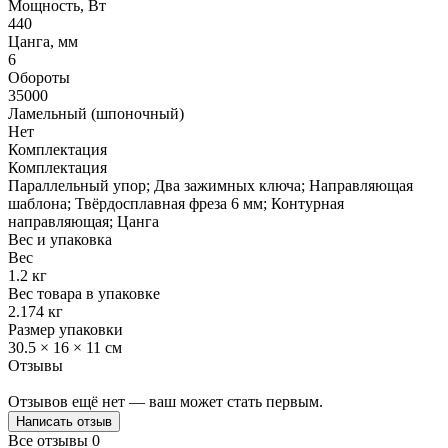
Мощность, Вт
440
Цанга, мм
6
Обороты
35000
Ламельный (шпоночный)
Нет
Комплектация
Комплектация
Параллельный упор; Два зажимных ключа; Направляющая
шаблона; Твёрдосплавная фреза 6 мм; Контурная
направляющая; Цанга
Вес и упаковка
Вес
1.2 кг
Вес товара в упаковке
2.174 кг
Размер упаковки
30.5 × 16 × 11 см
Отзывы
Отзывов ещё нет — ваш может стать первым.
Написать отзыв
Все отзывы
0