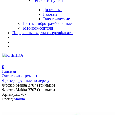
Тепловые пушки
Дизельные
Газовые
Электрические
Плиты вибротрамбовочные
Бетоносмесители
Подарочные карты и сертификаты
0
Главная
Электроинструмент
Фрезеры ручные по дереву
Фрезер Makita 3707 (триммер)
Фрезер Makita 3707 (триммер)
Артикул:
3707
Бренд:
Makita