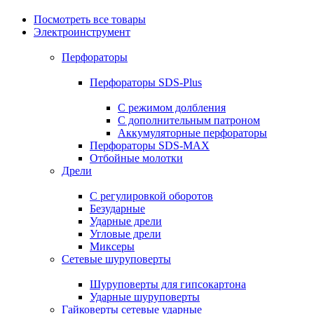
Посмотреть все товары
Электроинструмент
Перфораторы
Перфораторы SDS-Plus
С режимом долбления
С дополнительным патроном
Аккумуляторные перфораторы
Перфораторы SDS-MAX
Отбойные молотки
Дрели
С регулировкой оборотов
Безударные
Ударные дрели
Угловые дрели
Миксеры
Сетевые шуруповерты
Шуруповерты для гипсокартона
Ударные шуруповерты
Гайковерты сетевые ударные