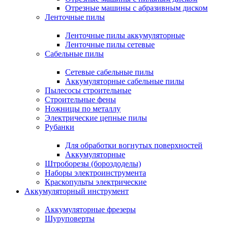
Отрезные машины с абразивным диском
Ленточные пилы
Ленточные пилы аккумуляторные
Ленточные пилы сетевые
Сабельные пилы
Сетевые сабельные пилы
Аккумуляторные сабельные пилы
Пылесосы строительные
Строительные фены
Ножницы по металлу
Электрические цепные пилы
Рубанки
Для обработки вогнутых поверхностей
Аккумуляторные
Штроборезы (бороздоделы)
Наборы электроинструмента
Краскопульты электрические
Аккумуляторный инструмент
Аккумуляторные фрезеры
Шуруповерты