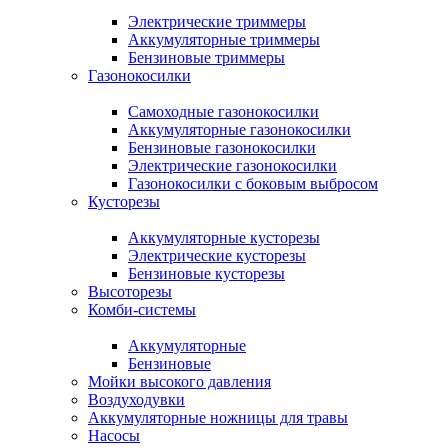
Электрические триммеры
Аккумуляторные триммеры
Бензиновые триммеры
Газонокосилки
Самоходные газонокосилки
Аккумуляторные газонокосилки
Бензиновые газонокосилки
Электрические газонокосилки
Газонокосилки с боковым выбросом
Кусторезы
Аккумуляторные кусторезы
Электрические кусторезы
Бензиновые кусторезы
Высоторезы
Комби-системы
Аккумуляторные
Бензиновые
Мойки высокого давления
Воздуходувки
Аккумуляторные ножницы для травы
Насосы