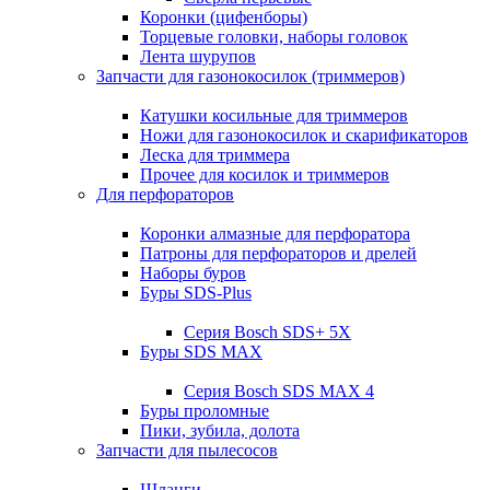
Коронки (цифенборы)
Торцевые головки, наборы головок
Лента шурупов
Запчасти для газонокосилок (триммеров)
Катушки косильные для триммеров
Ножи для газонокосилок и скарификаторов
Леска для триммера
Прочее для косилок и триммеров
Для перфораторов
Коронки алмазные для перфоратора
Патроны для перфораторов и дрелей
Наборы буров
Буры SDS-Plus
Серия Bosch SDS+ 5X
Буры SDS MAX
Серия Bosch SDS MAX 4
Буры проломные
Пики, зубила, долота
Запчасти для пылесосов
Шланги