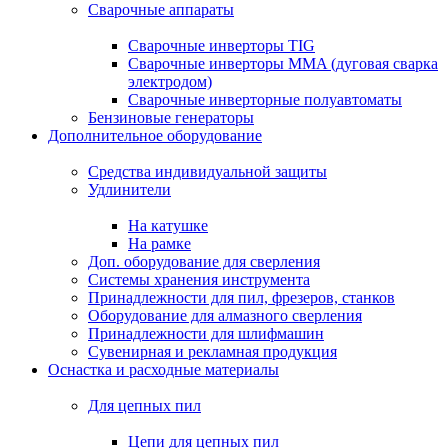
Сварочные аппараты
Сварочные инверторы TIG
Сварочные инверторы MMA (дуговая сварка
электродом)
Сварочные инверторные полуавтоматы
Бензиновые генераторы
Дополнительное оборудование
Средства индивидуальной защиты
Удлинители
На катушке
На рамке
Доп. оборудование для сверления
Системы хранения инструмента
Принадлежности для пил, фрезеров, станков
Оборудование для алмазного сверления
Принадлежности для шлифмашин
Сувенирная и рекламная продукция
Оснастка и расходные материалы
Для цепных пил
Цепи для цепных пил