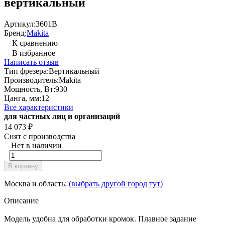
вертикальный
Артикул:
3601B
Бренд:
Makita
К сравнению
В избранное
Написать отзыв
Тип фрезера:
Вертикальный
Производитель:
Makita
Мощность, Вт:
930
Цанга, мм:
12
Все характеристики
для частных лиц и организаций
14 073
₽
Снят с производства
Нет в наличии
В корзину
Москва и область:
(выбрать другой город тут)
Описание
Модель удобна для обработки кромок. Плавное задание