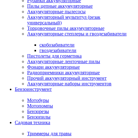
Рубанки аккумуляторные
Пилы цепные аккумуляторные
Аккумуляторные пылесосы
Аккумуляторный мультитул (резак
универсальный)
Торцовочные пилы аккумуляторные
Аккумуляторные степлеры и гвоздезабиватели
скобозабиватели
гвоздезабиватели
Пистолеты для герметика
Аккумуляторные ленточные пилы
Фонари аккумуляторные
Радиоприемники аккумуляторные
Прочий аккумуляторный инструмент
Аккумуляторные наборы инструментов
Бензоинструмент
Мотобуры
Мотопомпы
Бензорезы
Бензопилы
Садовая техника
Триммеры для травы