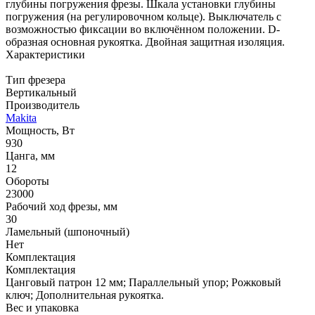
глубины погружения фрезы. Шкала установки глубины
погружения (на регулировочном кольце). Выключатель с
возможностью фиксации во включённом положении. D-
образная основная рукоятка. Двойная защитная изоляция.
Характеристики
Тип фрезера
Вертикальный
Производитель
Makita
Мощность, Вт
930
Цанга, мм
12
Обороты
23000
Рабочий ход фрезы, мм
30
Ламельный (шпоночный)
Нет
Комплектация
Комплектация
Цанговый патрон 12 мм; Параллельный упор; Рожковый
ключ; Дополнительная рукоятка.
Вес и упаковка