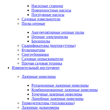
Насосные станции
Поверхностные насосы
Погружные насосы
Садовые измельчители
Пилы цепные
Аккумуляторные цепные пилы
Цепные электропилы
Бензопилы
Скарификаторы (вертикуттеры)
Культиваторы
Снегоуборщики
Садовые опрыскиватели
Прочая садовая техника
Измерительный инструмент
Лазерные нивелиры
Ротационные лазерные нивелиры
Комбинированные лазерные нивелиры
Точечные лазерные нивелиры
Линейные лазерные нивелиры
Термодетекторы (тепловизоры)
Лазерные дальномеры