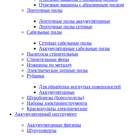
Отрезные машины с абразивным диском
Ленточные пилы
Ленточные пилы аккумуляторные
Ленточные пилы сетевые
Сабельные пилы
Сетевые сабельные пилы
Аккумуляторные сабельные пилы
Пылесосы строительные
Строительные фены
Ножницы по металлу
Электрические цепные пилы
Рубанки
Для обработки вогнутых поверхностей
Аккумуляторные
Штроборезы (бороздоделы)
Наборы электроинструмента
Краскопульты электрические
Аккумуляторный инструмент
Аккумуляторные фрезеры
Шуруповерты