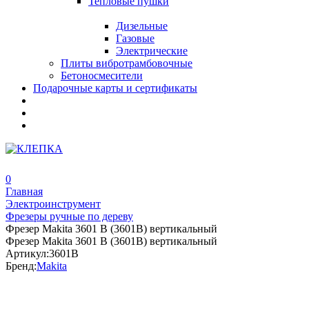
Тепловые пушки
Дизельные
Газовые
Электрические
Плиты вибротрамбовочные
Бетоносмесители
Подарочные карты и сертификаты
0
Главная
Электроинструмент
Фрезеры ручные по дереву
Фрезер Makita 3601 B (3601B) вертикальный
Фрезер Makita 3601 B (3601B) вертикальный
Артикул:
3601B
Бренд:
Makita