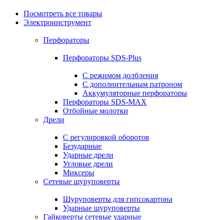
Посмотреть все товары
Электроинструмент
Перфораторы
Перфораторы SDS-Plus
С режимом долбления
С дополнительным патроном
Аккумуляторные перфораторы
Перфораторы SDS-MAX
Отбойные молотки
Дрели
С регулировкой оборотов
Безударные
Ударные дрели
Угловые дрели
Миксеры
Сетевые шуруповерты
Шуруповерты для гипсокартона
Ударные шуруповерты
Гайковерты сетевые ударные