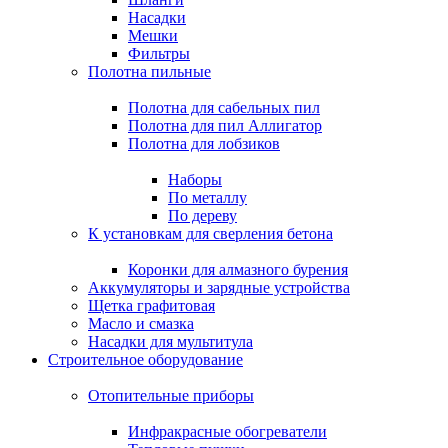
Насадки
Мешки
Фильтры
Полотна пильные
Полотна для сабельных пил
Полотна для пил Аллигатор
Полотна для лобзиков
Наборы
По металлу
По дереву
К установкам для сверления бетона
Коронки для алмазного бурения
Аккумуляторы и зарядные устройства
Щетка графитовая
Масло и смазка
Насадки для мультитула
Строительное оборудование
Отопительные приборы
Инфракрасные обогреватели