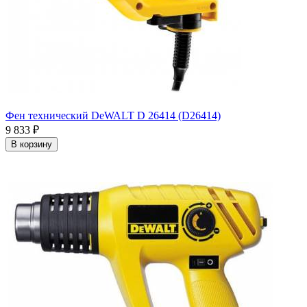
Фен технический DeWALT D 26414 (D26414)
9 833
₽
В корзину