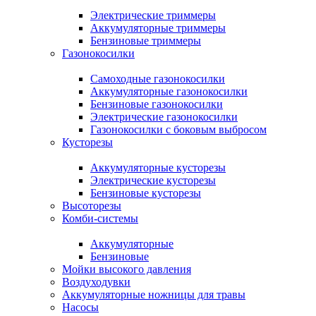
Электрические триммеры
Аккумуляторные триммеры
Бензиновые триммеры
Газонокосилки
Самоходные газонокосилки
Аккумуляторные газонокосилки
Бензиновые газонокосилки
Электрические газонокосилки
Газонокосилки с боковым выбросом
Кусторезы
Аккумуляторные кусторезы
Электрические кусторезы
Бензиновые кусторезы
Высоторезы
Комби-системы
Аккумуляторные
Бензиновые
Мойки высокого давления
Воздуходувки
Аккумуляторные ножницы для травы
Насосы