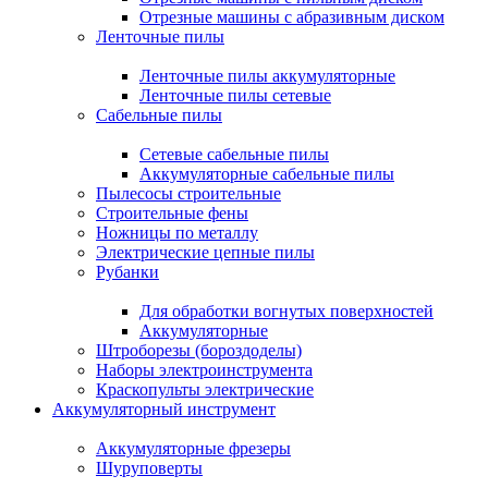
Отрезные машины с абразивным диском
Ленточные пилы
Ленточные пилы аккумуляторные
Ленточные пилы сетевые
Сабельные пилы
Сетевые сабельные пилы
Аккумуляторные сабельные пилы
Пылесосы строительные
Строительные фены
Ножницы по металлу
Электрические цепные пилы
Рубанки
Для обработки вогнутых поверхностей
Аккумуляторные
Штроборезы (бороздоделы)
Наборы электроинструмента
Краскопульты электрические
Аккумуляторный инструмент
Аккумуляторные фрезеры
Шуруповерты