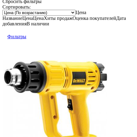
Сбросить фильтры
Сортировать:
Цена
Название
Цена
Цена
Хиты продаж
Оценка
покупателей
Дата
добавления
В наличии
Фильтры