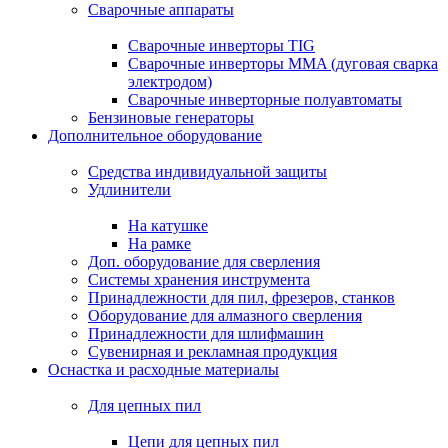
Сварочные аппараты
Сварочные инверторы TIG
Сварочные инверторы MMA (дуговая сварка
электродом)
Сварочные инверторные полуавтоматы
Бензиновые генераторы
Дополнительное оборудование
Средства индивидуальной защиты
Удлинители
На катушке
На рамке
Доп. оборудование для сверления
Системы хранения инструмента
Принадлежности для пил, фрезеров, станков
Оборудование для алмазного сверления
Принадлежности для шлифмашин
Сувенирная и рекламная продукция
Оснастка и расходные материалы
Для цепных пил
Цепи для цепных пил