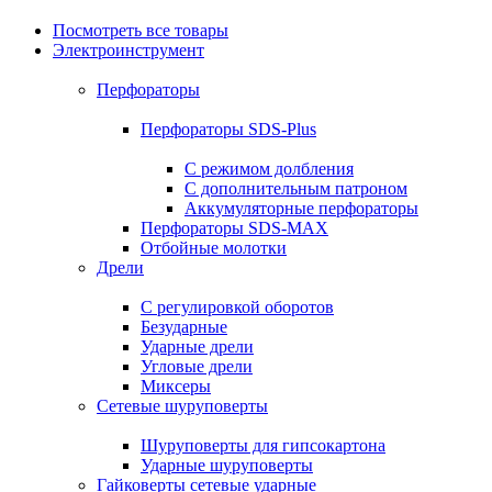
Посмотреть все товары
Электроинструмент
Перфораторы
Перфораторы SDS-Plus
С режимом долбления
С дополнительным патроном
Аккумуляторные перфораторы
Перфораторы SDS-MAX
Отбойные молотки
Дрели
С регулировкой оборотов
Безударные
Ударные дрели
Угловые дрели
Миксеры
Сетевые шуруповерты
Шуруповерты для гипсокартона
Ударные шуруповерты
Гайковерты сетевые ударные