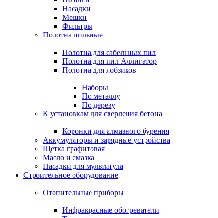
Насадки
Мешки
Фильтры
Полотна пильные
Полотна для сабельных пил
Полотна для пил Аллигатор
Полотна для лобзиков
Наборы
По металлу
По дереву
К установкам для сверления бетона
Коронки для алмазного бурения
Аккумуляторы и зарядные устройства
Щетка графитовая
Масло и смазка
Насадки для мультитула
Строительное оборудование
Отопительные приборы
Инфракрасные обогреватели