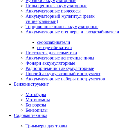
Рубанки аккумуляторные
Пилы цепные аккумуляторные
Аккумуляторные пылесосы
Аккумуляторный мультитул (резак
универсальный)
Торцовочные пилы аккумуляторные
Аккумуляторные степлеры и гвоздезабиватели
скобозабиватели
гвоздезабиватели
Пистолеты для герметика
Аккумуляторные ленточные пилы
Фонари аккумуляторные
Радиоприемники аккумуляторные
Прочий аккумуляторный инструмент
Аккумуляторные наборы инструментов
Бензоинструмент
Мотобуры
Мотопомпы
Бензорезы
Бензопилы
Садовая техника
Триммеры для травы