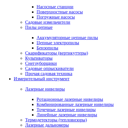
Насосные станции
Поверхностные насосы
Погружные насосы
Садовые измельчители
Пилы цепные
Аккумуляторные цепные пилы
Цепные электропилы
Бензопилы
Скарификаторы (вертикуттеры)
Культиваторы
Снегоуборщики
Садовые опрыскиватели
Прочая садовая техника
Измерительный инструмент
Лазерные нивелиры
Ротационные лазерные нивелиры
Комбинированные лазерные нивелиры
Точечные лазерные нивелиры
Линейные лазерные нивелиры
Термодетекторы (тепловизоры)
Лазерные дальномеры