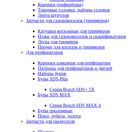
Коронки (цифенборы)
Торцевые головки, наборы головок
Лента шурупов
Запчасти для газонокосилок (триммеров)
Катушки косильные для триммеров
Ножи для газонокосилок и скарификаторов
Леска для триммера
Прочее для косилок и триммеров
Для перфораторов
Коронки алмазные для перфоратора
Патроны для перфораторов и дрелей
Наборы буров
Буры SDS-Plus
Серия Bosch SDS+ 5X
Буры SDS MAX
Серия Bosch SDS MAX 4
Буры проломные
Пики, зубила, долота
Запчасти для пылесосов
Шланги