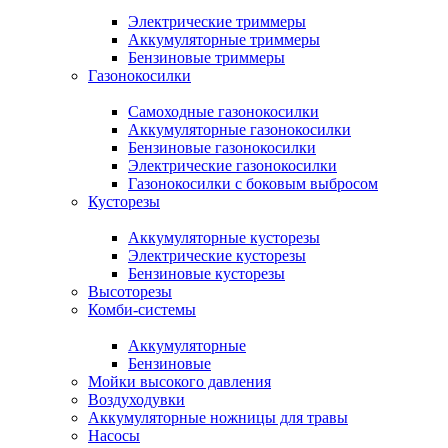
Электрические триммеры
Аккумуляторные триммеры
Бензиновые триммеры
Газонокосилки
Самоходные газонокосилки
Аккумуляторные газонокосилки
Бензиновые газонокосилки
Электрические газонокосилки
Газонокосилки с боковым выбросом
Кусторезы
Аккумуляторные кусторезы
Электрические кусторезы
Бензиновые кусторезы
Высоторезы
Комби-системы
Аккумуляторные
Бензиновые
Мойки высокого давления
Воздуходувки
Аккумуляторные ножницы для травы
Насосы