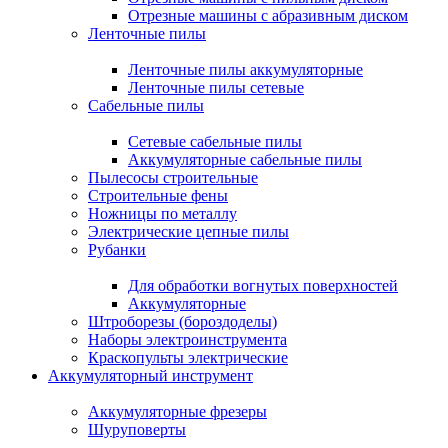
Отрезные машины с абразивным диском
Ленточные пилы
Ленточные пилы аккумуляторные
Ленточные пилы сетевые
Сабельные пилы
Сетевые сабельные пилы
Аккумуляторные сабельные пилы
Пылесосы строительные
Строительные фены
Ножницы по металлу
Электрические цепные пилы
Рубанки
Для обработки вогнутых поверхностей
Аккумуляторные
Штроборезы (бороздоделы)
Наборы электроинструмента
Краскопульты электрические
Аккумуляторный инструмент
Аккумуляторные фрезеры
Шуруповерты