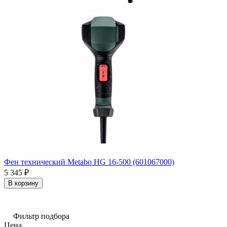
Фен технический Metabo HG 16-500 (601067000)
5 345
₽
В корзину
Фильтр подбора
Цена