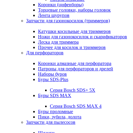
Коронки (цифенборы)
Торцевые головки, наборы головок
Лента шурупов
Запчасти для газонокосилок (триммеров)
Катушки косильные для триммеров
Ножи для газонокосилок и скарификаторов
Леска для триммера
Прочее для косилок и триммеров
Для перфораторов
Коронки алмазные для перфоратора
Патроны для перфораторов и дрелей
Наборы буров
Буры SDS-Plus
Серия Bosch SDS+ 5X
Буры SDS MAX
Серия Bosch SDS MAX 4
Буры проломные
Пики, зубила, долота
Запчасти для пылесосов
Шланги