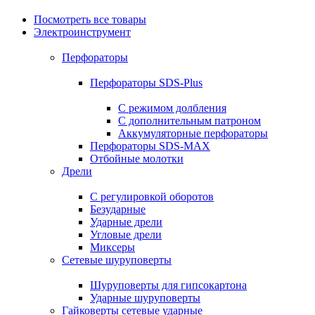
Посмотреть все товары
Электроинструмент
Перфораторы
Перфораторы SDS-Plus
С режимом долбления
С дополнительным патроном
Аккумуляторные перфораторы
Перфораторы SDS-MAX
Отбойные молотки
Дрели
С регулировкой оборотов
Безударные
Ударные дрели
Угловые дрели
Миксеры
Сетевые шуруповерты
Шуруповерты для гипсокартона
Ударные шуруповерты
Гайковерты сетевые ударные