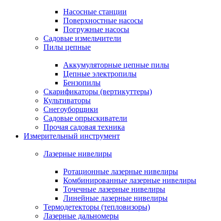
Насосные станции
Поверхностные насосы
Погружные насосы
Садовые измельчители
Пилы цепные
Аккумуляторные цепные пилы
Цепные электропилы
Бензопилы
Скарификаторы (вертикуттеры)
Культиваторы
Снегоуборщики
Садовые опрыскиватели
Прочая садовая техника
Измерительный инструмент
Лазерные нивелиры
Ротационные лазерные нивелиры
Комбинированные лазерные нивелиры
Точечные лазерные нивелиры
Линейные лазерные нивелиры
Термодетекторы (тепловизоры)
Лазерные дальномеры