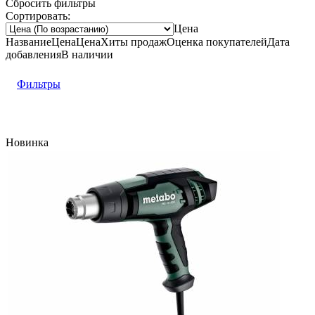
Сбросить фильтры
Сортировать:
Цена
Название
Цена
Цена
Хиты продаж
Оценка
покупателей
Дата
добавления
В наличии
Фильтры
Новинка