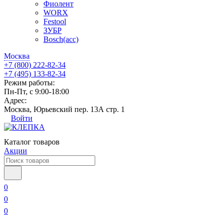
Фиолент
WORX
Festool
ЗУБР
Bosch(acc)
Москва
+7 (800) 222-82-34
+7 (495) 133-82-34
Режим работы:
Пн-Пт, с 9:00-18:00
Адрес:
Москва, Юрьевский пер. 13А стр. 1
Войти
Каталог товаров
Акции
0
0
0