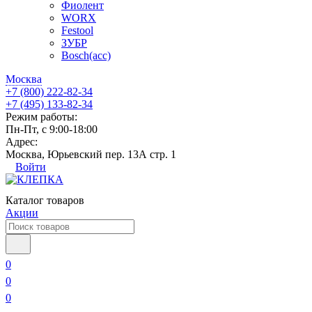
Фиолент
WORX
Festool
ЗУБР
Bosch(acc)
Москва
+7 (800) 222-82-34
+7 (495) 133-82-34
Режим работы:
Пн-Пт, с 9:00-18:00
Адрес:
Москва, Юрьевский пер. 13А стр. 1
Войти
Каталог товаров
Акции
0
0
0