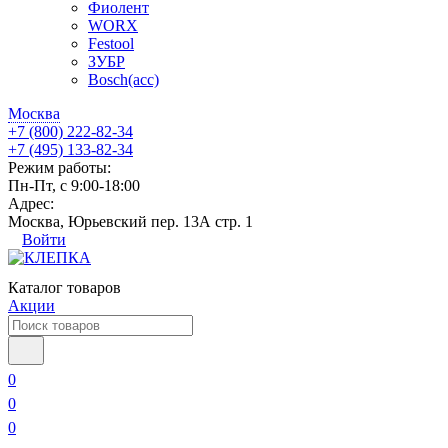
Фиолент
WORX
Festool
ЗУБР
Bosch(acc)
Москва
+7 (800) 222-82-34
+7 (495) 133-82-34
Режим работы:
Пн-Пт, с 9:00-18:00
Адрес:
Москва, Юрьевский пер. 13А стр. 1
Войти
Каталог товаров
Акции
0
0
0