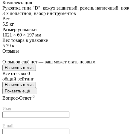
Комплектация
Рукоятка типа "D", кожуx защитный, ремень наплечный, нож
3-х лопастной, набор инструментов
Вес
5.5 кг
Размер упаковки
1021 × 60 × 197 мм
Вес товара в упаковке
5.79 кг
Отзывы
Отзывов ещё нет — ваш может стать первым.
Написать отзыв
Все отзывы
0
общий рейтинг
Написать отзыв
Показать ещё
0
Вопрос-Ответ
Имя
Email