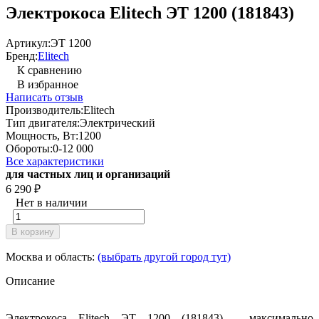
Электрокоса Elitech ЭТ 1200 (181843)
Артикул:
ЭТ 1200
Бренд:
Elitech
К сравнению
В избранное
Написать отзыв
Производитель:
Elitech
Тип двигателя:
Электрический
Мощность, Вт:
1200
Обороты:
0-12 000
Все характеристики
для частных лиц и организаций
6 290
₽
Нет в наличии
В корзину
Москва и область:
(выбрать другой город тут)
Описание
Электрокоса Elitech ЭТ 1200 (181843) - максимально