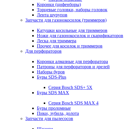
Коронки (цифенборы)
Торцевые головки, наборы головок
Лента шурупов
Запчасти для газонокосилок (триммеров)
Катушки косильные для триммеров
Ножи для газонокосилок и скарификаторов
Леска для триммера
Прочее для косилок и триммеров
Для перфораторов
Коронки алмазные для перфоратора
Патроны для перфораторов и дрелей
Наборы буров
Буры SDS-Plus
Серия Bosch SDS+ 5X
Буры SDS MAX
Серия Bosch SDS MAX 4
Буры проломные
Пики, зубила, долота
Запчасти для пылесосов
Шланги