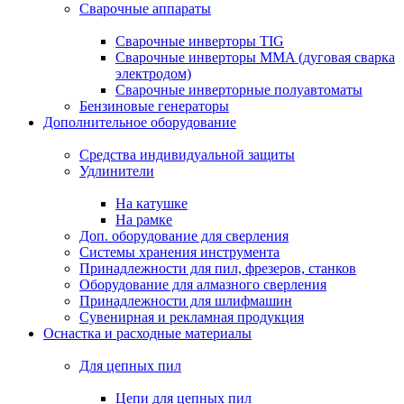
Сварочные аппараты
Сварочные инверторы TIG
Сварочные инверторы MMA (дуговая сварка
электродом)
Сварочные инверторные полуавтоматы
Бензиновые генераторы
Дополнительное оборудование
Средства индивидуальной защиты
Удлинители
На катушке
На рамке
Доп. оборудование для сверления
Системы хранения инструмента
Принадлежности для пил, фрезеров, станков
Оборудование для алмазного сверления
Принадлежности для шлифмашин
Сувенирная и рекламная продукция
Оснастка и расходные материалы
Для цепных пил
Цепи для цепных пил