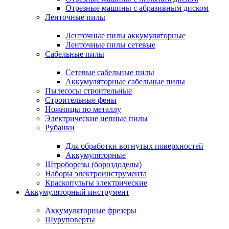
Отрезные машины с абразивным диском
Ленточные пилы
Ленточные пилы аккумуляторные
Ленточные пилы сетевые
Сабельные пилы
Сетевые сабельные пилы
Аккумуляторные сабельные пилы
Пылесосы строительные
Строительные фены
Ножницы по металлу
Электрические цепные пилы
Рубанки
Для обработки вогнутых поверхностей
Аккумуляторные
Штроборезы (бороздоделы)
Наборы электроинструмента
Краскопульты электрические
Аккумуляторный инструмент
Аккумуляторные фрезеры
Шуруповерты