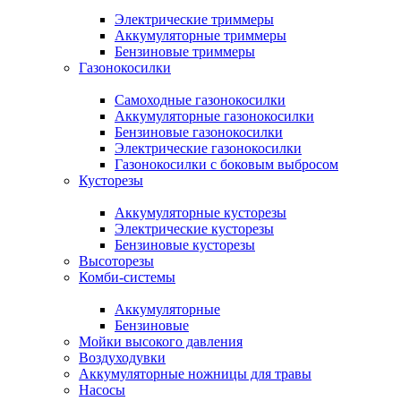
Электрические триммеры
Аккумуляторные триммеры
Бензиновые триммеры
Газонокосилки
Самоходные газонокосилки
Аккумуляторные газонокосилки
Бензиновые газонокосилки
Электрические газонокосилки
Газонокосилки с боковым выбросом
Кусторезы
Аккумуляторные кусторезы
Электрические кусторезы
Бензиновые кусторезы
Высоторезы
Комби-системы
Аккумуляторные
Бензиновые
Мойки высокого давления
Воздуходувки
Аккумуляторные ножницы для травы
Насосы