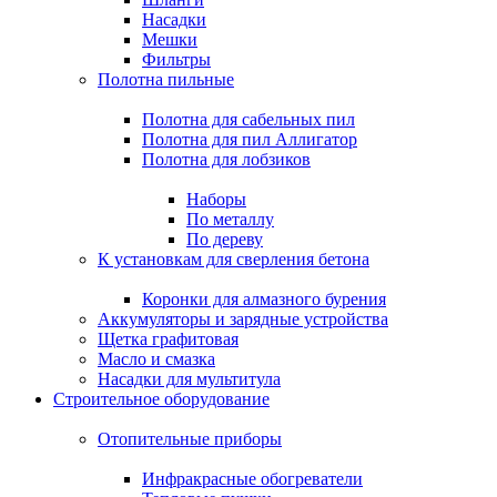
Насадки
Мешки
Фильтры
Полотна пильные
Полотна для сабельных пил
Полотна для пил Аллигатор
Полотна для лобзиков
Наборы
По металлу
По дереву
К установкам для сверления бетона
Коронки для алмазного бурения
Аккумуляторы и зарядные устройства
Щетка графитовая
Масло и смазка
Насадки для мультитула
Строительное оборудование
Отопительные приборы
Инфракрасные обогреватели