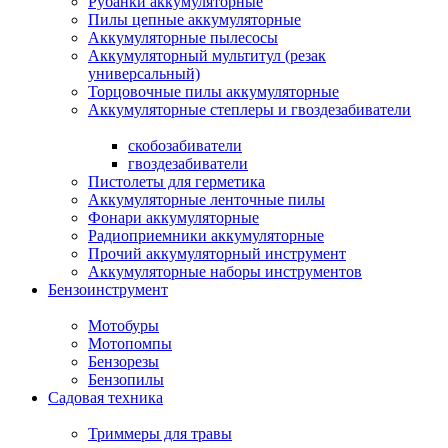
Рубанки аккумуляторные
Пилы цепные аккумуляторные
Аккумуляторные пылесосы
Аккумуляторный мультитул (резак
универсальный)
Торцовочные пилы аккумуляторные
Аккумуляторные степлеры и гвоздезабиватели
скобозабиватели
гвоздезабиватели
Пистолеты для герметика
Аккумуляторные ленточные пилы
Фонари аккумуляторные
Радиоприемники аккумуляторные
Прочий аккумуляторный инструмент
Аккумуляторные наборы инструментов
Бензоинструмент
Мотобуры
Мотопомпы
Бензорезы
Бензопилы
Садовая техника
Триммеры для травы