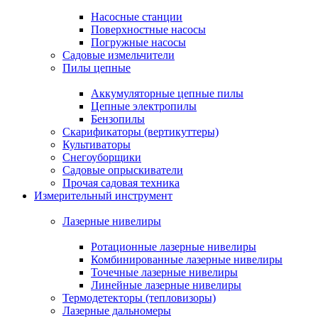
Насосные станции
Поверхностные насосы
Погружные насосы
Садовые измельчители
Пилы цепные
Аккумуляторные цепные пилы
Цепные электропилы
Бензопилы
Скарификаторы (вертикуттеры)
Культиваторы
Снегоуборщики
Садовые опрыскиватели
Прочая садовая техника
Измерительный инструмент
Лазерные нивелиры
Ротационные лазерные нивелиры
Комбинированные лазерные нивелиры
Точечные лазерные нивелиры
Линейные лазерные нивелиры
Термодетекторы (тепловизоры)
Лазерные дальномеры