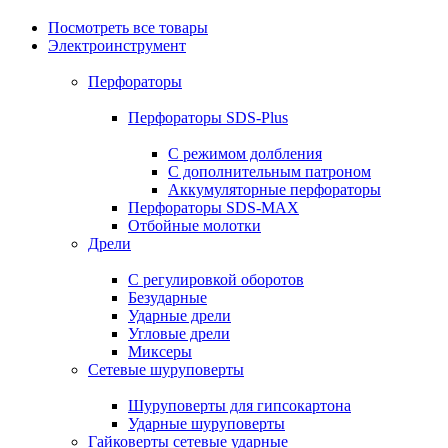
Посмотреть все товары
Электроинструмент
Перфораторы
Перфораторы SDS-Plus
С режимом долбления
С дополнительным патроном
Аккумуляторные перфораторы
Перфораторы SDS-MAX
Отбойные молотки
Дрели
С регулировкой оборотов
Безударные
Ударные дрели
Угловые дрели
Миксеры
Сетевые шуруповерты
Шуруповерты для гипсокартона
Ударные шуруповерты
Гайковерты сетевые ударные