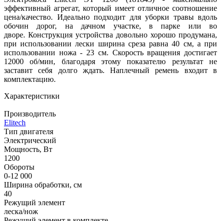
эффективный агрегат, который имеет отличное соотношение
цена/качество. Идеально подходит для уборки травы вдоль
обочин дорог, на дачном участке, в парке или во
дворе. Конструкция устройства довольно хорошо продумана,
при использовании лески ширина среза равна 40 см, а при
использовании ножа - 23 см. Скорость вращения достигает
12000 об/мин, благодаря этому показателю результат не
заставит себя долго ждать. Наплечный ремень входит в
комплектацию.
Характеристики
Производитель
Elitech
Тип двигателя
Электрический
Мощность, Вт
1200
Обороты
0-12 000
Ширина обработки, см
40
Режущий элемент
леска/нож
Режущий элемент в комплекте