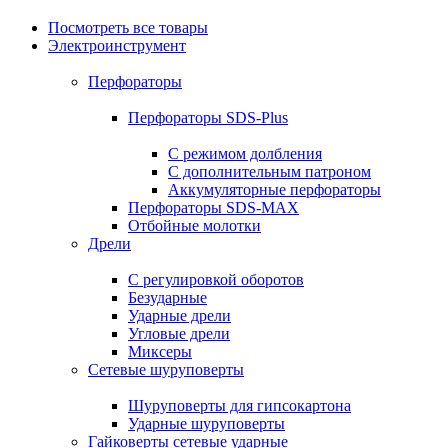
Посмотреть все товары
Электроинструмент
Перфораторы
Перфораторы SDS-Plus
С режимом долбления
С дополнительным патроном
Аккумуляторные перфораторы
Перфораторы SDS-MAX
Отбойные молотки
Дрели
С регулировкой оборотов
Безударные
Ударные дрели
Угловые дрели
Миксеры
Сетевые шуруповерты
Шуруповерты для гипсокартона
Ударные шуруповерты
Гайковерты сетевые ударные