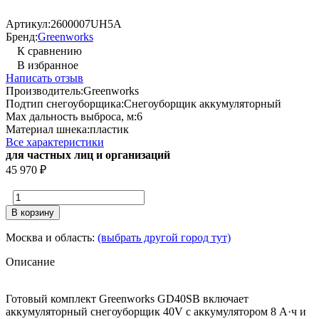
Артикул:
2600007UH5A
Бренд:
Greenworks
К сравнению
В избранное
Написать отзыв
Производитель:
Greenworks
Подтип снегоуборщика:
Снегоуборщик аккумуляторный
Max дальность выброса, м:
6
Материал шнека:
пластик
Все характеристики
для частных лиц и организаций
45 970
₽
В корзину
Москва и область:
(выбрать другой город тут)
Описание
Готовый комплект Greenworks GD40SB включает
аккумуляторный снегоуборщик 40V с аккумулятором 8 А·ч и