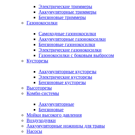
Электрические триммеры
Аккумуляторные триммеры
Бензиновые триммеры
Газонокосилки
Самоходные газонокосилки
Аккумуляторные газонокосилки
Бензиновые газонокосилки
Электрические газонокосилки
Газонокосилки с боковым выбросом
Кусторезы
Аккумуляторные кусторезы
Электрические кусторезы
Бензиновые кусторезы
Высоторезы
Комби-системы
Аккумуляторные
Бензиновые
Мойки высокого давления
Воздуходувки
Аккумуляторные ножницы для травы
Насосы