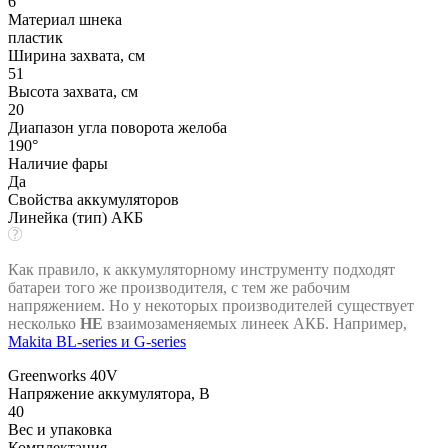
6
Материал шнека
пластик
Ширина захвата, см
51
Высота захвата, см
20
Диапазон угла поворота желоба
190°
Наличие фары
Да
Свойства аккумуляторов
Линейка (тип) АКБ
Как правило, к аккумуляторному инструменту подходят
батареи того же производителя, с тем же рабочим
напряжением. Но у некоторых производителей существует
несколько
НЕ
взаимозаменяемых линеек АКБ. Например,
Makita BL-series и G-series
Greenworks 40V
Напряжение аккумулятора, В
40
Вес и упаковка
Комплектация