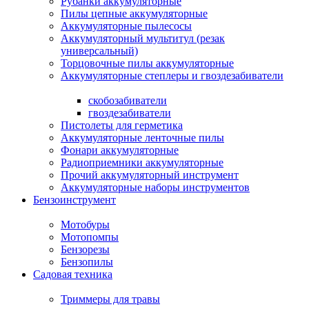
Рубанки аккумуляторные
Пилы цепные аккумуляторные
Аккумуляторные пылесосы
Аккумуляторный мультитул (резак
универсальный)
Торцовочные пилы аккумуляторные
Аккумуляторные степлеры и гвоздезабиватели
скобозабиватели
гвоздезабиватели
Пистолеты для герметика
Аккумуляторные ленточные пилы
Фонари аккумуляторные
Радиоприемники аккумуляторные
Прочий аккумуляторный инструмент
Аккумуляторные наборы инструментов
Бензоинструмент
Мотобуры
Мотопомпы
Бензорезы
Бензопилы
Садовая техника
Триммеры для травы