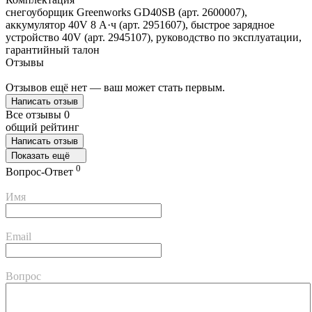
снегоуборщик Greenworks GD40SB (арт. 2600007),
аккумулятор 40V 8 А·ч (арт. 2951607), быстрое зарядное
устройство 40V (арт. 2945107), руководство по эксплуатации,
гарантийный талон
Отзывы
Отзывов ещё нет — ваш может стать первым.
Написать отзыв
Все отзывы
0
общий рейтинг
Написать отзыв
Показать ещё
0
Вопрос-Ответ
Имя
Email
Вопрос