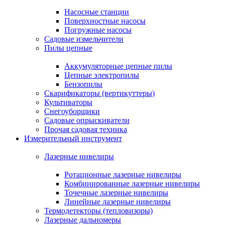
Насосные станции
Поверхностные насосы
Погружные насосы
Садовые измельчители
Пилы цепные
Аккумуляторные цепные пилы
Цепные электропилы
Бензопилы
Скарификаторы (вертикуттеры)
Культиваторы
Снегоуборщики
Садовые опрыскиватели
Прочая садовая техника
Измерительный инструмент
Лазерные нивелиры
Ротационные лазерные нивелиры
Комбинированные лазерные нивелиры
Точечные лазерные нивелиры
Линейные лазерные нивелиры
Термодетекторы (тепловизоры)
Лазерные дальномеры