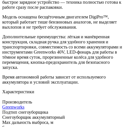
быстрое зарядное устройство — техника полностью готова к
работе сразу после распаковки.
Модель оснащена бесщёточным двигателем DigiPro™,
который работает тише бензиновых аналогов, не выделяет
выхлопов и не требует обслуживания.
Дополнительные преимущества: лёгкая и манёвренная
конструкция, складная ручка для удобного хранения и
транспортировки, совместимость со всеми аккумуляторами и
инструментами Greenworks 40V, LED-фонарь для работы в
тёмное время суток, прорезиненные колёса для удобного
перемещения, кнопка-предохранитель для безопасного
запуска.
Время автономной работы зависит от используемого
аккумулятора и условий эксплуатации.
Характеристики
Производитель
Greenworks
Подтип снегоуборщика
Снегоуборщик аккумуляторный
Max дальность выброса, м