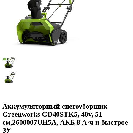
Аккумуляторный снегоуборщик
Greenworks GD40STK5, 40v, 51
см,2600007UH5A, АКБ 8 А·ч и быстрое
ЗУ