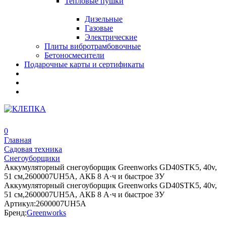
Тепловые пушки
Дизельные
Газовые
Электрические
Плиты вибротрамбовочные
Бетоносмесители
Подарочные карты и сертификаты
0
Главная
Садовая техника
Снегоуборщики
Аккумуляторный снегоуборщик Greenworks GD40STK5, 40v,
51 см,2600007UH5A, АКБ 8 А·ч и быстрое ЗУ
Аккумуляторный снегоуборщик Greenworks GD40STK5, 40v,
51 см,2600007UH5A, АКБ 8 А·ч и быстрое ЗУ
Артикул:
2600007UH5A
Бренд:
Greenworks