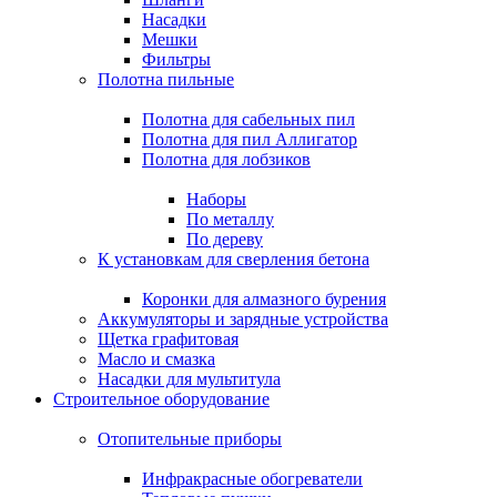
Насадки
Мешки
Фильтры
Полотна пильные
Полотна для сабельных пил
Полотна для пил Аллигатор
Полотна для лобзиков
Наборы
По металлу
По дереву
К установкам для сверления бетона
Коронки для алмазного бурения
Аккумуляторы и зарядные устройства
Щетка графитовая
Масло и смазка
Насадки для мультитула
Строительное оборудование
Отопительные приборы
Инфракрасные обогреватели