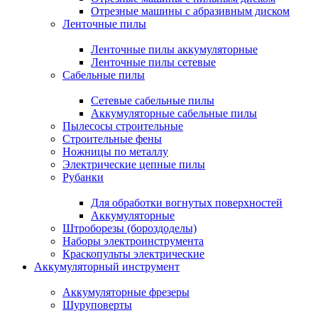
Отрезные машины с абразивным диском
Ленточные пилы
Ленточные пилы аккумуляторные
Ленточные пилы сетевые
Сабельные пилы
Сетевые сабельные пилы
Аккумуляторные сабельные пилы
Пылесосы строительные
Строительные фены
Ножницы по металлу
Электрические цепные пилы
Рубанки
Для обработки вогнутых поверхностей
Аккумуляторные
Штроборезы (бороздоделы)
Наборы электроинструмента
Краскопульты электрические
Аккумуляторный инструмент
Аккумуляторные фрезеры
Шуруповерты