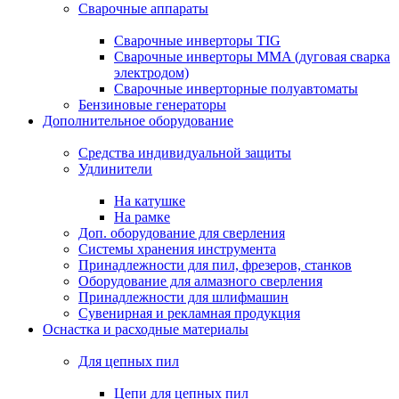
Сварочные аппараты
Сварочные инверторы TIG
Сварочные инверторы MMA (дуговая сварка
электродом)
Сварочные инверторные полуавтоматы
Бензиновые генераторы
Дополнительное оборудование
Средства индивидуальной защиты
Удлинители
На катушке
На рамке
Доп. оборудование для сверления
Системы хранения инструмента
Принадлежности для пил, фрезеров, станков
Оборудование для алмазного сверления
Принадлежности для шлифмашин
Сувенирная и рекламная продукция
Оснастка и расходные материалы
Для цепных пил
Цепи для цепных пил