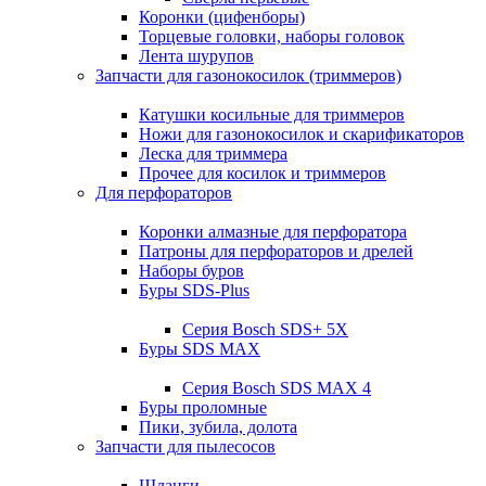
Коронки (цифенборы)
Торцевые головки, наборы головок
Лента шурупов
Запчасти для газонокосилок (триммеров)
Катушки косильные для триммеров
Ножи для газонокосилок и скарификаторов
Леска для триммера
Прочее для косилок и триммеров
Для перфораторов
Коронки алмазные для перфоратора
Патроны для перфораторов и дрелей
Наборы буров
Буры SDS-Plus
Серия Bosch SDS+ 5X
Буры SDS MAX
Серия Bosch SDS MAX 4
Буры проломные
Пики, зубила, долота
Запчасти для пылесосов
Шланги