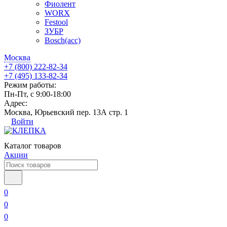
Фиолент
WORX
Festool
ЗУБР
Bosch(acc)
Москва
+7 (800) 222-82-34
+7 (495) 133-82-34
Режим работы:
Пн-Пт, с 9:00-18:00
Адрес:
Москва, Юрьевский пер. 13А стр. 1
Войти
Каталог товаров
Акции
0
0
0