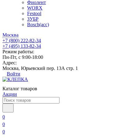
Фиолент
WORX
Festool
ЗУБР
Bosch(acc)
Москва
+7 (800) 222-82-34
+7 (495) 133-82-34
Режим работы:
Пн-Пт, с 9:00-18:00
Адрес:
Москва, Юрьевский пер. 13А стр. 1
Войти
Каталог товаров
Акции
0
0
0