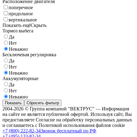
Расположение двигателя
поперечное
продольное
вертикальное
Показать ещё
Скрыть
Тормоз выбега
Да
Нет
Неважно
Бесключевая регулировка
Да
Нет
Неважно
Аккумуляторные
Да
Нет
Неважно
Показать
Сбросить фильтр
2004-2026 © Группа компаний "ВЕКТРУС" — Информация
на сайте не является публичной офертой. Используя сайт, Вы
предоставляете Согласие на обработку персональных данных
и соглашаетесь с Политикой использования файлов cookie
+7 (800) 222-82-34
Звонок бесплатный по РФ
+7 (495) 133-82-34