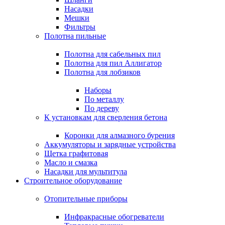
Насадки
Мешки
Фильтры
Полотна пильные
Полотна для сабельных пил
Полотна для пил Аллигатор
Полотна для лобзиков
Наборы
По металлу
По дереву
К установкам для сверления бетона
Коронки для алмазного бурения
Аккумуляторы и зарядные устройства
Щетка графитовая
Масло и смазка
Насадки для мультитула
Строительное оборудование
Отопительные приборы
Инфракрасные обогреватели