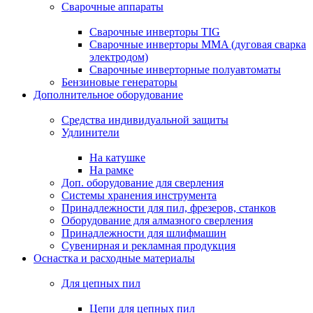
Сварочные аппараты
Сварочные инверторы TIG
Сварочные инверторы MMA (дуговая сварка
электродом)
Сварочные инверторные полуавтоматы
Бензиновые генераторы
Дополнительное оборудование
Средства индивидуальной защиты
Удлинители
На катушке
На рамке
Доп. оборудование для сверления
Системы хранения инструмента
Принадлежности для пил, фрезеров, станков
Оборудование для алмазного сверления
Принадлежности для шлифмашин
Сувенирная и рекламная продукция
Оснастка и расходные материалы
Для цепных пил
Цепи для цепных пил