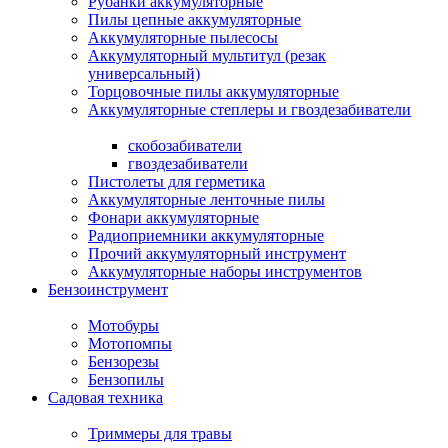
Рубанки аккумуляторные
Пилы цепные аккумуляторные
Аккумуляторные пылесосы
Аккумуляторный мультитул (резак
универсальный)
Торцовочные пилы аккумуляторные
Аккумуляторные степлеры и гвоздезабиватели
скобозабиватели
гвоздезабиватели
Пистолеты для герметика
Аккумуляторные ленточные пилы
Фонари аккумуляторные
Радиоприемники аккумуляторные
Прочий аккумуляторный инструмент
Аккумуляторные наборы инструментов
Бензоинструмент
Мотобуры
Мотопомпы
Бензорезы
Бензопилы
Садовая техника
Триммеры для травы