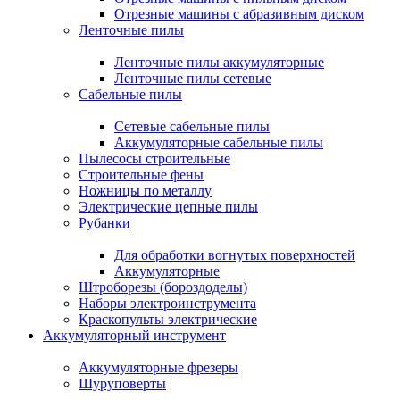
Отрезные машины с абразивным диском
Ленточные пилы
Ленточные пилы аккумуляторные
Ленточные пилы сетевые
Сабельные пилы
Сетевые сабельные пилы
Аккумуляторные сабельные пилы
Пылесосы строительные
Строительные фены
Ножницы по металлу
Электрические цепные пилы
Рубанки
Для обработки вогнутых поверхностей
Аккумуляторные
Штроборезы (бороздоделы)
Наборы электроинструмента
Краскопульты электрические
Аккумуляторный инструмент
Аккумуляторные фрезеры
Шуруповерты