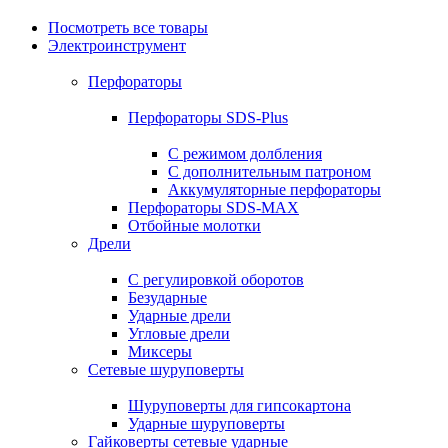
Посмотреть все товары
Электроинструмент
Перфораторы
Перфораторы SDS-Plus
С режимом долбления
С дополнительным патроном
Аккумуляторные перфораторы
Перфораторы SDS-MAX
Отбойные молотки
Дрели
С регулировкой оборотов
Безударные
Ударные дрели
Угловые дрели
Миксеры
Сетевые шуруповерты
Шуруповерты для гипсокартона
Ударные шуруповерты
Гайковерты сетевые ударные