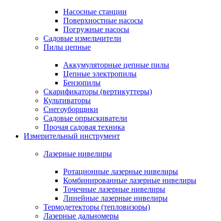
Насосные станции
Поверхностные насосы
Погружные насосы
Садовые измельчители
Пилы цепные
Аккумуляторные цепные пилы
Цепные электропилы
Бензопилы
Скарификаторы (вертикуттеры)
Культиваторы
Снегоуборщики
Садовые опрыскиватели
Прочая садовая техника
Измерительный инструмент
Лазерные нивелиры
Ротационные лазерные нивелиры
Комбинированные лазерные нивелиры
Точечные лазерные нивелиры
Линейные лазерные нивелиры
Термодетекторы (тепловизоры)
Лазерные дальномеры