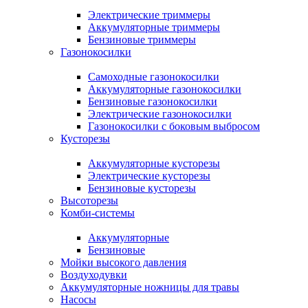
Электрические триммеры
Аккумуляторные триммеры
Бензиновые триммеры
Газонокосилки
Самоходные газонокосилки
Аккумуляторные газонокосилки
Бензиновые газонокосилки
Электрические газонокосилки
Газонокосилки с боковым выбросом
Кусторезы
Аккумуляторные кусторезы
Электрические кусторезы
Бензиновые кусторезы
Высоторезы
Комби-системы
Аккумуляторные
Бензиновые
Мойки высокого давления
Воздуходувки
Аккумуляторные ножницы для травы
Насосы