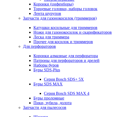
Коронки (цифенборы)
Торцевые головки, наборы головок
Лента шурупов
Запчасти для газонокосилок (триммеров)
Катушки косильные для триммеров
Ножи для газонокосилок и скарификаторов
Леска для триммера
Прочее для косилок и триммеров
Для перфораторов
Коронки алмазные для перфоратора
Патроны для перфораторов и дрелей
Наборы буров
Буры SDS-Plus
Серия Bosch SDS+ 5X
Буры SDS MAX
Серия Bosch SDS MAX 4
Буры проломные
Пики, зубила, долота
Запчасти для пылесосов
Шланги