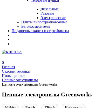
Тепловые пушки
Дизельные
Газовые
Электрические
Плиты вибротрамбовочные
Бетоносмесители
Подарочные карты и сертификаты
0
Главная
Садовая техника
Пилы цепные
Цепные электропилы
Цепные электропилы Greenworks
Цепные электропилы Greenworks
Makita
Bosch
Elitech
Интерскол