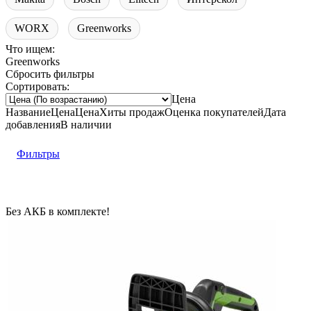
WORX
Greenworks
Что ищем:
Greenworks
Сбросить фильтры
Сортировать:
Цена
Название
Цена
Цена
Хиты продаж
Оценка
покупателей
Дата
добавления
В наличии
Фильтры
Без АКБ в комплекте!