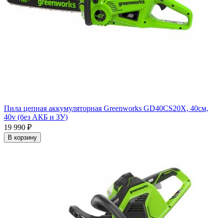
Пила цепная аккумуляторная Greenworks GD40CS20X, 40см,
40v (без АКБ и ЗУ)
19 990
₽
В корзину