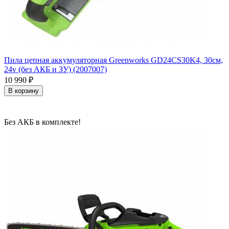
Пила цепная аккумуляторная Greenworks GD24CS30K4, 30см,
24v (без АКБ и ЗУ) (2007007)
10 990
₽
В корзину
Без АКБ в комплекте!