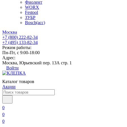
Фиолент
WORX
Festool
ЗУБР
Bosch(acc)
Москва
+7 (800) 222-82-34
+7 (495) 133-82-34
Режим работы:
Пн-Пт, с 9:00-18:00
Адрес:
Москва, Юрьевский пер. 13А стр. 1
Войти
Каталог товаров
Акции
0
0
0