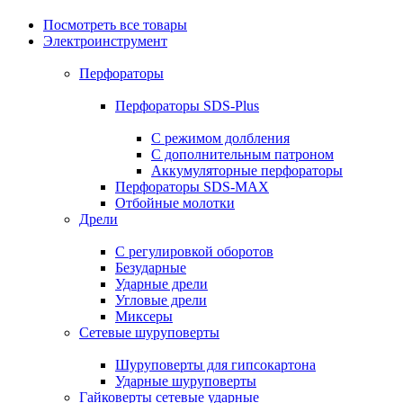
Посмотреть все товары
Электроинструмент
Перфораторы
Перфораторы SDS-Plus
С режимом долбления
С дополнительным патроном
Аккумуляторные перфораторы
Перфораторы SDS-MAX
Отбойные молотки
Дрели
С регулировкой оборотов
Безударные
Ударные дрели
Угловые дрели
Миксеры
Сетевые шуруповерты
Шуруповерты для гипсокартона
Ударные шуруповерты
Гайковерты сетевые ударные