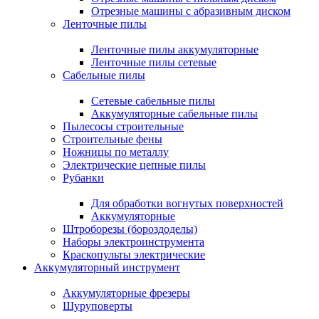
Отрезные машины с абразивным диском
Ленточные пилы
Ленточные пилы аккумуляторные
Ленточные пилы сетевые
Сабельные пилы
Сетевые сабельные пилы
Аккумуляторные сабельные пилы
Пылесосы строительные
Строительные фены
Ножницы по металлу
Электрические цепные пилы
Рубанки
Для обработки вогнутых поверхностей
Аккумуляторные
Штроборезы (бороздоделы)
Наборы электроинструмента
Краскопульты электрические
Аккумуляторный инструмент
Аккумуляторные фрезеры
Шуруповерты