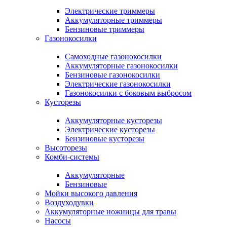
Электрические триммеры
Аккумуляторные триммеры
Бензиновые триммеры
Газонокосилки
Самоходные газонокосилки
Аккумуляторные газонокосилки
Бензиновые газонокосилки
Электрические газонокосилки
Газонокосилки с боковым выбросом
Кусторезы
Аккумуляторные кусторезы
Электрические кусторезы
Бензиновые кусторезы
Высоторезы
Комби-системы
Аккумуляторные
Бензиновые
Мойки высокого давления
Воздуходувки
Аккумуляторные ножницы для травы
Насосы