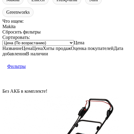
Greenworks
Что ищем:
Makita
Сбросить фильтры
Сортировать:
Цена
Название
Цена
Цена
Хиты продаж
Оценка
покупателей
Дата
добавления
В наличии
Фильтры
Без АКБ в комплекте!