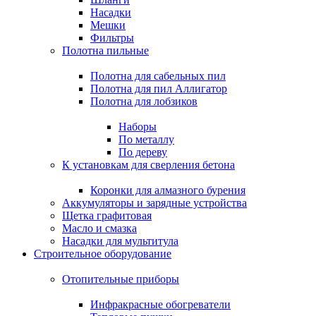
Насадки
Мешки
Фильтры
Полотна пильные
Полотна для сабельных пил
Полотна для пил Аллигатор
Полотна для лобзиков
Наборы
По металлу
По дереву
К установкам для сверления бетона
Коронки для алмазного бурения
Аккумуляторы и зарядные устройства
Щетка графитовая
Масло и смазка
Насадки для мультитула
Строительное оборудование
Отопительные приборы
Инфракрасные обогреватели