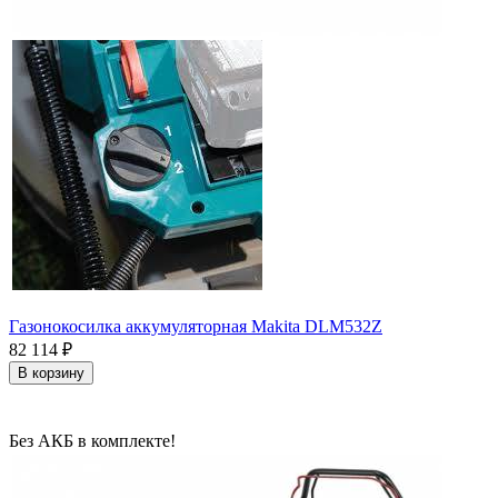
Газонокосилка аккумуляторная Makita DLM532Z
82 114
₽
В корзину
Без АКБ в комплекте!