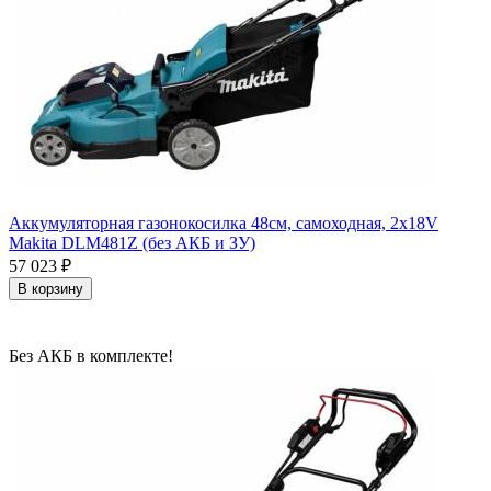
Аккумуляторная газонокосилка 48см, самоходная, 2х18V
Makita DLM481Z (без АКБ и ЗУ)
57 023
₽
В корзину
Без АКБ в комплекте!