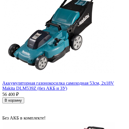
Аккумуляторная газонокосилка самоходная 53см, 2х18V
Makita DLM539Z (без АКБ и ЗУ)
56 400
₽
В корзину
Без АКБ в комплекте!