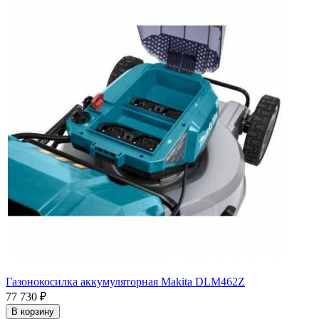
Газонокосилка аккумуляторная Makita DLM462Z
77 730
₽
В корзину