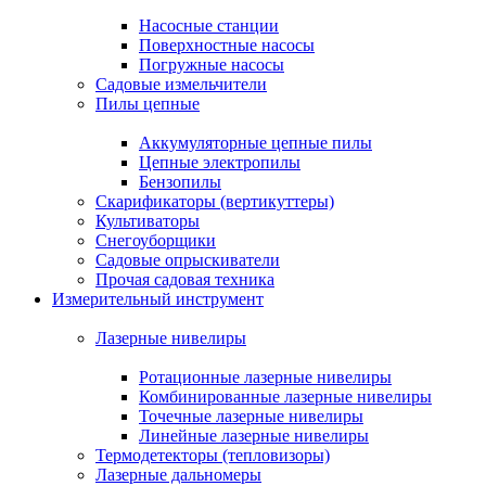
Насосные станции
Поверхностные насосы
Погружные насосы
Садовые измельчители
Пилы цепные
Аккумуляторные цепные пилы
Цепные электропилы
Бензопилы
Скарификаторы (вертикуттеры)
Культиваторы
Снегоуборщики
Садовые опрыскиватели
Прочая садовая техника
Измерительный инструмент
Лазерные нивелиры
Ротационные лазерные нивелиры
Комбинированные лазерные нивелиры
Точечные лазерные нивелиры
Линейные лазерные нивелиры
Термодетекторы (тепловизоры)
Лазерные дальномеры