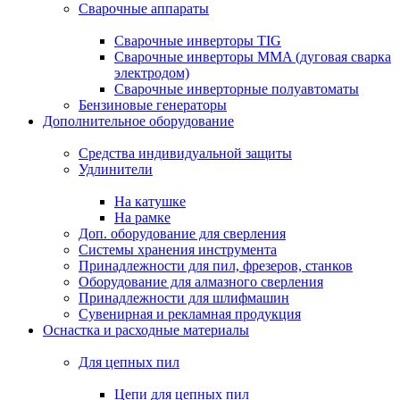
Сварочные аппараты
Сварочные инверторы TIG
Сварочные инверторы MMA (дуговая сварка
электродом)
Сварочные инверторные полуавтоматы
Бензиновые генераторы
Дополнительное оборудование
Средства индивидуальной защиты
Удлинители
На катушке
На рамке
Доп. оборудование для сверления
Системы хранения инструмента
Принадлежности для пил, фрезеров, станков
Оборудование для алмазного сверления
Принадлежности для шлифмашин
Сувенирная и рекламная продукция
Оснастка и расходные материалы
Для цепных пил
Цепи для цепных пил