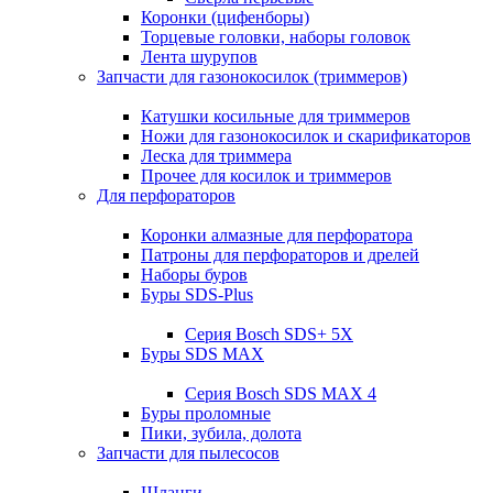
Коронки (цифенборы)
Торцевые головки, наборы головок
Лента шурупов
Запчасти для газонокосилок (триммеров)
Катушки косильные для триммеров
Ножи для газонокосилок и скарификаторов
Леска для триммера
Прочее для косилок и триммеров
Для перфораторов
Коронки алмазные для перфоратора
Патроны для перфораторов и дрелей
Наборы буров
Буры SDS-Plus
Серия Bosch SDS+ 5X
Буры SDS MAX
Серия Bosch SDS MAX 4
Буры проломные
Пики, зубила, долота
Запчасти для пылесосов
Шланги