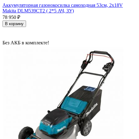
Аккумуляторная газонокосилка самоходная 53см, 2х18V
Makita DLM539CT2 ( 2*5 АЧ, ЗУ)
78 950
₽
В корзину
Без АКБ в комплекте!