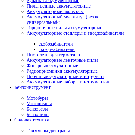
Рубанки аккумуляторные
Пилы цепные аккумуляторные
Аккумуляторные пылесосы
Аккумуляторный мультитул (резак
универсальный)
Торцовочные пилы аккумуляторные
Аккумуляторные степлеры и гвоздезабиватели
скобозабиватели
гвоздезабиватели
Пистолеты для герметика
Аккумуляторные ленточные пилы
Фонари аккумуляторные
Радиоприемники аккумуляторные
Прочий аккумуляторный инструмент
Аккумуляторные наборы инструментов
Бензоинструмент
Мотобуры
Мотопомпы
Бензорезы
Бензопилы
Садовая техника
Триммеры для травы