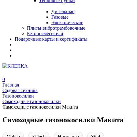
Тепловые пушки
Дизельные
Газовые
Электрические
Плиты вибротрамбовочные
Бетоносмесители
Подарочные карты и сертификаты
0
Главная
Садовая техника
Газонокосилки
Самоходные газонокосилки
Самоходные газонокосилки Макита
Самоходные газонокосилки Макита
Makita
Elitech
Husqvarna
Stihl