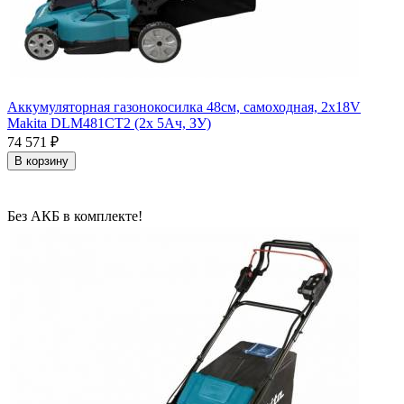
Аккумуляторная газонокосилка 48см, самоходная, 2х18V
Makita DLM481CT2 (2х 5Ач, ЗУ)
74 571
₽
В корзину
Без АКБ в комплекте!