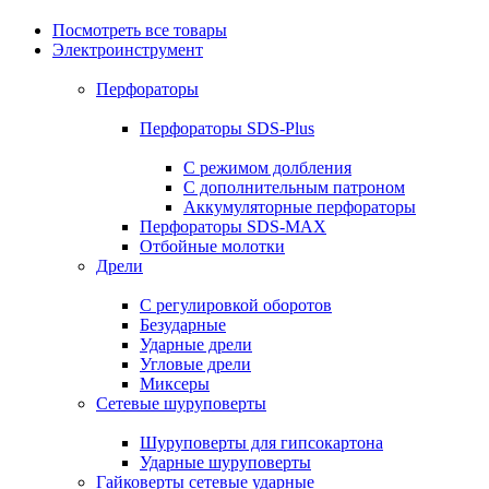
Посмотреть все товары
Электроинструмент
Перфораторы
Перфораторы SDS-Plus
С режимом долбления
С дополнительным патроном
Аккумуляторные перфораторы
Перфораторы SDS-MAX
Отбойные молотки
Дрели
С регулировкой оборотов
Безударные
Ударные дрели
Угловые дрели
Миксеры
Сетевые шуруповерты
Шуруповерты для гипсокартона
Ударные шуруповерты
Гайковерты сетевые ударные