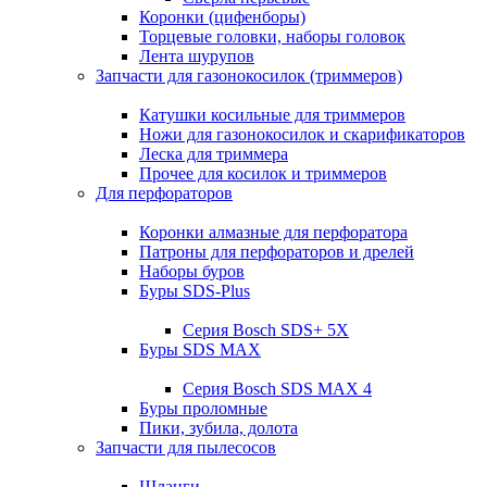
Коронки (цифенборы)
Торцевые головки, наборы головок
Лента шурупов
Запчасти для газонокосилок (триммеров)
Катушки косильные для триммеров
Ножи для газонокосилок и скарификаторов
Леска для триммера
Прочее для косилок и триммеров
Для перфораторов
Коронки алмазные для перфоратора
Патроны для перфораторов и дрелей
Наборы буров
Буры SDS-Plus
Серия Bosch SDS+ 5X
Буры SDS MAX
Серия Bosch SDS MAX 4
Буры проломные
Пики, зубила, долота
Запчасти для пылесосов
Шланги