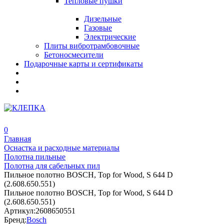
Тепловые пушки
Дизельные
Газовые
Электрические
Плиты вибротрамбовочные
Бетоносмесители
Подарочные карты и сертификаты
0
Главная
Оснастка и расходные материалы
Полотна пильные
Полотна для сабельных пил
Пильное полотно BOSCH, Top for Wood, S 644 D
(2.608.650.551)
Пильное полотно BOSCH, Top for Wood, S 644 D
(2.608.650.551)
Артикул:
2608650551
Бренд:
Bosch