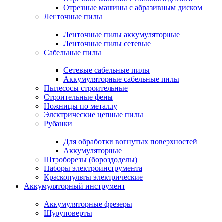
Отрезные машины с абразивным диском
Ленточные пилы
Ленточные пилы аккумуляторные
Ленточные пилы сетевые
Сабельные пилы
Сетевые сабельные пилы
Аккумуляторные сабельные пилы
Пылесосы строительные
Строительные фены
Ножницы по металлу
Электрические цепные пилы
Рубанки
Для обработки вогнутых поверхностей
Аккумуляторные
Штроборезы (бороздоделы)
Наборы электроинструмента
Краскопульты электрические
Аккумуляторный инструмент
Аккумуляторные фрезеры
Шуруповерты