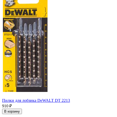
Пилки для лобзика DeWALT DT 2213
910
₽
В корзину