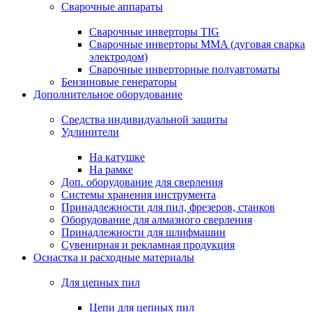
Сварочные аппараты
Сварочные инверторы TIG
Сварочные инверторы MMA (дуговая сварка
электродом)
Сварочные инверторные полуавтоматы
Бензиновые генераторы
Дополнительное оборудование
Средства индивидуальной защиты
Удлинители
На катушке
На рамке
Доп. оборудование для сверления
Системы хранения инструмента
Принадлежности для пил, фрезеров, станков
Оборудование для алмазного сверления
Принадлежности для шлифмашин
Сувенирная и рекламная продукция
Оснастка и расходные материалы
Для цепных пил
Цепи для цепных пил