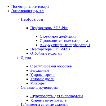
Посмотреть все товары
Электроинструмент
Перфораторы
Перфораторы SDS-Plus
С режимом долбления
С дополнительным патроном
Аккумуляторные перфораторы
Перфораторы SDS-MAX
Отбойные молотки
Дрели
С регулировкой оборотов
Безударные
Ударные дрели
Угловые дрели
Миксеры
Сетевые шуруповерты
Шуруповерты для гипсокартона
Ударные шуруповерты
Гайковерты сетевые ударные