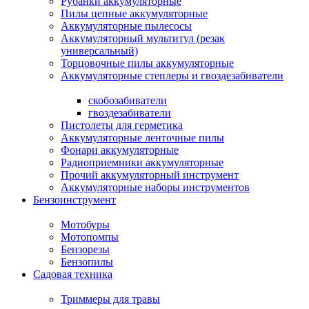
Рубанки аккумуляторные
Пилы цепные аккумуляторные
Аккумуляторные пылесосы
Аккумуляторный мультитул (резак
универсальный)
Торцовочные пилы аккумуляторные
Аккумуляторные степлеры и гвоздезабиватели
скобозабиватели
гвоздезабиватели
Пистолеты для герметика
Аккумуляторные ленточные пилы
Фонари аккумуляторные
Радиоприемники аккумуляторные
Прочий аккумуляторный инструмент
Аккумуляторные наборы инструментов
Бензоинструмент
Мотобуры
Мотопомпы
Бензорезы
Бензопилы
Садовая техника
Триммеры для травы