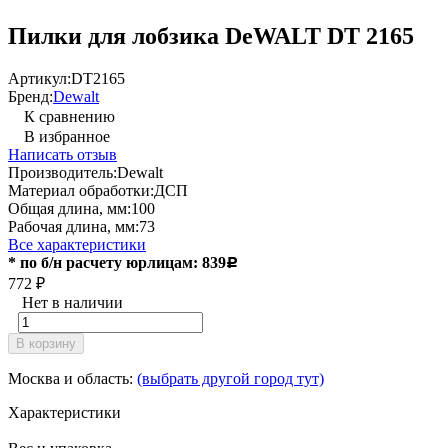
Пилки для лобзика DeWALT DT 2165
Артикул:
DT2165
Бренд:
Dewalt
К сравнению
В избранное
Написать отзыв
Производитель:
Dewalt
Материал обработки:
ДСП
Общая длина, мм:
100
Рабочая длина, мм:
73
Все характеристики
* по б/н расчету юрлицам: 839
Р
772
₽
Нет в наличии
В корзину
Москва и область:
(выбрать другой город тут)
Характеристики