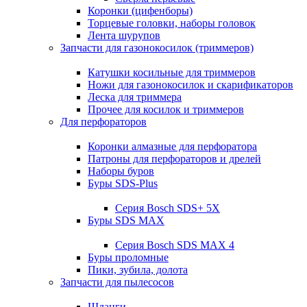
Коронки (цифенборы)
Торцевые головки, наборы головок
Лента шурупов
Запчасти для газонокосилок (триммеров)
Катушки косильные для триммеров
Ножи для газонокосилок и скарификаторов
Леска для триммера
Прочее для косилок и триммеров
Для перфораторов
Коронки алмазные для перфоратора
Патроны для перфораторов и дрелей
Наборы буров
Буры SDS-Plus
Серия Bosch SDS+ 5X
Буры SDS MAX
Серия Bosch SDS MAX 4
Буры проломные
Пики, зубила, долота
Запчасти для пылесосов
Шланги