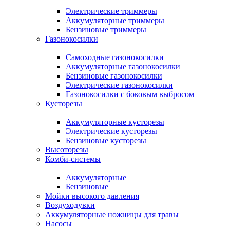
Электрические триммеры
Аккумуляторные триммеры
Бензиновые триммеры
Газонокосилки
Самоходные газонокосилки
Аккумуляторные газонокосилки
Бензиновые газонокосилки
Электрические газонокосилки
Газонокосилки с боковым выбросом
Кусторезы
Аккумуляторные кусторезы
Электрические кусторезы
Бензиновые кусторезы
Высоторезы
Комби-системы
Аккумуляторные
Бензиновые
Мойки высокого давления
Воздуходувки
Аккумуляторные ножницы для травы
Насосы