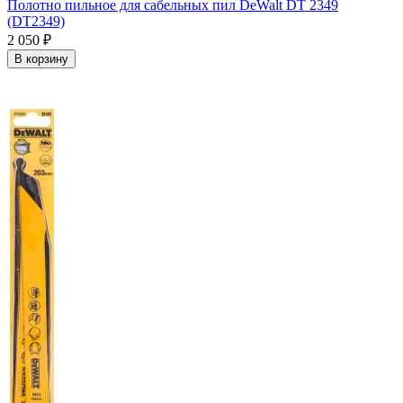
Полотно пильное для сабельных пил DeWalt DT 2349
(DT2349)
2 050
₽
В корзину