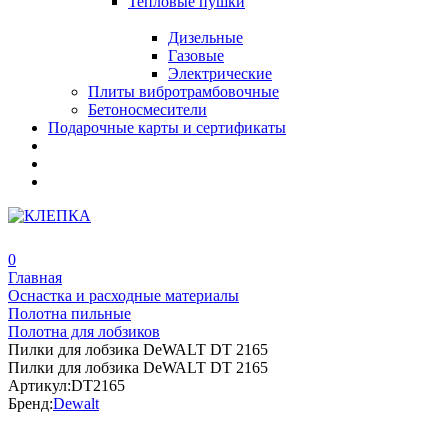
Тепловые пушки
Дизельные
Газовые
Электрические
Плиты вибротрамбовочные
Бетоносмесители
Подарочные карты и сертификаты
0
Главная
Оснастка и расходные материалы
Полотна пильные
Полотна для лобзиков
Пилки для лобзика DeWALT DT 2165
Пилки для лобзика DeWALT DT 2165
Артикул:
DT2165
Бренд:
Dewalt