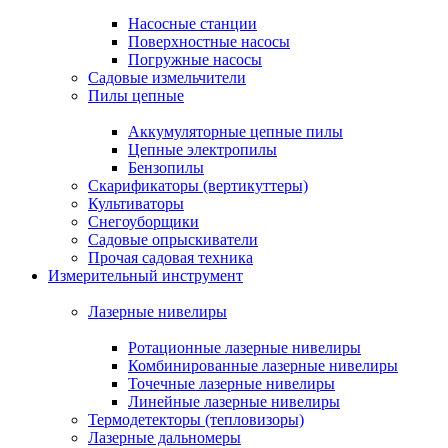
Насосные станции
Поверхностные насосы
Погружные насосы
Садовые измельчители
Пилы цепные
Аккумуляторные цепные пилы
Цепные электропилы
Бензопилы
Скарификаторы (вертикуттеры)
Культиваторы
Снегоуборщики
Садовые опрыскиватели
Прочая садовая техника
Измерительный инструмент
Лазерные нивелиры
Ротационные лазерные нивелиры
Комбинированные лазерные нивелиры
Точечные лазерные нивелиры
Линейные лазерные нивелиры
Термодетекторы (тепловизоры)
Лазерные дальномеры