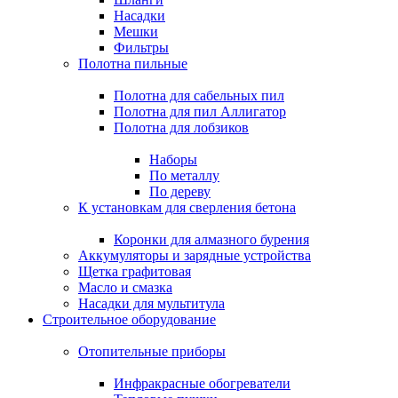
Насадки
Мешки
Фильтры
Полотна пильные
Полотна для сабельных пил
Полотна для пил Аллигатор
Полотна для лобзиков
Наборы
По металлу
По дереву
К установкам для сверления бетона
Коронки для алмазного бурения
Аккумуляторы и зарядные устройства
Щетка графитовая
Масло и смазка
Насадки для мультитула
Строительное оборудование
Отопительные приборы
Инфракрасные обогреватели