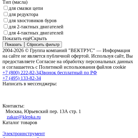
Тип (масла)
для смазки цепи
для редуктора
для хвостовиков буров
для 2-тактных двигателей
для 4-тактных двигателей
Показать ещё
Скрыть
Показать
Сбросить фильтр
2004-2026 © Группа компаний "ВЕКТРУС" — Информация
на сайте не является публичной офертой. Используя сайт, Вы
предоставляете Согласие на обработку персональных данных
и соглашаетесь с Политикой использования файлов cookie
+7 (800) 222-82-34
Звонок бесплатный по РФ
+7 (495) 133-82-34
Написать в мессенджеры:
Контакты:
Москва, Юрьевский пер. 13А стр. 1
zakaz@klepka.ru
Каталог товаров
Электроинструмент