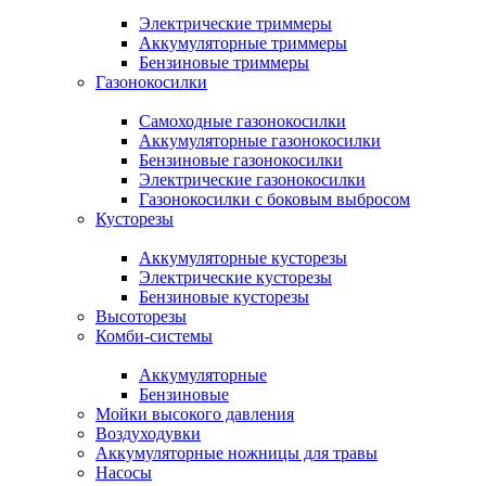
Электрические триммеры
Аккумуляторные триммеры
Бензиновые триммеры
Газонокосилки
Самоходные газонокосилки
Аккумуляторные газонокосилки
Бензиновые газонокосилки
Электрические газонокосилки
Газонокосилки с боковым выбросом
Кусторезы
Аккумуляторные кусторезы
Электрические кусторезы
Бензиновые кусторезы
Высоторезы
Комби-системы
Аккумуляторные
Бензиновые
Мойки высокого давления
Воздуходувки
Аккумуляторные ножницы для травы
Насосы