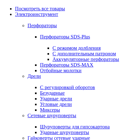
Посмотреть все товары
Электроинструмент
Перфораторы
Перфораторы SDS-Plus
С режимом долбления
С дополнительным патроном
Аккумуляторные перфораторы
Перфораторы SDS-MAX
Отбойные молотки
Дрели
С регулировкой оборотов
Безударные
Ударные дрели
Угловые дрели
Миксеры
Сетевые шуруповерты
Шуруповерты для гипсокартона
Ударные шуруповерты
Гайковерты сетевые ударные