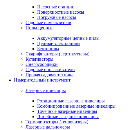
Насосные станции
Поверхностные насосы
Погружные насосы
Садовые измельчители
Пилы цепные
Аккумуляторные цепные пилы
Цепные электропилы
Бензопилы
Скарификаторы (вертикуттеры)
Культиваторы
Снегоуборщики
Садовые опрыскиватели
Прочая садовая техника
Измерительный инструмент
Лазерные нивелиры
Ротационные лазерные нивелиры
Комбинированные лазерные нивелиры
Точечные лазерные нивелиры
Линейные лазерные нивелиры
Термодетекторы (тепловизоры)
Лазерные дальномеры