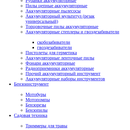
Рубанки аккумуляторные
Пилы цепные аккумуляторные
Аккумуляторные пылесосы
Аккумуляторный мультитул (резак
универсальный)
Торцовочные пилы аккумуляторные
Аккумуляторные степлеры и гвоздезабиватели
скобозабиватели
гвоздезабиватели
Пистолеты для герметика
Аккумуляторные ленточные пилы
Фонари аккумуляторные
Радиоприемники аккумуляторные
Прочий аккумуляторный инструмент
Аккумуляторные наборы инструментов
Бензоинструмент
Мотобуры
Мотопомпы
Бензорезы
Бензопилы
Садовая техника
Триммеры для травы