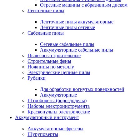
Отрезные машины с абразивным диском
Ленточные пилы
Ленточные пилы аккумуляторные
Ленточные пилы сетевые
Сабельные пилы
Сетевые сабельные пилы
Аккумуляторные сабельные пилы
Пылесосы строительные
Строительные фены
Ножницы по металлу
Электрические цепные пилы
Рубанки
Для обработки вогнутых поверхностей
Аккумуляторные
Штроборезы (бороздоделы)
Наборы электроинструмента
Краскопульты электрические
Аккумуляторный инструмент
Аккумуляторные фрезеры
Шуруповерты