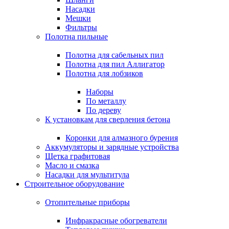
Насадки
Мешки
Фильтры
Полотна пильные
Полотна для сабельных пил
Полотна для пил Аллигатор
Полотна для лобзиков
Наборы
По металлу
По дереву
К установкам для сверления бетона
Коронки для алмазного бурения
Аккумуляторы и зарядные устройства
Щетка графитовая
Масло и смазка
Насадки для мультитула
Строительное оборудование
Отопительные приборы
Инфракрасные обогреватели