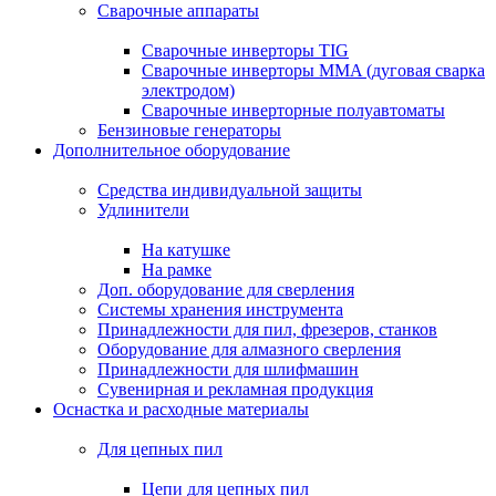
Сварочные аппараты
Сварочные инверторы TIG
Сварочные инверторы MMA (дуговая сварка
электродом)
Сварочные инверторные полуавтоматы
Бензиновые генераторы
Дополнительное оборудование
Средства индивидуальной защиты
Удлинители
На катушке
На рамке
Доп. оборудование для сверления
Системы хранения инструмента
Принадлежности для пил, фрезеров, станков
Оборудование для алмазного сверления
Принадлежности для шлифмашин
Сувенирная и рекламная продукция
Оснастка и расходные материалы
Для цепных пил
Цепи для цепных пил