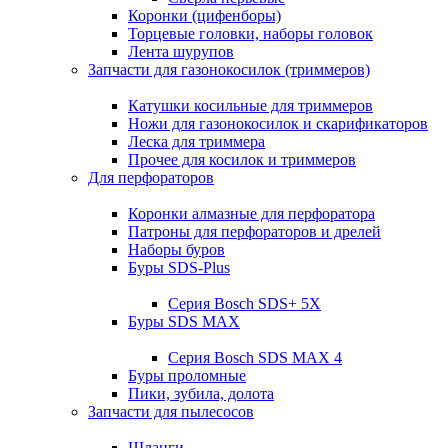
Коронки (цифенборы)
Торцевые головки, наборы головок
Лента шурупов
Запчасти для газонокосилок (триммеров)
Катушки косильные для триммеров
Ножи для газонокосилок и скарификаторов
Леска для триммера
Прочее для косилок и триммеров
Для перфораторов
Коронки алмазные для перфоратора
Патроны для перфораторов и дрелей
Наборы буров
Буры SDS-Plus
Серия Bosch SDS+ 5X
Буры SDS MAX
Серия Bosch SDS MAX 4
Буры проломные
Пики, зубила, долота
Запчасти для пылесосов
Шланги