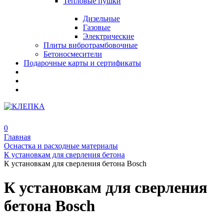
Тепловые пушки
Дизельные
Газовые
Электрические
Плиты вибротрамбовочные
Бетоносмесители
Подарочные карты и сертификаты
0
Главная
Оснастка и расходные материалы
К установкам для сверления бетона
К установкам для сверления бетона Bosch
К установкам для сверления
бетона Bosch