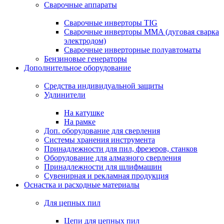
Сварочные аппараты
Сварочные инверторы TIG
Сварочные инверторы MMA (дуговая сварка
электродом)
Сварочные инверторные полуавтоматы
Бензиновые генераторы
Дополнительное оборудование
Средства индивидуальной защиты
Удлинители
На катушке
На рамке
Доп. оборудование для сверления
Системы хранения инструмента
Принадлежности для пил, фрезеров, станков
Оборудование для алмазного сверления
Принадлежности для шлифмашин
Сувенирная и рекламная продукция
Оснастка и расходные материалы
Для цепных пил
Цепи для цепных пил