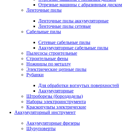
Отрезные машины с абразивным диском
Ленточные пилы
Ленточные пилы аккумуляторные
Ленточные пилы сетевые
Сабельные пилы
Сетевые сабельные пилы
Аккумуляторные сабельные пилы
Пылесосы строительные
Строительные фены
Ножницы по металлу
Электрические цепные пилы
Рубанки
Для обработки вогнутых поверхностей
Аккумуляторные
Штроборезы (бороздоделы)
Наборы электроинструмента
Краскопульты электрические
Аккумуляторный инструмент
Аккумуляторные фрезеры
Шуруповерты