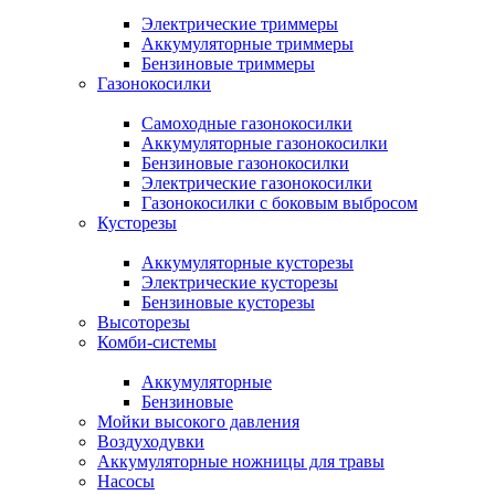
Электрические триммеры
Аккумуляторные триммеры
Бензиновые триммеры
Газонокосилки
Самоходные газонокосилки
Аккумуляторные газонокосилки
Бензиновые газонокосилки
Электрические газонокосилки
Газонокосилки с боковым выбросом
Кусторезы
Аккумуляторные кусторезы
Электрические кусторезы
Бензиновые кусторезы
Высоторезы
Комби-системы
Аккумуляторные
Бензиновые
Мойки высокого давления
Воздуходувки
Аккумуляторные ножницы для травы
Насосы