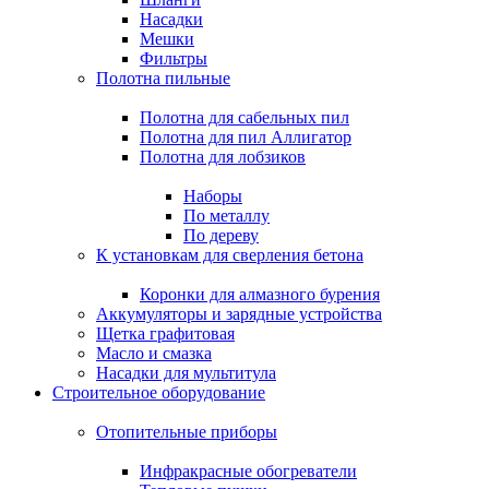
Насадки
Мешки
Фильтры
Полотна пильные
Полотна для сабельных пил
Полотна для пил Аллигатор
Полотна для лобзиков
Наборы
По металлу
По дереву
К установкам для сверления бетона
Коронки для алмазного бурения
Аккумуляторы и зарядные устройства
Щетка графитовая
Масло и смазка
Насадки для мультитула
Строительное оборудование
Отопительные приборы
Инфракрасные обогреватели