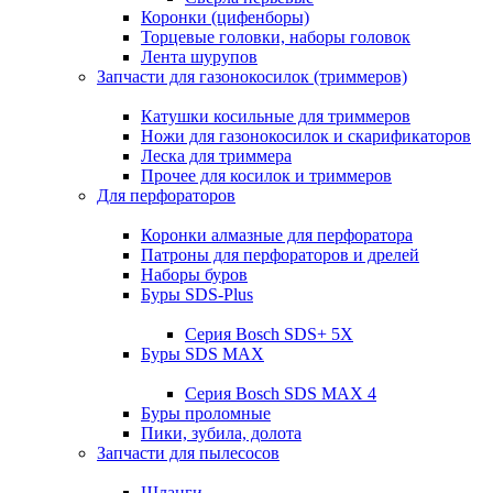
Коронки (цифенборы)
Торцевые головки, наборы головок
Лента шурупов
Запчасти для газонокосилок (триммеров)
Катушки косильные для триммеров
Ножи для газонокосилок и скарификаторов
Леска для триммера
Прочее для косилок и триммеров
Для перфораторов
Коронки алмазные для перфоратора
Патроны для перфораторов и дрелей
Наборы буров
Буры SDS-Plus
Серия Bosch SDS+ 5X
Буры SDS MAX
Серия Bosch SDS MAX 4
Буры проломные
Пики, зубила, долота
Запчасти для пылесосов
Шланги