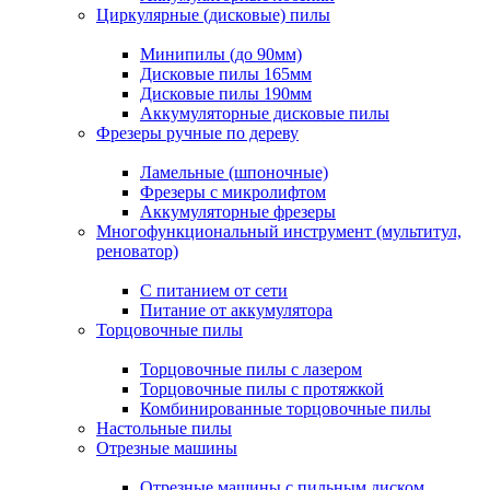
Циркулярные (дисковые) пилы
Минипилы (до 90мм)
Дисковые пилы 165мм
Дисковые пилы 190мм
Аккумуляторные дисковые пилы
Фрезеры ручные по дереву
Ламельные (шпоночные)
Фрезеры с микролифтом
Аккумуляторные фрезеры
Многофункциональный инструмент (мультитул,
реноватор)
С питанием от сети
Питание от аккумулятора
Торцовочные пилы
Торцовочные пилы с лазером
Торцовочные пилы с протяжкой
Комбинированные торцовочные пилы
Настольные пилы
Отрезные машины
Отрезные машины с пильным диском