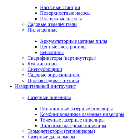
Насосные станции
Поверхностные насосы
Погружные насосы
Садовые измельчители
Пилы цепные
Аккумуляторные цепные пилы
Цепные электропилы
Бензопилы
Скарификаторы (вертикуттеры)
Культиваторы
Снегоуборщики
Садовые опрыскиватели
Прочая садовая техника
Измерительный инструмент
Лазерные нивелиры
Ротационные лазерные нивелиры
Комбинированные лазерные нивелиры
Точечные лазерные нивелиры
Линейные лазерные нивелиры
Термодетекторы (тепловизоры)
Лазерные дальномеры