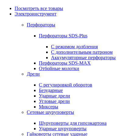
Посмотреть все товары
Электроинструмент
Перфораторы
Перфораторы SDS-Plus
С режимом долбления
С дополнительным патроном
Аккумуляторные перфораторы
Перфораторы SDS-MAX
Отбойные молотки
Дрели
С регулировкой оборотов
Безударные
Ударные дрели
Угловые дрели
Миксеры
Сетевые шуруповерты
Шуруповерты для гипсокартона
Ударные шуруповерты
Гайковерты сетевые ударные