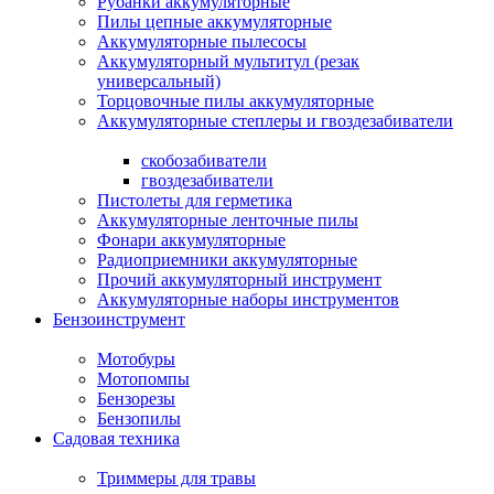
Рубанки аккумуляторные
Пилы цепные аккумуляторные
Аккумуляторные пылесосы
Аккумуляторный мультитул (резак
универсальный)
Торцовочные пилы аккумуляторные
Аккумуляторные степлеры и гвоздезабиватели
скобозабиватели
гвоздезабиватели
Пистолеты для герметика
Аккумуляторные ленточные пилы
Фонари аккумуляторные
Радиоприемники аккумуляторные
Прочий аккумуляторный инструмент
Аккумуляторные наборы инструментов
Бензоинструмент
Мотобуры
Мотопомпы
Бензорезы
Бензопилы
Садовая техника
Триммеры для травы