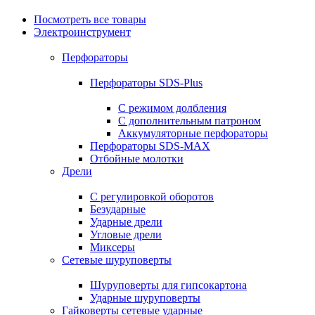
Посмотреть все товары
Электроинструмент
Перфораторы
Перфораторы SDS-Plus
С режимом долбления
С дополнительным патроном
Аккумуляторные перфораторы
Перфораторы SDS-MAX
Отбойные молотки
Дрели
С регулировкой оборотов
Безударные
Ударные дрели
Угловые дрели
Миксеры
Сетевые шуруповерты
Шуруповерты для гипсокартона
Ударные шуруповерты
Гайковерты сетевые ударные