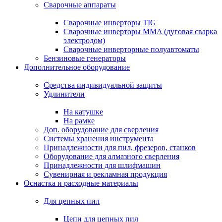
Сварочные аппараты
Сварочные инверторы TIG
Сварочные инверторы MMA (дуговая сварка
электродом)
Сварочные инверторные полуавтоматы
Бензиновые генераторы
Дополнительное оборудование
Средства индивидуальной защиты
Удлинители
На катушке
На рамке
Доп. оборудование для сверления
Системы хранения инструмента
Принадлежности для пил, фрезеров, станков
Оборудование для алмазного сверления
Принадлежности для шлифмашин
Сувенирная и рекламная продукция
Оснастка и расходные материалы
Для цепных пил
Цепи для цепных пил