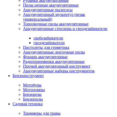
Рубанки аккумуляторные
Пилы цепные аккумуляторные
Аккумуляторные пылесосы
Аккумуляторный мультитул (резак
универсальный)
Торцовочные пилы аккумуляторные
Аккумуляторные степлеры и гвоздезабиватели
скобозабиватели
гвоздезабиватели
Пистолеты для герметика
Аккумуляторные ленточные пилы
Фонари аккумуляторные
Радиоприемники аккумуляторные
Прочий аккумуляторный инструмент
Аккумуляторные наборы инструментов
Бензоинструмент
Мотобуры
Мотопомпы
Бензорезы
Бензопилы
Садовая техника
Триммеры для травы