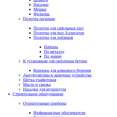
Насадки
Мешки
Фильтры
Полотна пильные
Полотна для сабельных пил
Полотна для пил Аллигатор
Полотна для лобзиков
Наборы
По металлу
По дереву
К установкам для сверления бетона
Коронки для алмазного бурения
Аккумуляторы и зарядные устройства
Щетка графитовая
Масло и смазка
Насадки для мультитула
Строительное оборудование
Отопительные приборы
Инфракрасные обогреватели