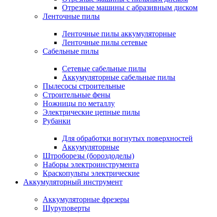
Отрезные машины с абразивным диском
Ленточные пилы
Ленточные пилы аккумуляторные
Ленточные пилы сетевые
Сабельные пилы
Сетевые сабельные пилы
Аккумуляторные сабельные пилы
Пылесосы строительные
Строительные фены
Ножницы по металлу
Электрические цепные пилы
Рубанки
Для обработки вогнутых поверхностей
Аккумуляторные
Штроборезы (бороздоделы)
Наборы электроинструмента
Краскопульты электрические
Аккумуляторный инструмент
Аккумуляторные фрезеры
Шуруповерты