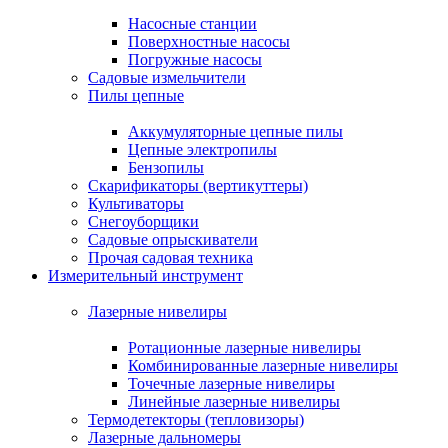
Насосные станции
Поверхностные насосы
Погружные насосы
Садовые измельчители
Пилы цепные
Аккумуляторные цепные пилы
Цепные электропилы
Бензопилы
Скарификаторы (вертикуттеры)
Культиваторы
Снегоуборщики
Садовые опрыскиватели
Прочая садовая техника
Измерительный инструмент
Лазерные нивелиры
Ротационные лазерные нивелиры
Комбинированные лазерные нивелиры
Точечные лазерные нивелиры
Линейные лазерные нивелиры
Термодетекторы (тепловизоры)
Лазерные дальномеры