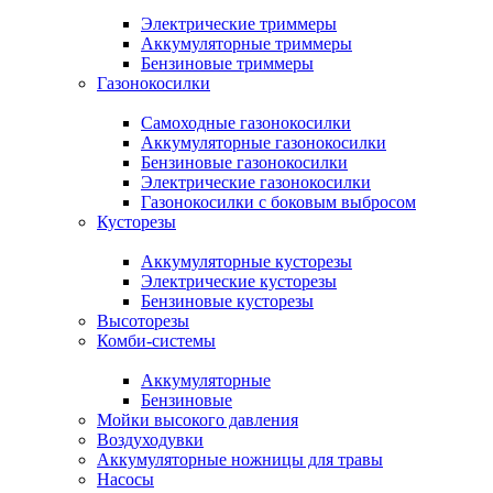
Электрические триммеры
Аккумуляторные триммеры
Бензиновые триммеры
Газонокосилки
Самоходные газонокосилки
Аккумуляторные газонокосилки
Бензиновые газонокосилки
Электрические газонокосилки
Газонокосилки с боковым выбросом
Кусторезы
Аккумуляторные кусторезы
Электрические кусторезы
Бензиновые кусторезы
Высоторезы
Комби-системы
Аккумуляторные
Бензиновые
Мойки высокого давления
Воздуходувки
Аккумуляторные ножницы для травы
Насосы