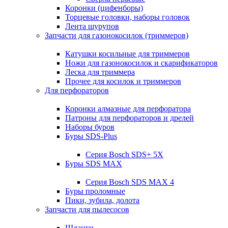
Коронки (цифенборы)
Торцевые головки, наборы головок
Лента шурупов
Запчасти для газонокосилок (триммеров)
Катушки косильные для триммеров
Ножи для газонокосилок и скарификаторов
Леска для триммера
Прочее для косилок и триммеров
Для перфораторов
Коронки алмазные для перфоратора
Патроны для перфораторов и дрелей
Наборы буров
Буры SDS-Plus
Серия Bosch SDS+ 5X
Буры SDS MAX
Серия Bosch SDS MAX 4
Буры проломные
Пики, зубила, долота
Запчасти для пылесосов
Шланги