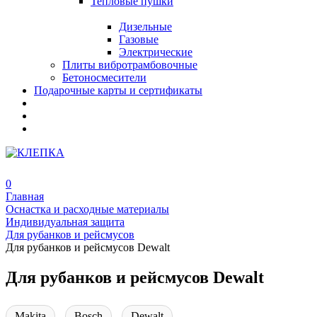
Тепловые пушки
Дизельные
Газовые
Электрические
Плиты вибротрамбовочные
Бетоносмесители
Подарочные карты и сертификаты
0
Главная
Оснастка и расходные материалы
Индивидуальная защита
Для рубанков и рейсмусов
Для рубанков и рейсмусов Dewalt
Для рубанков и рейсмусов Dewalt
Makita
Bosch
Dewalt