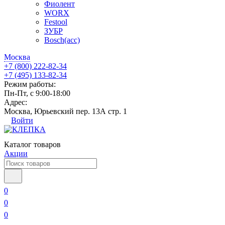
Фиолент
WORX
Festool
ЗУБР
Bosch(acc)
Москва
+7 (800) 222-82-34
+7 (495) 133-82-34
Режим работы:
Пн-Пт, с 9:00-18:00
Адрес:
Москва, Юрьевский пер. 13А стр. 1
Войти
Каталог товаров
Акции
0
0
0