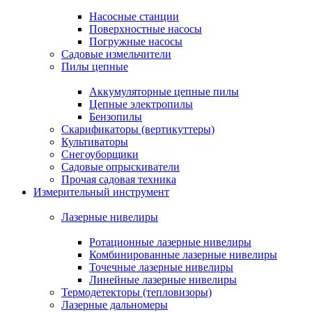
Насосные станции
Поверхностные насосы
Погружные насосы
Садовые измельчители
Пилы цепные
Аккумуляторные цепные пилы
Цепные электропилы
Бензопилы
Скарификаторы (вертикуттеры)
Культиваторы
Снегоуборщики
Садовые опрыскиватели
Прочая садовая техника
Измерительный инструмент
Лазерные нивелиры
Ротационные лазерные нивелиры
Комбинированные лазерные нивелиры
Точечные лазерные нивелиры
Линейные лазерные нивелиры
Термодетекторы (тепловизоры)
Лазерные дальномеры