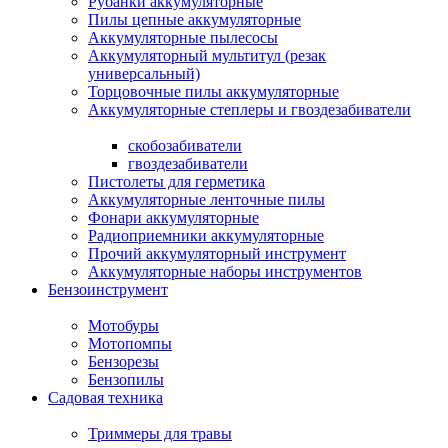
Рубанки аккумуляторные
Пилы цепные аккумуляторные
Аккумуляторные пылесосы
Аккумуляторный мультитул (резак
универсальный)
Торцовочные пилы аккумуляторные
Аккумуляторные степлеры и гвоздезабиватели
скобозабиватели
гвоздезабиватели
Пистолеты для герметика
Аккумуляторные ленточные пилы
Фонари аккумуляторные
Радиоприемники аккумуляторные
Прочий аккумуляторный инструмент
Аккумуляторные наборы инструментов
Бензоинструмент
Мотобуры
Мотопомпы
Бензорезы
Бензопилы
Садовая техника
Триммеры для травы