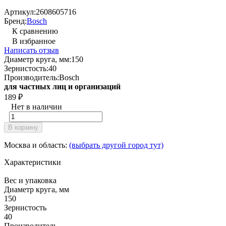
Артикул:
2608605716
Бренд:
Bosch
К сравнению
В избранное
Написать отзыв
Диаметр круга, мм:
150
Зернистость:
40
Производитель:
Bosch
для частных лиц и организаций
189
₽
Нет в наличии
В корзину
Москва и область:
(выбрать другой город тут)
Характеристики
Вес и упаковка
Диаметр круга, мм
150
Зернистость
40
Производитель