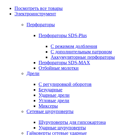
Посмотреть все товары
Электроинструмент
Перфораторы
Перфораторы SDS-Plus
С режимом долбления
С дополнительным патроном
Аккумуляторные перфораторы
Перфораторы SDS-MAX
Отбойные молотки
Дрели
С регулировкой оборотов
Безударные
Ударные дрели
Угловые дрели
Миксеры
Сетевые шуруповерты
Шуруповерты для гипсокартона
Ударные шуруповерты
Гайковерты сетевые ударные