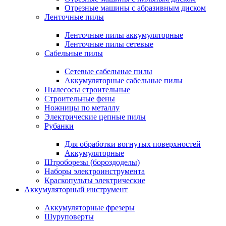
Отрезные машины с абразивным диском
Ленточные пилы
Ленточные пилы аккумуляторные
Ленточные пилы сетевые
Сабельные пилы
Сетевые сабельные пилы
Аккумуляторные сабельные пилы
Пылесосы строительные
Строительные фены
Ножницы по металлу
Электрические цепные пилы
Рубанки
Для обработки вогнутых поверхностей
Аккумуляторные
Штроборезы (бороздоделы)
Наборы электроинструмента
Краскопульты электрические
Аккумуляторный инструмент
Аккумуляторные фрезеры
Шуруповерты