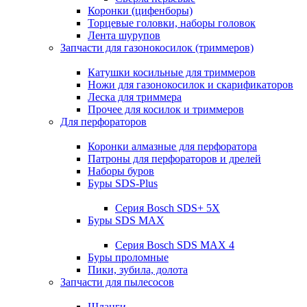
Коронки (цифенборы)
Торцевые головки, наборы головок
Лента шурупов
Запчасти для газонокосилок (триммеров)
Катушки косильные для триммеров
Ножи для газонокосилок и скарификаторов
Леска для триммера
Прочее для косилок и триммеров
Для перфораторов
Коронки алмазные для перфоратора
Патроны для перфораторов и дрелей
Наборы буров
Буры SDS-Plus
Серия Bosch SDS+ 5X
Буры SDS MAX
Серия Bosch SDS MAX 4
Буры проломные
Пики, зубила, долота
Запчасти для пылесосов
Шланги