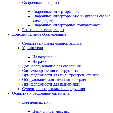
Сварочные аппараты
Сварочные инверторы TIG
Сварочные инверторы MMA (дуговая сварка
электродом)
Сварочные инверторные полуавтоматы
Бензиновые генераторы
Дополнительное оборудование
Средства индивидуальной защиты
Удлинители
На катушке
На рамке
Доп. оборудование для сверления
Системы хранения инструмента
Принадлежности для пил, фрезеров, станков
Оборудование для алмазного сверления
Принадлежности для шлифмашин
Сувенирная и рекламная продукция
Оснастка и расходные материалы
Для цепных пил
Цепи для цепных пил