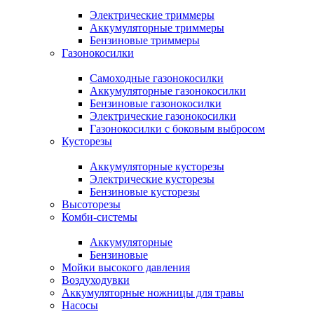
Электрические триммеры
Аккумуляторные триммеры
Бензиновые триммеры
Газонокосилки
Самоходные газонокосилки
Аккумуляторные газонокосилки
Бензиновые газонокосилки
Электрические газонокосилки
Газонокосилки с боковым выбросом
Кусторезы
Аккумуляторные кусторезы
Электрические кусторезы
Бензиновые кусторезы
Высоторезы
Комби-системы
Аккумуляторные
Бензиновые
Мойки высокого давления
Воздуходувки
Аккумуляторные ножницы для травы
Насосы