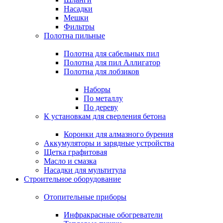
Насадки
Мешки
Фильтры
Полотна пильные
Полотна для сабельных пил
Полотна для пил Аллигатор
Полотна для лобзиков
Наборы
По металлу
По дереву
К установкам для сверления бетона
Коронки для алмазного бурения
Аккумуляторы и зарядные устройства
Щетка графитовая
Масло и смазка
Насадки для мультитула
Строительное оборудование
Отопительные приборы
Инфракрасные обогреватели