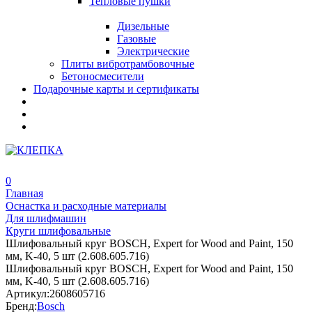
Тепловые пушки
Дизельные
Газовые
Электрические
Плиты вибротрамбовочные
Бетоносмесители
Подарочные карты и сертификаты
0
Главная
Оснастка и расходные материалы
Для шлифмашин
Круги шлифовальные
Шлифовальный круг BOSCH, Expert for Wood and Paint, 150
мм, K-40, 5 шт (2.608.605.716)
Шлифовальный круг BOSCH, Expert for Wood and Paint, 150
мм, K-40, 5 шт (2.608.605.716)
Артикул:
2608605716
Бренд:
Bosch