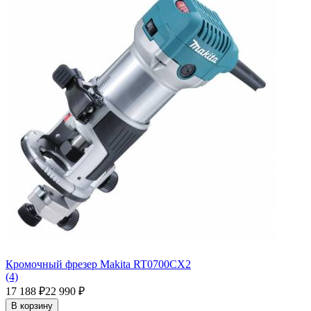
Кромочный фрезер Makita RT0700CX2
(4)
17 188
22 990
₽
₽
В корзину