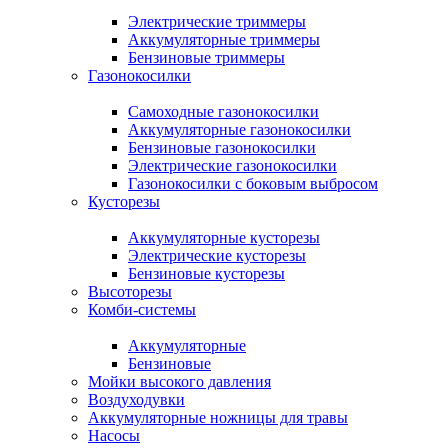
Электрические триммеры
Аккумуляторные триммеры
Бензиновые триммеры
Газонокосилки
Самоходные газонокосилки
Аккумуляторные газонокосилки
Бензиновые газонокосилки
Электрические газонокосилки
Газонокосилки с боковым выбросом
Кусторезы
Аккумуляторные кусторезы
Электрические кусторезы
Бензиновые кусторезы
Высоторезы
Комби-системы
Аккумуляторные
Бензиновые
Мойки высокого давления
Воздуходувки
Аккумуляторные ножницы для травы
Насосы