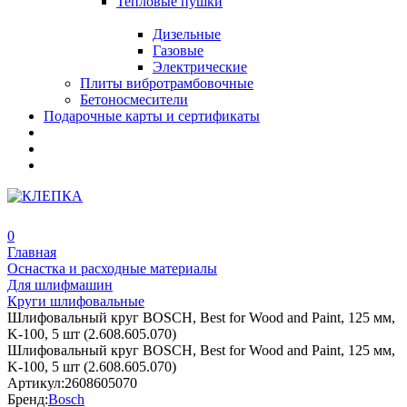
Тепловые пушки
Дизельные
Газовые
Электрические
Плиты вибротрамбовочные
Бетоносмесители
Подарочные карты и сертификаты
0
Главная
Оснастка и расходные материалы
Для шлифмашин
Круги шлифовальные
Шлифовальный круг BOSCH, Best for Wood and Paint, 125 мм,
K-100, 5 шт (2.608.605.070)
Шлифовальный круг BOSCH, Best for Wood and Paint, 125 мм,
K-100, 5 шт (2.608.605.070)
Артикул:
2608605070
Бренд:
Bosch