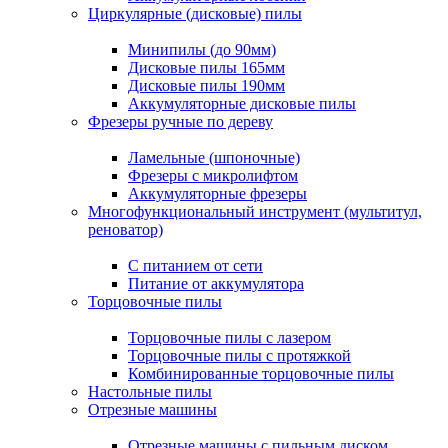
Циркулярные (дисковые) пилы
Минипилы (до 90мм)
Дисковые пилы 165мм
Дисковые пилы 190мм
Аккумуляторные дисковые пилы
Фрезеры ручные по дереву
Ламельные (шпоночные)
Фрезеры с микролифтом
Аккумуляторные фрезеры
Многофункциональный инструмент (мультитул,
реноватор)
С питанием от сети
Питание от аккумулятора
Торцовочные пилы
Торцовочные пилы с лазером
Торцовочные пилы с протяжкой
Комбинированные торцовочные пилы
Настольные пилы
Отрезные машины
Отрезные машины с пильным диском