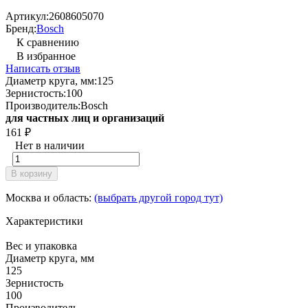
Артикул:
2608605070
Бренд:
Bosch
К сравнению
В избранное
Написать отзыв
Диаметр круга, мм:
125
Зернистость:
100
Производитель:
Bosch
для частных лиц и организаций
161
₽
Нет в наличии
В корзину
Москва и область:
(выбрать другой город тут)
Характеристики
Вес и упаковка
Диаметр круга, мм
125
Зернистость
100
Производитель