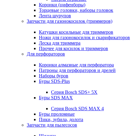
Коронки (цифенборы)
Торцевые головки, наборы головок
Лента шурупов
Запчасти для газонокосилок (триммеров)
Катушки косильные для триммеров
Ножи для газонокосилок и скарификаторов
Леска для триммера
Прочее для косилок и триммеров
Для перфораторов
Коронки алмазные для перфоратора
Патроны для перфораторов и дрелей
Наборы буров
Буры SDS-Plus
Серия Bosch SDS+ 5X
Буры SDS MAX
Серия Bosch SDS MAX 4
Буры проломные
Пики, зубила, долота
Запчасти для пылесосов
Шланги