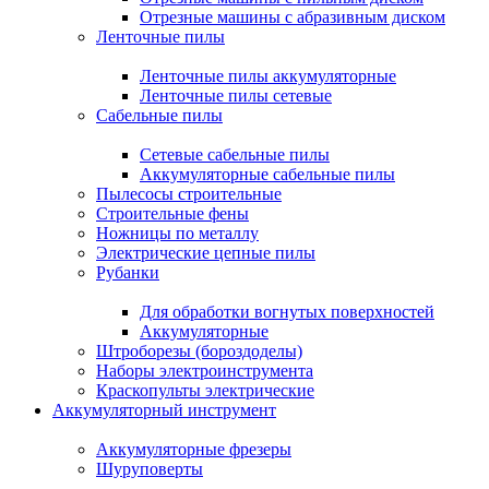
Отрезные машины с абразивным диском
Ленточные пилы
Ленточные пилы аккумуляторные
Ленточные пилы сетевые
Сабельные пилы
Сетевые сабельные пилы
Аккумуляторные сабельные пилы
Пылесосы строительные
Строительные фены
Ножницы по металлу
Электрические цепные пилы
Рубанки
Для обработки вогнутых поверхностей
Аккумуляторные
Штроборезы (бороздоделы)
Наборы электроинструмента
Краскопульты электрические
Аккумуляторный инструмент
Аккумуляторные фрезеры
Шуруповерты