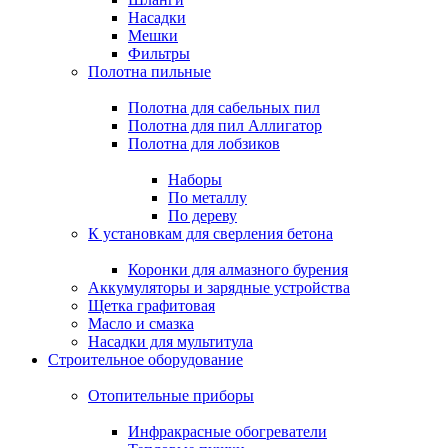
Насадки
Мешки
Фильтры
Полотна пильные
Полотна для сабельных пил
Полотна для пил Аллигатор
Полотна для лобзиков
Наборы
По металлу
По дереву
К установкам для сверления бетона
Коронки для алмазного бурения
Аккумуляторы и зарядные устройства
Щетка графитовая
Масло и смазка
Насадки для мультитула
Строительное оборудование
Отопительные приборы
Инфракрасные обогреватели