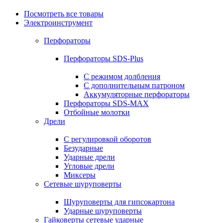
Посмотреть все товары
Электроинструмент
Перфораторы
Перфораторы SDS-Plus
С режимом долбления
С дополнительным патроном
Аккумуляторные перфораторы
Перфораторы SDS-MAX
Отбойные молотки
Дрели
С регулировкой оборотов
Безударные
Ударные дрели
Угловые дрели
Миксеры
Сетевые шуруповерты
Шуруповерты для гипсокартона
Ударные шуруповерты
Гайковерты сетевые ударные