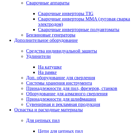
Сварочные аппараты
Сварочные инверторы TIG
Сварочные инверторы MMA (дуговая сварка
электродом)
Сварочные инверторные полуавтоматы
Бензиновые генераторы
Дополнительное оборудование
Средства индивидуальной защиты
Удлинители
На катушке
На рамке
Доп. оборудование для сверления
Системы хранения инструмента
Принадлежности для пил, фрезеров, станков
Оборудование для алмазного сверления
Принадлежности для шлифмашин
Сувенирная и рекламная продукция
Оснастка и расходные материалы
Для цепных пил
Цепи для цепных пил