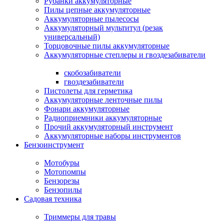
Рубанки аккумуляторные
Пилы цепные аккумуляторные
Аккумуляторные пылесосы
Аккумуляторный мультитул (резак
универсальный)
Торцовочные пилы аккумуляторные
Аккумуляторные степлеры и гвоздезабиватели
скобозабиватели
гвоздезабиватели
Пистолеты для герметика
Аккумуляторные ленточные пилы
Фонари аккумуляторные
Радиоприемники аккумуляторные
Прочий аккумуляторный инструмент
Аккумуляторные наборы инструментов
Бензоинструмент
Мотобуры
Мотопомпы
Бензорезы
Бензопилы
Садовая техника
Триммеры для травы