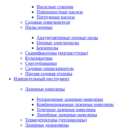
Насосные станции
Поверхностные насосы
Погружные насосы
Садовые измельчители
Пилы цепные
Аккумуляторные цепные пилы
Цепные электропилы
Бензопилы
Скарификаторы (вертикуттеры)
Культиваторы
Снегоуборщики
Садовые опрыскиватели
Прочая садовая техника
Измерительный инструмент
Лазерные нивелиры
Ротационные лазерные нивелиры
Комбинированные лазерные нивелиры
Точечные лазерные нивелиры
Линейные лазерные нивелиры
Термодетекторы (тепловизоры)
Лазерные дальномеры