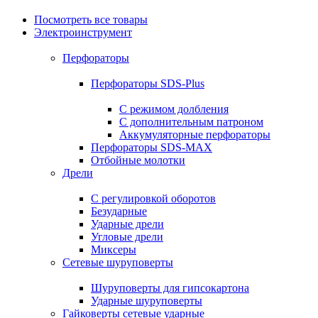
Посмотреть все товары
Электроинструмент
Перфораторы
Перфораторы SDS-Plus
С режимом долбления
С дополнительным патроном
Аккумуляторные перфораторы
Перфораторы SDS-MAX
Отбойные молотки
Дрели
С регулировкой оборотов
Безударные
Ударные дрели
Угловые дрели
Миксеры
Сетевые шуруповерты
Шуруповерты для гипсокартона
Ударные шуруповерты
Гайковерты сетевые ударные