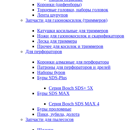
Коронки (цифенборы)
Торцевые головки, наборы головок
Лента шурупов
Запчасти для газонокосилок (триммеров)
Катушки косильные для триммеров
Ножи для газонокосилок и скарификаторов
Леска для триммера
Прочее для косилок и триммеров
Для перфораторов
Коронки алмазные для перфоратора
Патроны для перфораторов и дрелей
Наборы буров
Буры SDS-Plus
Серия Bosch SDS+ 5X
Буры SDS MAX
Серия Bosch SDS MAX 4
Буры проломные
Пики, зубила, долота
Запчасти для пылесосов
Шланги