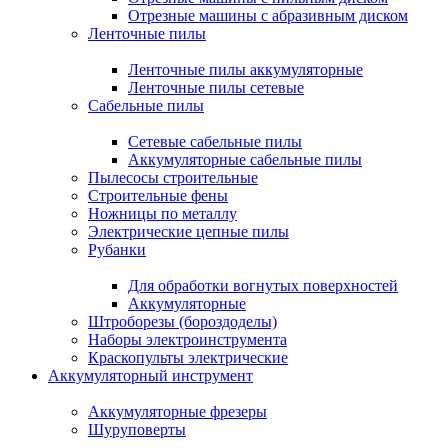
Отрезные машины с абразивным диском
Ленточные пилы
Ленточные пилы аккумуляторные
Ленточные пилы сетевые
Сабельные пилы
Сетевые сабельные пилы
Аккумуляторные сабельные пилы
Пылесосы строительные
Строительные фены
Ножницы по металлу
Электрические цепные пилы
Рубанки
Для обработки вогнутых поверхностей
Аккумуляторные
Штроборезы (бороздоделы)
Наборы электроинструмента
Краскопульты электрические
Аккумуляторный инструмент
Аккумуляторные фрезеры
Шуруповерты