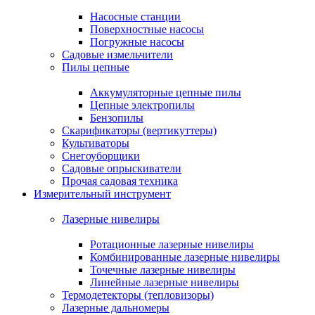
Насосные станции
Поверхностные насосы
Погружные насосы
Садовые измельчители
Пилы цепные
Аккумуляторные цепные пилы
Цепные электропилы
Бензопилы
Скарификаторы (вертикуттеры)
Культиваторы
Снегоуборщики
Садовые опрыскиватели
Прочая садовая техника
Измерительный инструмент
Лазерные нивелиры
Ротационные лазерные нивелиры
Комбинированные лазерные нивелиры
Точечные лазерные нивелиры
Линейные лазерные нивелиры
Термодетекторы (тепловизоры)
Лазерные дальномеры