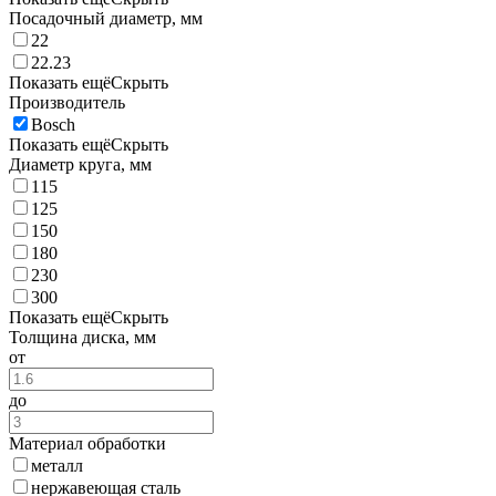
Посадочный диаметр, мм
22
22.23
Показать ещё
Скрыть
Производитель
Bosch
Показать ещё
Скрыть
Диаметр круга, мм
115
125
150
180
230
300
Показать ещё
Скрыть
Толщина диска, мм
от
до
Материал обработки
металл
нержавеющая сталь