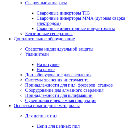
Сварочные аппараты
Сварочные инверторы TIG
Сварочные инверторы MMA (дуговая сварка
электродом)
Сварочные инверторные полуавтоматы
Бензиновые генераторы
Дополнительное оборудование
Средства индивидуальной защиты
Удлинители
На катушке
На рамке
Доп. оборудование для сверления
Системы хранения инструмента
Принадлежности для пил, фрезеров, станков
Оборудование для алмазного сверления
Принадлежности для шлифмашин
Сувенирная и рекламная продукция
Оснастка и расходные материалы
Для цепных пил
Цепи для цепных пил