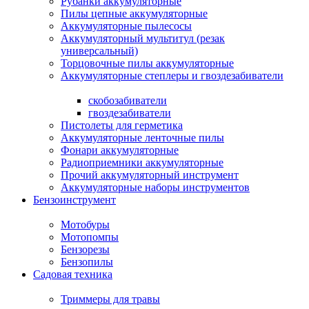
Рубанки аккумуляторные
Пилы цепные аккумуляторные
Аккумуляторные пылесосы
Аккумуляторный мультитул (резак
универсальный)
Торцовочные пилы аккумуляторные
Аккумуляторные степлеры и гвоздезабиватели
скобозабиватели
гвоздезабиватели
Пистолеты для герметика
Аккумуляторные ленточные пилы
Фонари аккумуляторные
Радиоприемники аккумуляторные
Прочий аккумуляторный инструмент
Аккумуляторные наборы инструментов
Бензоинструмент
Мотобуры
Мотопомпы
Бензорезы
Бензопилы
Садовая техника
Триммеры для травы