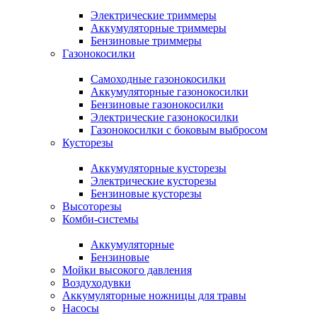
Электрические триммеры
Аккумуляторные триммеры
Бензиновые триммеры
Газонокосилки
Самоходные газонокосилки
Аккумуляторные газонокосилки
Бензиновые газонокосилки
Электрические газонокосилки
Газонокосилки с боковым выбросом
Кусторезы
Аккумуляторные кусторезы
Электрические кусторезы
Бензиновые кусторезы
Высоторезы
Комби-системы
Аккумуляторные
Бензиновые
Мойки высокого давления
Воздуходувки
Аккумуляторные ножницы для травы
Насосы