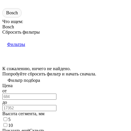
Bosch
Что ищем:
Bosch
Сбросить фильтры
Фильтры
К сожалению, ничего не найдено.
Попробуйте
сбросить фильтр
и начать сначала.
Фильтр подбора
Цена
от
до
Высота сегмента, мм
5
10
Показать ещё
Скрыть