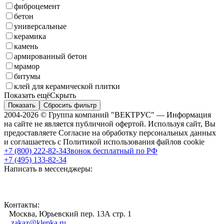
фиброцемент
бетон
универсальные
керамика
камень
армированный бетон
мрамор
битумы
клей для керамической плитки
Показать ещё
Скрыть
Показать
Сбросить фильтр
2004-2026 © Группа компаний "ВЕКТРУС" — Информация
на сайте не является публичной офертой. Используя сайт, Вы
предоставляете Согласие на обработку персональных данных
и соглашаетесь с Политикой использования файлов cookie
+7 (800) 222-82-34
Звонок бесплатный по РФ
+7 (495) 133-82-34
Написать в мессенджеры:
Контакты:
Москва, Юрьевский пер. 13А стр. 1
zakaz@klepka.ru