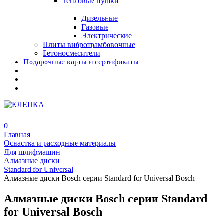
Тепловые пушки
Дизельные
Газовые
Электрические
Плиты вибротрамбовочные
Бетоносмесители
Подарочные карты и сертификаты
0
Главная
Оснастка и расходные материалы
Для шлифмашин
Алмазные диски
Standard for Universal
Алмазные диски Bosch серии Standard for Universal Bosch
Алмазные диски Bosch серии Standard
for Universal Bosch