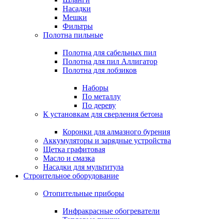
Насадки
Мешки
Фильтры
Полотна пильные
Полотна для сабельных пил
Полотна для пил Аллигатор
Полотна для лобзиков
Наборы
По металлу
По дереву
К установкам для сверления бетона
Коронки для алмазного бурения
Аккумуляторы и зарядные устройства
Щетка графитовая
Масло и смазка
Насадки для мультитула
Строительное оборудование
Отопительные приборы
Инфракрасные обогреватели